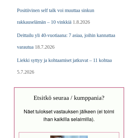
Positiivinen self talk voi muuttaa sinkun
rakkauselämän – 10 vinkkiä
1.8.2026
Deittailu yli 40-vuotiaana: 7 asiaa, joihin kannattaa
varautua
18.7.2026
Liekki syttyy ja kohtaamiset jatkuvat – 11 kohtaa
5.7.2026
Etsitkö seuraa / kumppania?
Näet tulokset vastauksen jälkeen (ei toimi
ihan kaikilla selaimilla).