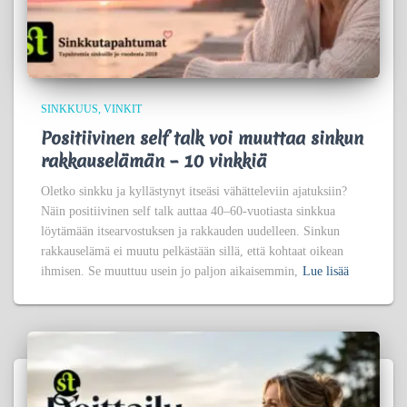
SINKKUUS
VINKIT
Positiivinen self talk voi muuttaa sinkun
rakkauselämän – 10 vinkkiä
Oletko sinkku ja kyllästynyt itseäsi vähätteleviin ajatuksiin?
Näin positiivinen self talk auttaa 40–60-vuotiasta sinkkua
löytämään itsearvostuksen ja rakkauden uudelleen. Sinkun
rakkauselämä ei muutu pelkästään sillä, että kohtaat oikean
ihmisen. Se muuttuu usein jo paljon aikaisemmin,
Lue lisää