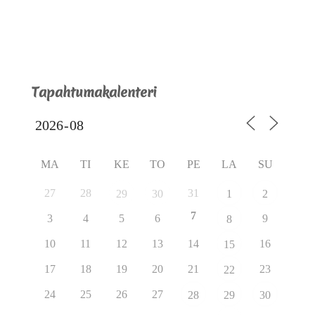
Tapahtumakalenteri
MA
TI
KE
TO
PE
LA
SU
27
28
31
29
30
1
2
7
3
4
5
6
9
8
10
11
12
13
14
16
15
17
18
19
20
21
23
22
24
25
26
27
28
29
30