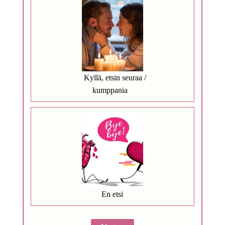
Kyllä, etsin seuraa /
kumppania
En etsi