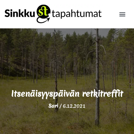
ILMOITA
Itsenäisyyspäivän retkitreffit
Sari
/
6.12.2021