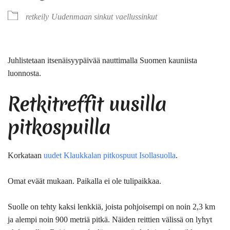
retkeily
Uudenmaan sinkut
vaellussinkut
Juhlistetaan itsenäisyypäivää nauttimalla Suomen kauniista
luonnosta.
Retkitreffit uusilla
pitkospuilla
Korkataan
uudet Klaukkalan pitkospuut Isollasuolla
.
Omat eväät mukaan. Paikalla ei ole tulipaikkaa.
Suolle on tehty kaksi lenkkiä, joista pohjoisempi on noin 2,3 km
ja alempi noin 900 metriä pitkä. Näiden reittien välissä on lyhyt