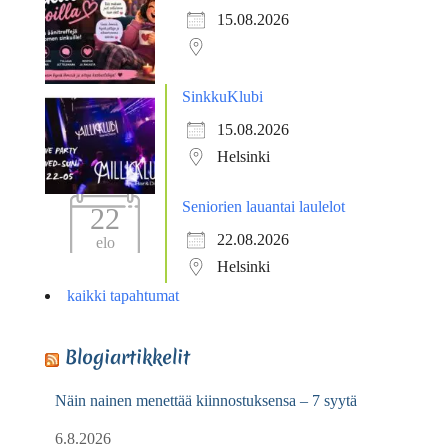
15.08.2026
SinkkuKlubi
15.08.2026
Helsinki
Seniorien lauantai laulelot
22
22.08.2026
elo
Helsinki
kaikki tapahtumat
Blogiartikkelit
Näin nainen menettää kiinnostuksensa – 7 syytä
6.8.2026