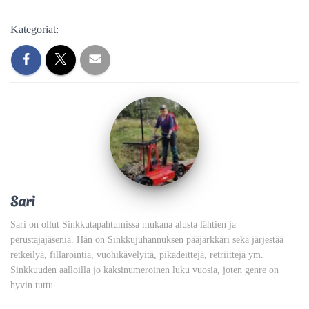
Kategoriat:
Sari
Sari on ollut Sinkkutapahtumissa mukana alusta lähtien ja
perustajajäseniä. Hän on Sinkkujuhannuksen pääjärkkäri sekä järjestää
retkeilyä, fillarointia, vuohikävelyitä, pikadeittejä, retriittejä ym.
Sinkkuuden aalloilla jo kaksinumeroinen luku vuosia, joten genre on
hyvin tuttu.