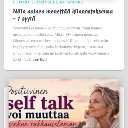
DEITTAILU
ELÄMÄNTAITO
SEURANHAKU
Näin nainen menettää kiinnostuksensa
– 7 syytä
Vetovoima ei katoa – se muuttuu suunnan. Näin nainen
menettää kiinnostuksensa Miksi 40+ nainen menettää
kiinnostuksensa mieheen nopeasti? Käymme läpi seitsemän
käyttäytymismallia, jotka karkottavat kypsän, itsenäisen
sinkkunaisen – ja mitä ne kertovat todellisesta vetovoimasta
keski-iässä.
Lue lisää