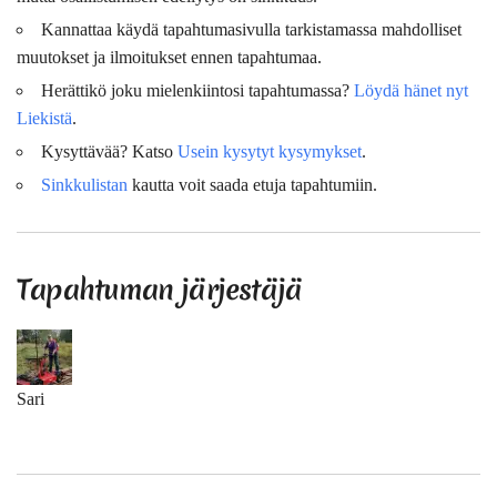
Kannattaa käydä tapahtumasivulla tarkistamassa mahdolliset
muutokset ja ilmoitukset ennen tapahtumaa.
Herättikö joku mielenkiintosi tapahtumassa?
Löydä hänet nyt
Liekistä
.
Kysyttävää? Katso
Usein kysytyt kysymykset
.
Sinkkulistan
kautta voit saada etuja tapahtumiin.
Tapahtuman järjestäjä
Sari