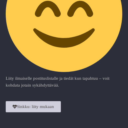
Liity ilmaiselle postituslistalle ja tiedät kun tapahtuu – voit
kohdata jotain sykähdyttävää.
Sinkku: liity mukaan