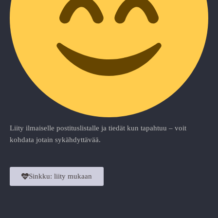
Liity ilmaiselle postituslistalle ja tiedät kun tapahtuu – voit
kohdata jotain sykähdyttävää.
Sinkku: liity mukaan