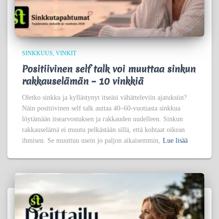
SINKKUUS
VINKIT
Positiivinen self talk voi muuttaa sinkun
rakkauselämän – 10 vinkkiä
Oletko sinkku ja kyllästynyt itseäsi vähätteleviin ajatuksiin?
Näin positiivinen self talk auttaa 40–60-vuotiasta sinkkua
löytämään itsearvostuksen ja rakkauden uudelleen. Sinkun
rakkauselämä ei muutu pelkästään sillä, että kohtaat oikean
ihmisen. Se muuttuu usein jo paljon aikaisemmin,
Lue lisää