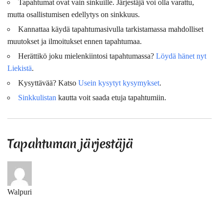
Tapahtumat ovat vain sinkuille. Järjestäjä voi olla varattu,
mutta osallistumisen edellytys on sinkkuus.
Kannattaa käydä tapahtumasivulla tarkistamassa mahdolliset
muutokset ja ilmoitukset ennen tapahtumaa.
Herättikö joku mielenkiintosi tapahtumassa?
Löydä hänet nyt
Liekistä
.
Kysyttävää? Katso
Usein kysytyt kysymykset
.
Sinkkulistan
kautta voit saada etuja tapahtumiin.
Tapahtuman järjestäjä
Walpuri