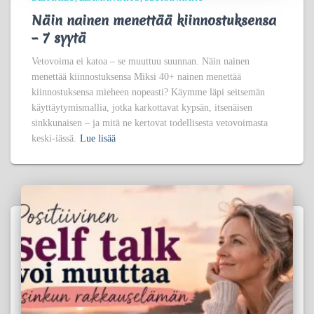
Näin nainen menettää kiinnostuksensa
– 7 syytä
Vetovoima ei katoa – se muuttuu suunnan. Näin nainen
menettää kiinnostuksensa Miksi 40+ nainen menettää
kiinnostuksensa mieheen nopeasti? Käymme läpi seitsemän
käyttäytymismallia, jotka karkottavat kypsän, itsenäisen
sinkkunaisen – ja mitä ne kertovat todellisesta vetovoimasta
keski-iässä.
Lue lisää