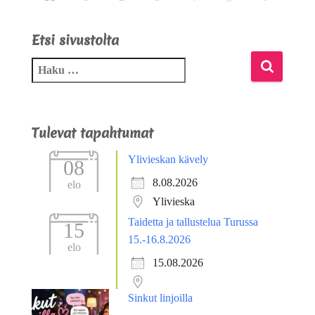
Etsi sivustolta
Tulevat tapahtumat
Ylivieskan kävely
08
8.08.2026
elo
Ylivieska
Taidetta ja tallustelua Turussa
15
15.-16.8.2026
elo
15.08.2026
Sinkut linjoilla