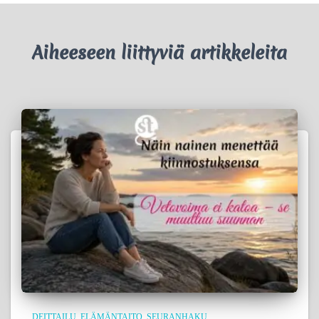
Aiheeseen liittyviä artikkeleita
DEITTAILU
ELÄMÄNTAITO
SEURANHAKU