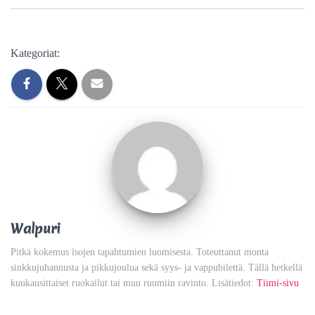
Kategoriat:
Walpuri
Pitkä kokemus isojen tapahtumien luomisesta. Toteuttanut monta
sinkkujuhannusta ja pikkujoulua sekä syys- ja vappubilettä. Tällä hetkellä
kuukausittaiset ruokailut tai muu ruumiin ravinto. Lisätiedot:
Tiimi-sivu