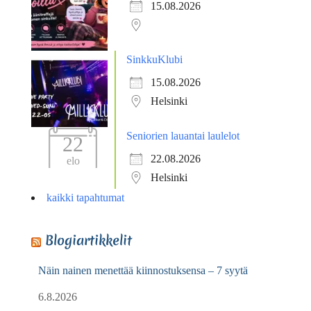
15.08.2026
SinkkuKlubi
15.08.2026
Helsinki
Seniorien lauantai laulelot
22
22.08.2026
elo
Helsinki
kaikki tapahtumat
Blogiartikkelit
Näin nainen menettää kiinnostuksensa – 7 syytä
6.8.2026