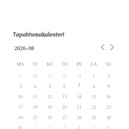
Tapahtumakalenteri
MA
TI
KE
TO
PE
LA
SU
27
28
31
29
30
1
2
7
3
4
5
6
9
8
10
11
12
13
14
16
15
17
18
19
20
21
23
22
24
25
26
27
28
29
30
31
1
2
3
4
6
5