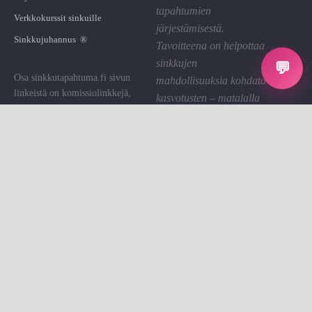
tapahtumien
Verkkokurssit sinkuille
järjestämisestä.
Sinkkujuhannus ®
Tavoitteena on helpottaa
sinkkujen
💬
Osa sinkkutapahtuma.fi sivun
mahdollisuuksia kohdata
linkeistä on komissiolinkkejä,
kasvotusten – matalalla
joiden kautta St saa pienen
kynnyksellä ja hyvällä
palkkion. Käytämme sen sivuston
fiiliksellä.
ylläpitoon.
Linkin klikkaaminen on sinulle
Tietosuoja
ilmaista.
Evästeet
Evästeasetukset
Sinkkutapahtumat on sinkkujen
Ota yhteyttä
kohtaamisalusta.