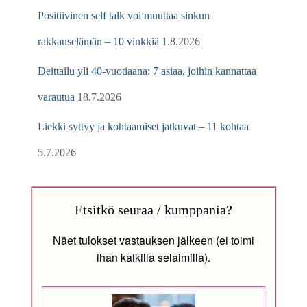
Positiivinen self talk voi muuttaa sinkun
rakkauselämän – 10 vinkkiä
1.8.2026
Deittailu yli 40-vuotiaana: 7 asiaa, joihin kannattaa
varautua
18.7.2026
Liekki syttyy ja kohtaamiset jatkuvat – 11 kohtaa
5.7.2026
Etsitkö seuraa / kumppania?
Näet tulokset vastauksen jälkeen (ei toimi
ihan kaikilla selaimilla).