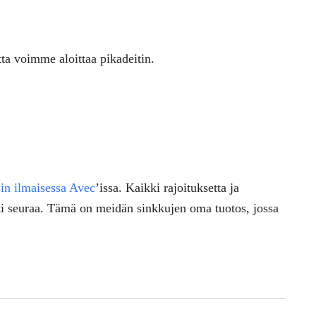
ta voimme aloittaa pikadeitin.
in ilmaisessa Avec
’issa. Kaikki rajoituksetta ja
asti seuraa. Tämä on meidän sinkkujen oma tuotos, jossa