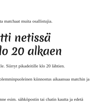
tta matchaat muita osallistujia.
tti netissä
lo 20 alkaen
lle. Siirryt pikadeitille klo 20 lähtien.
 molemminpuoleinen kiinnostus aikaansaa matchin ja
inne esim. sähköpostin tai chatin kautta ja edetä