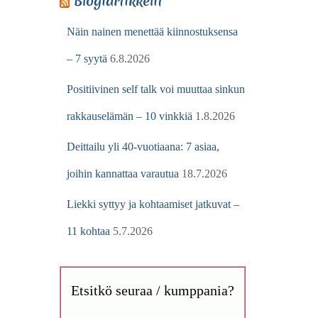
Blogiartikkelit
Näin nainen menettää kiinnostuksensa
– 7 syytä
6.8.2026
Positiivinen self talk voi muuttaa sinkun
rakkauselämän – 10 vinkkiä
1.8.2026
Deittailu yli 40-vuotiaana: 7 asiaa,
joihin kannattaa varautua
18.7.2026
Liekki syttyy ja kohtaamiset jatkuvat –
11 kohtaa
5.7.2026
Etsitkö seuraa / kumppania?