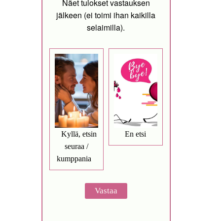
Näet tulokset vastauksen
jälkeen (ei toimi ihan kaikilla
selaimilla).
Kyllä, etsin
En etsi
seuraa /
kumppania