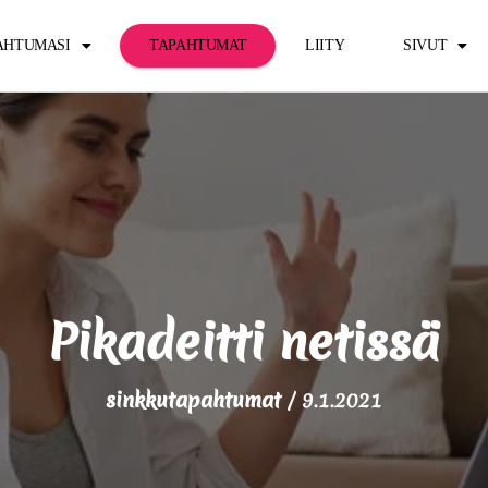
PAHTUMASI
TAPAHTUMAT
LIITY
SIVUT
Pikadeitti netissä
sinkkutapahtumat
/
9.1.2021