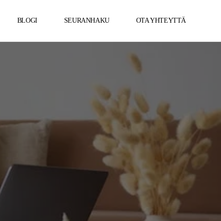
BLOGI
SEURANHAKU
OTA YHTEYTTÄ