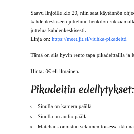
Saavu linjoille klo 20, niin saat käytännön ohjee
kahdenkeskiseen jutteluun henkilön ruksaamalla
juttelua kahdenkeskisesti.
Linja on:
https://meet.jit.si/viuhka-pikadeitti
Tämä on siis hyvin rento tapa pikadeittailla ja 
Hinta
: 0€ eli ilmainen.
Pikadeitin edellytykset:
Sinulla on kamera päällä
Sinulla on audio päällä
Matchaus onnistuu selaimen toisessa ikkuna