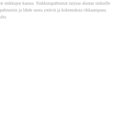
n sinkkujen kanssa. Sinkkutapahtumat tarjoaa alustan sinkuille
apahtumiin ja lähde uusia ystäviä ja kokemuksia rikkaampana.
ulta.