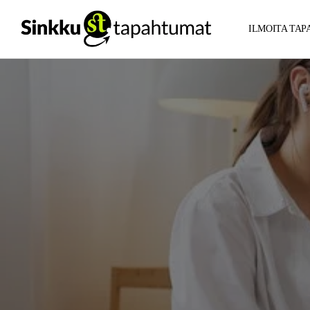
ILMOITA TA