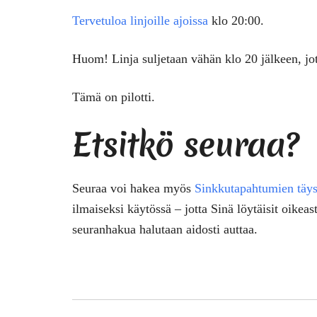
Tervetuloa linjoille ajoissa
klo 20:00.
Huom! Linja suljetaan vähän klo 20 jälkeen, jot
Tämä on pilotti.
Etsitkö seuraa?
Seuraa voi hakea myös
Sinkkutapahtumien täys
ilmaiseksi käytössä – jotta Sinä löytäisit oike
seuranhakua halutaan aidosti auttaa.