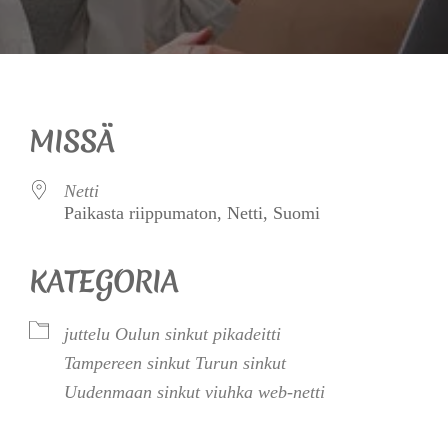
MISSÄ
Netti
Paikasta riippumaton, Netti, Suomi
KATEGORIA
juttelu
Oulun sinkut
pikadeitti
Tampereen sinkut
Turun sinkut
Uudenmaan sinkut
viuhka
web-netti