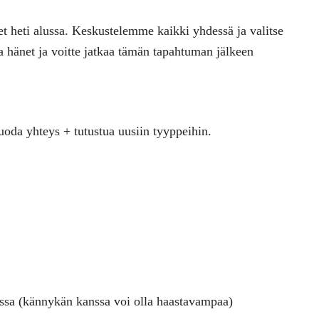
t heti alussa.
Keskustelemme kaikki yhdessä ja valitse
 hänet ja voitte jatkaa tämän tapahtuman jälkeen
luoda yhteys + tutustua uusiin tyyppeihin.
ssa (kännykän kanssa voi olla haastavampaa)