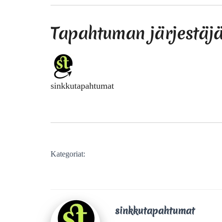
Tapahtuman järjestäj
sinkkutapahtumat
Kategoriat:
sinkkutapahtumat