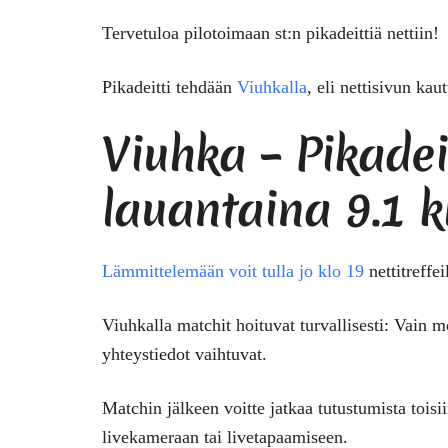
Tervetuloa pilotoimaan st:n pikadeittiä nettiin!
Pikadeitti tehdään
Viuhkalla
, eli nettisivun kau
Viuhka – Pikadei
lauantaina 9.1 k
Lämmittelemään voit tulla jo klo 19
nettitreffei
Viuhkalla matchit hoituvat turvallisesti: Vain
yhteystiedot vaihtuvat.
Matchin jälkeen voitte jatkaa tutustumista toisi
livekameraan tai livetapaamiseen.