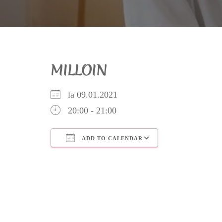
MILLOIN
la 09.01.2021
20:00 - 21:00
ADD TO CALENDAR
Download ICS
Google Calendar
iCalendar
Office 365
Outlook Live