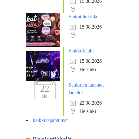
15.08.2026
Sinkut linjoilla
15.08.2026
SinkkuKlubi
15.08.2026
Helsinki
Seniorien lauantai
22
laulelot
elo
22.08.2026
Helsinki
kaikki tapahtumat