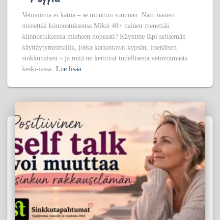
Vetovoima ei katoa – se muuttuu suunnan. Näin nainen
menettää kiinnostuksensa Miksi 40+ nainen menettää
kiinnostuksensa mieheen nopeasti? Käymme läpi seitsemän
käyttäytymismallia, jotka karkottavat kypsän, itsenäisen
sinkkunaisen – ja mitä ne kertovat todellisesta vetovoimasta
keski-iässä.
Lue lisää