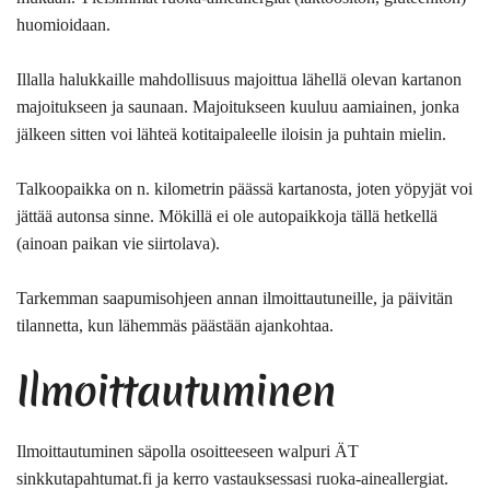
huomioidaan.
Illalla halukkaille mahdollisuus majoittua lähellä olevan kartanon
majoitukseen ja saunaan. Majoitukseen kuuluu aamiainen, jonka
jälkeen sitten voi lähteä kotitaipaleelle iloisin ja puhtain mielin.
Talkoopaikka on n. kilometrin päässä kartanosta, joten yöpyjät voi
jättää autonsa sinne. Mökillä ei ole autopaikkoja tällä hetkellä
(ainoan paikan vie siirtolava).
Tarkemman saapumisohjeen annan ilmoittautuneille, ja päivitän
tilannetta, kun lähemmäs päästään ajankohtaa.
Ilmoittautuminen
Ilmoittautuminen säpolla osoitteeseen walpuri ÄT
sinkkutapahtumat.fi ja kerro vastauksessasi ruoka-aineallergiat.