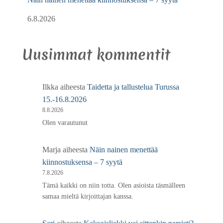
6.8.2026
Uusimmat kommentit
Ilkka
aiheesta
Taidetta ja tallustelua Turussa
15.-16.8.2026
8.8.2026
Olen varautunut
Marja
aiheesta
Näin nainen menettää
kiinnostuksensa – 7 syytä
7.8.2026
Tämä kaikki on niin totta. Olen asioista täsmälleen
samaa mieltä kirjoittajan kanssa.