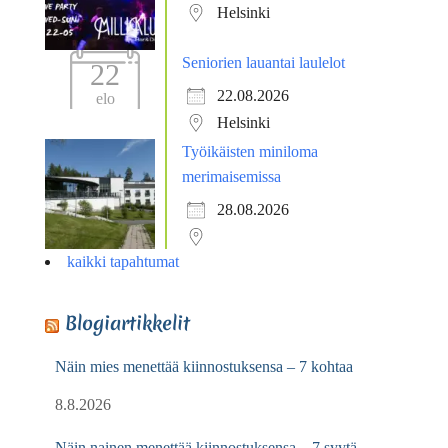
Helsinki
Seniorien lauantai laulelot
22
22.08.2026
elo
Helsinki
Työikäisten miniloma
merimaisemissa
28.08.2026
kaikki tapahtumat
Blogiartikkelit
Näin mies menettää kiinnostuksensa – 7 kohtaa
8.8.2026
Näin nainen menettää kiinnostuksensa – 7 syytä