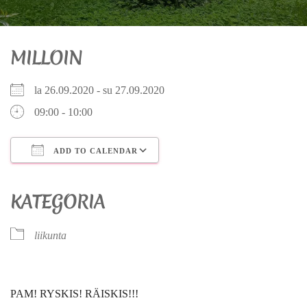
MILLOIN
la 26.09.2020 - su 27.09.2020
09:00 - 10:00
ADD TO CALENDAR
Download ICS
Google Calendar
iCalendar
Office 365
Outlook Live
KATEGORIA
liikunta
PAM! RYSKIS! RÄISKIS!!!