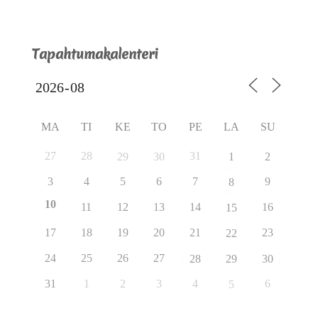
Tapahtumakalenteri
MA
TI
KE
TO
PE
LA
SU
27
28
31
29
30
1
2
3
4
5
6
7
9
8
10
11
12
13
14
16
15
17
18
19
20
21
23
22
24
25
26
27
28
29
30
31
1
2
3
4
6
5