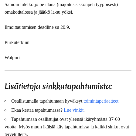
Samoin tuletko jo pe iltana (majoitus siskonpeti tyyppisesti)
omakotitalossa ja jäätkö la-su yöksi.
Ilmoittautumisen deadline su 20.9.
Purkuterkuin
Walpuri
Lisätietoja sinkkutapahtumista:
Osallistumalla tapahtumaan hyväksyt
toimintaperiaatteet
.
Ekaa kertaa tapahtumassa?
Lue vinkit
.
Tapahtumaan osallistujat ovat
yleensä
ikäryhmästä 37-60
vuotta. Myös muun ikäisiä käy tapahtumissa ja kaikki sinkut ovat
tervetulleita.