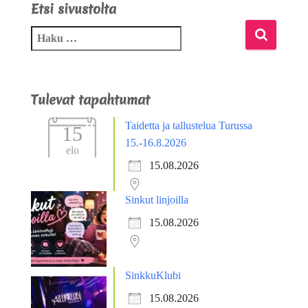
Etsi sivustolta
Tulevat tapahtumat
Taidetta ja tallustelua Turussa
15
15.-16.8.2026
elo
15.08.2026
Sinkut linjoilla
15.08.2026
SinkkuKlubi
15.08.2026