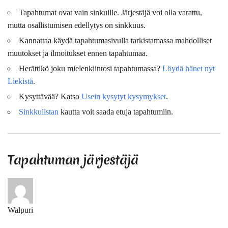
Tapahtumat ovat vain sinkuille. Järjestäjä voi olla varattu,
mutta osallistumisen edellytys on sinkkuus.
Kannattaa käydä tapahtumasivulla tarkistamassa mahdolliset
muutokset ja ilmoitukset ennen tapahtumaa.
Herättikö joku mielenkiintosi tapahtumassa?
Löydä hänet nyt
Liekistä
.
Kysyttävää? Katso
Usein kysytyt kysymykset
.
Sinkkulistan
kautta voit saada etuja tapahtumiin.
Tapahtuman järjestäjä
Walpuri