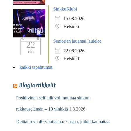
SinkkuKlubi
15.08.2026
Helsinki
Seniorien lauantai laulelot
22
22.08.2026
elo
Helsinki
kaikki tapahtumat
Blogiartikkelit
Positiivinen self talk voi muuttaa sinkun
rakkauselämän – 10 vinkkiä
1.8.2026
Deittailu yli 40-vuotiaana: 7 asiaa, joihin kannattaa