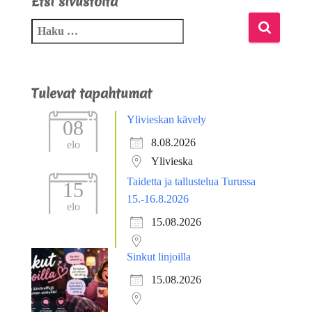
Etsi sivustolta
Tulevat tapahtumat
Ylivieskan kävely
08
8.08.2026
elo
Ylivieska
Taidetta ja tallustelua Turussa
15
15.-16.8.2026
elo
15.08.2026
Sinkut linjoilla
15.08.2026