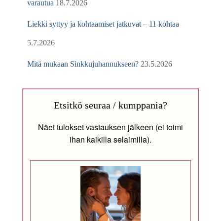
varautua
18.7.2026
Liekki syttyy ja kohtaamiset jatkuvat – 11 kohtaa
5.7.2026
Mitä mukaan Sinkkujuhannukseen?
23.5.2026
Etsitkö seuraa / kumppania?
Näet tulokset vastauksen jälkeen (ei toimi
ihan kaikilla selaimilla).