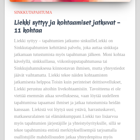
SINKKUTAPAHTUMA
Liekki syttyy ja kohtaamiset jatkuvat –
11 kohtaa
Liekki syttyy – tapahtumien jatkumo sinkuilleLiekki on
Sinkkutapahtumien kehittämä palvelu, joka auttaa sinkkuja
jatkamaan tutustumista myös tapahtuman jälkeen. Moni kohtaa
kävelyllä, sinkkuillassa, viikonlopputapahtumassa tai
Sinkkujuhannuksessa kiinnostavan ihmisen, mutta yhteystiedot
jäävät vaihtamatta. Liekki tekee näiden kohtaamisten
jatkamisesta helppoa.Toisin kuin perinteiset deittisovellukset,
Liekki perustuu aitoihin livekohtaamisiin. Tavoitteena ei ole
viettää enemmän aikaa sovelluksessa, vaan löytää uudelleen
tapahtumissa tapaamasi ihmiset ja jatkaa tutustumista heidän
kanssaan. Liekistä voi löytyä uusi ystävä, harrastuskaveri,
matkaseuralainen tai elämänkumppani.Liekki tuo lisäarvoa
myös tapahtumien järjestäjille ja yhteistyöyrityksille, sillä se
tekee tapahtumista entistä merkityksellisempiä tarjoamalla
osallistujille mahdollisuuden jatkaa yhteydenpitoa myös