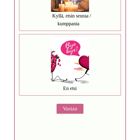
Kyllä, etsin seuraa /
kumppania
En etsi