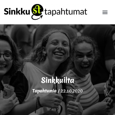
ILMOITA
Sinkkuilta
Tapahtumia
/
22.10.2020