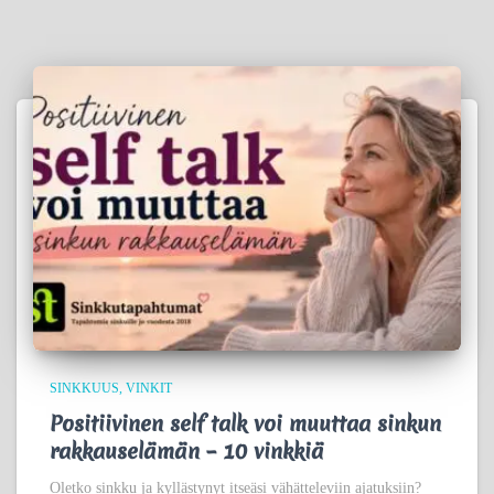
SINKKUUS
VINKIT
Positiivinen self talk voi muuttaa sinkun
rakkauselämän – 10 vinkkiä
Oletko sinkku ja kyllästynyt itseäsi vähätteleviin ajatuksiin?