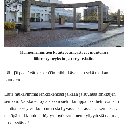
Mannerheimintien katutyöt aiheuttavat muutoksia
liikenneyhteyksiin ja tienylityksiin.
Lähtijät päättävät keskenään mihin kävellään sekä matkan
pituuden.
Laita mukavimmat lenkkikenkäsi jalkaan ja suuntaa sinkkujen
seuraan! Vaikka et löytäisikään sielunkumppaniasi heti, voit silti
nauttia terveytesi kohoamisesta hyvässä seurassa. Ja ken tietää,
ehkäpä lenkkipolulta löytyy myös sydämen kyllyydestä naurua ja
uusia ystäviä!