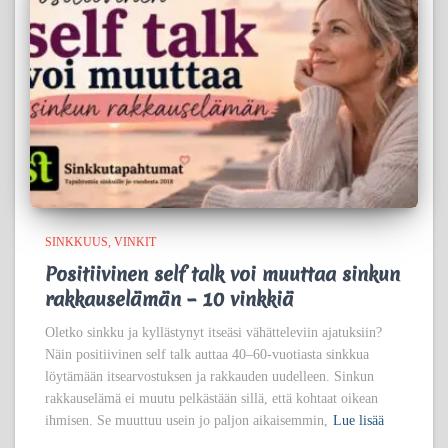
SINKKUUS
VINKIT
Positiivinen self talk voi muuttaa sinkun
rakkauselämän – 10 vinkkiä
Oletko sinkku ja kyllästynyt itseäsi vähätteleviin ajatuksiin?
Näin positiivinen self talk auttaa 40–60-vuotiasta sinkkua
löytämään itsearvostuksen ja rakkauden uudelleen. Sinkun
rakkauselämä ei muutu pelkästään sillä, että kohtaat oikean
ihmisen. Se muuttuu usein jo paljon aikaisemmin,
Lue lisää