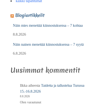
kaikki tapahtumat
Blogiartikkelit
Näin mies menettää kiinnostuksensa – 7 kohtaa
8.8.2026
Näin nainen menettää kiinnostuksensa – 7 syytä
6.8.2026
Uusimmat kommentit
Ilkka
aiheesta
Taidetta ja tallustelua Turussa
15.-16.8.2026
8.8.2026
Olen varautunut