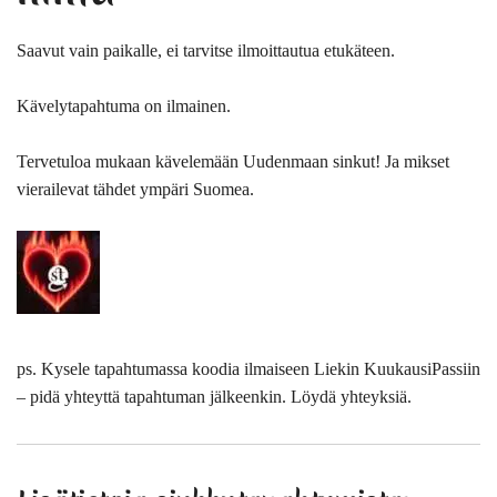
Saavut vain paikalle, ei tarvitse ilmoittautua etukäteen.
Kävelytapahtuma on ilmainen.
Tervetuloa mukaan kävelemään Uudenmaan sinkut! Ja mikset
vierailevat tähdet ympäri Suomea.
ps. Kysele tapahtumassa koodia ilmaiseen Liekin KuukausiPassiin
– pidä yhteyttä tapahtuman jälkeenkin. Löydä yhteyksiä.