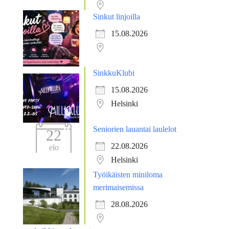
Sinkut linjoilla
15.08.2026
SinkkuKlubi
15.08.2026
Helsinki
Seniorien lauantai laulelot
22
22.08.2026
elo
Helsinki
Työikäisten miniloma
merimaisemissa
28.08.2026