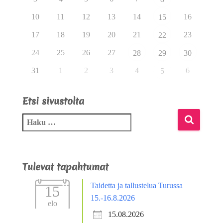
10
11
12
13
14
16
15
17
18
19
20
21
23
22
24
25
26
27
28
29
30
31
1
2
3
4
6
5
Etsi sivustolta
Tulevat tapahtumat
Taidetta ja tallustelua Turussa
15
15.-16.8.2026
elo
15.08.2026