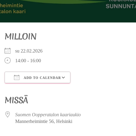
MILLOIN
su 22.02.2026
14:00 - 16:00
ADD TO CALENDAR
Download ICS
Google Calendar
iCalendar
Office 365
Outlook Live
MISSÄ
Suomen Oopperatalon kaariaukio
Mannerheimintie 56, Helsinki