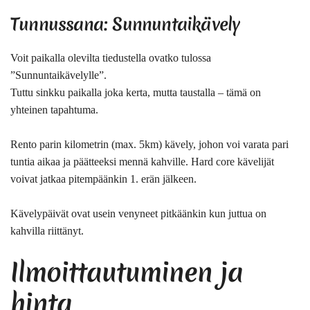
Tunnussana: Sunnuntaikävely
Voit paikalla olevilta tiedustella ovatko tulossa
”Sunnuntaikävelylle”.
Tuttu sinkku paikalla joka kerta, mutta taustalla – tämä on
yhteinen tapahtuma.
Rento parin kilometrin (max. 5km) kävely, johon voi varata pari
tuntia aikaa
ja päätteeksi mennä kahville. Hard core kävelijät
voivat jatkaa pitempäänkin 1. erän jälkeen.
Kävelypäivät ovat usein venyneet pitkäänkin kun juttua on
kahvilla riittänyt.
Ilmoittautuminen ja
hinta