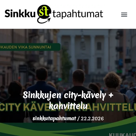
ILMOITA
Sinkkujen city-kävely +
kahvittelu
sinkkutapahtumat
/
22.2.2026