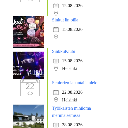
15.08.2026
Sinkut linjoilla
15.08.2026
SinkkuKlubi
15.08.2026
Helsinki
Seniorien lauantai laulelot
22
22.08.2026
elo
Helsinki
Työikäisten miniloma
merimaisemissa
28.08.2026