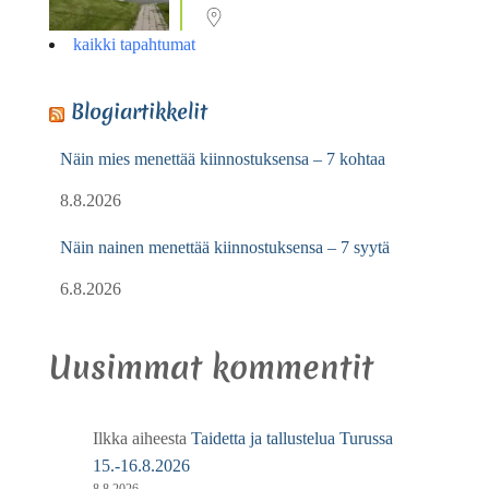
kaikki tapahtumat
Blogiartikkelit
Näin mies menettää kiinnostuksensa – 7 kohtaa
8.8.2026
Näin nainen menettää kiinnostuksensa – 7 syytä
6.8.2026
Uusimmat kommentit
Ilkka
aiheesta
Taidetta ja tallustelua Turussa
15.-16.8.2026
8.8.2026