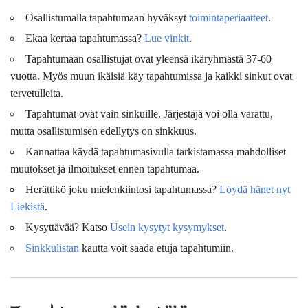
Osallistumalla tapahtumaan hyväksyt
toimintaperiaatteet
.
Ekaa kertaa tapahtumassa?
Lue vinkit
.
Tapahtumaan osallistujat ovat
yleensä
ikäryhmästä 37-60
vuotta. Myös muun ikäisiä käy tapahtumissa ja kaikki sinkut ovat
tervetulleita.
Tapahtumat ovat vain sinkuille. Järjestäjä voi olla varattu,
mutta osallistumisen edellytys on sinkkuus.
Kannattaa käydä tapahtumasivulla tarkistamassa mahdolliset
muutokset ja ilmoitukset ennen tapahtumaa.
Herättikö joku mielenkiintosi tapahtumassa?
Löydä hänet nyt
Liekistä
.
Kysyttävää? Katso
Usein kysytyt kysymykset
.
Sinkkulistan
kautta voit saada etuja tapahtumiin.