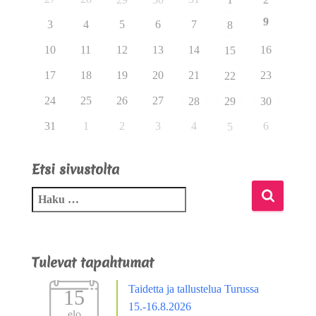
9
3
4
5
6
7
8
10
11
12
13
14
16
15
17
18
19
20
21
23
22
24
25
26
27
28
29
30
31
1
2
3
4
6
5
Etsi sivustolta
Tulevat tapahtumat
Taidetta ja tallustelua Turussa
15
15.-16.8.2026
elo