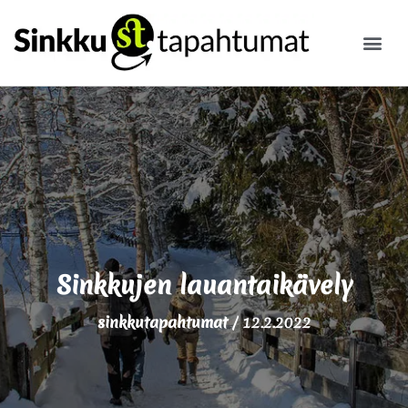
ILMOITA
Sinkkujen lauantaikävely
sinkkutapahtumat
/
12.2.2022