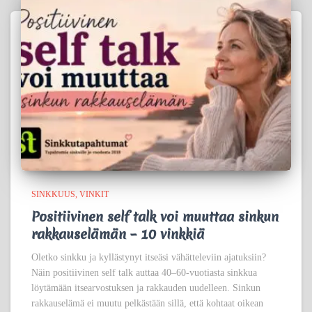
SINKKUUS
VINKIT
Positiivinen self talk voi muuttaa sinkun
rakkauselämän – 10 vinkkiä
Oletko sinkku ja kyllästynyt itseäsi vähätteleviin ajatuksiin?
Näin positiivinen self talk auttaa 40–60-vuotiasta sinkkua
löytämään itsearvostuksen ja rakkauden uudelleen. Sinkun
rakkauselämä ei muutu pelkästään sillä, että kohtaat oikean