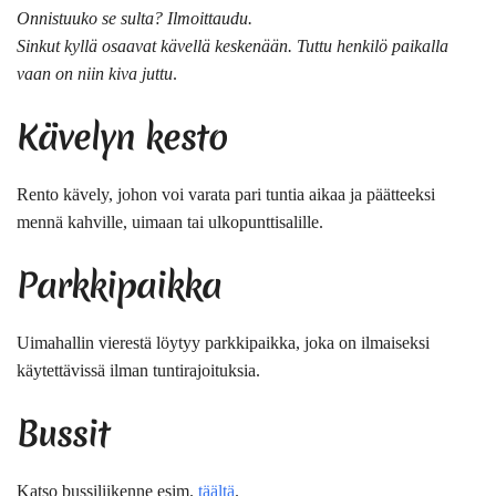
Onnistuuko se sulta? Ilmoittaudu.
Sinkut kyllä osaavat kävellä keskenään. Tuttu henkilö paikalla
vaan on niin kiva juttu
.
Kävelyn kesto
Rento kävely, johon voi varata pari tuntia aikaa
ja päätteeksi
mennä kahville, uimaan tai ulkopunttisalille.
Parkkipaikka
Uimahallin vierestä löytyy parkkipaikka, joka on ilmaiseksi
käytettävissä ilman tuntirajoituksia.
Bussit
Katso bussiliikenne esim.
täältä
.