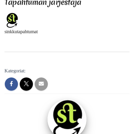
Tapahtuman järjestäjä
sinkkutapahtumat
Kategoriat: