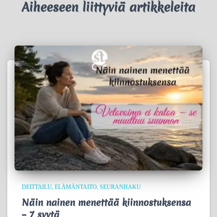
Aiheeseen liittyviä artikkeleita
DEITTAILU
ELÄMÄNTAITO
SEURANHAKU
Näin nainen menettää kiinnostuksensa
– 7 syytä