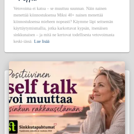
Vetovoima ei katoa – se muuttuu suunnan. Näin nainen
menettää kiinnostuksensa Miksi 40+ nainen menettää
kiinnostuksensa mieheen nopeasti? Käymme läpi seitsemän
käyttäytymismallia, jotka karkottavat kypsän, itsenäisen
sinkkunaisen – ja mitä ne kertovat todellisesta vetovoimasta
keski-iässä.
Lue lisää