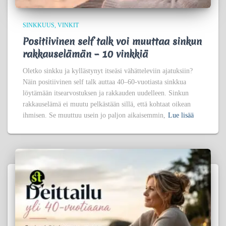
SINKKUUS
VINKIT
Positiivinen self talk voi muuttaa sinkun
rakkauselämän – 10 vinkkiä
Oletko sinkku ja kyllästynyt itseäsi vähätteleviin ajatuksiin?
Näin positiivinen self talk auttaa 40–60-vuotiasta sinkkua
löytämään itsearvostuksen ja rakkauden uudelleen. Sinkun
rakkauselämä ei muutu pelkästään sillä, että kohtaat oikean
ihmisen. Se muuttuu usein jo paljon aikaisemmin,
Lue lisää