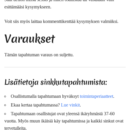
esittämääsi kysymykseen.
Voit siis myös laittaa kommenttikenttää kysymyksen valmiiksi.
Varaukset
Tämän tapahtuman varaus on suljettu.
Lisätietoja sinkkutapahtumista:
Osallistumalla tapahtumaan hyväksyt
toimintaperiaatteet
.
Ekaa kertaa tapahtumassa?
Lue vinkit
.
Tapahtumaan osallistujat ovat
yleensä
ikäryhmästä 37-60
vuotta. Myös muun ikäisiä käy tapahtumissa ja kaikki sinkut ovat
tervetulleita.