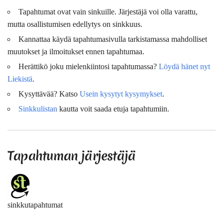
Tapahtumat ovat vain sinkuille. Järjestäjä voi olla varattu,
mutta osallistumisen edellytys on sinkkuus.
Kannattaa käydä tapahtumasivulla tarkistamassa mahdolliset
muutokset ja ilmoitukset ennen tapahtumaa.
Herättikö joku mielenkiintosi tapahtumassa?
Löydä hänet nyt
Liekistä
.
Kysyttävää? Katso
Usein kysytyt kysymykset
.
Sinkkulistan
kautta voit saada etuja tapahtumiin.
Tapahtuman järjestäjä
sinkkutapahtumat