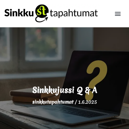
ILMOITA
Sinkkujussi Q & A
sinkkutapahtumat
/
1.6.2025