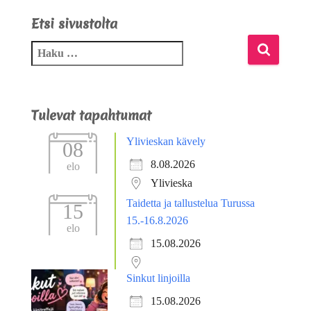
Etsi sivustolta
Tulevat tapahtumat
Ylivieskan kävely
08
8.08.2026
elo
Ylivieska
Taidetta ja tallustelua Turussa
15
15.-16.8.2026
elo
15.08.2026
Sinkut linjoilla
15.08.2026