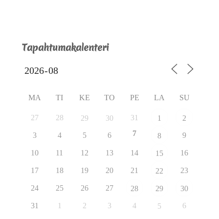
Tapahtumakalenteri
MA
TI
KE
TO
PE
LA
SU
27
28
31
29
30
1
2
7
3
4
5
6
9
8
10
11
12
13
14
16
15
17
18
19
20
21
23
22
24
25
26
27
28
29
30
31
1
2
3
4
6
5