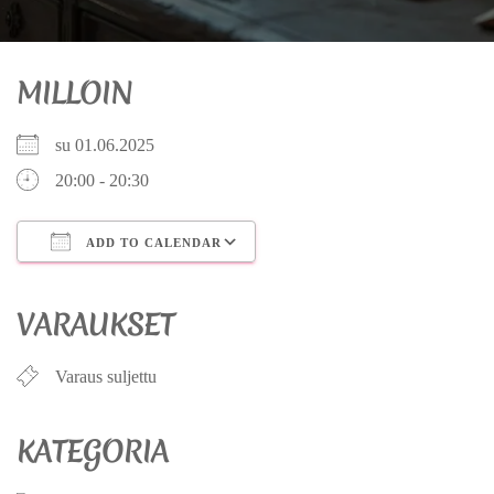
MILLOIN
su 01.06.2025
20:00 - 20:30
ADD TO CALENDAR
Download ICS
Google Calendar
iCalendar
Office 365
Outlook Live
VARAUKSET
Varaus suljettu
KATEGORIA