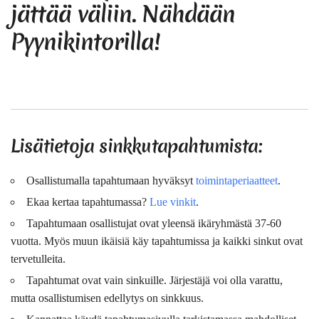
jättää väliin. Nähdään
Pyynikintorilla!
Lisätietoja sinkkutapahtumista:
Osallistumalla tapahtumaan hyväksyt
toimintaperiaatteet
.
Ekaa kertaa tapahtumassa?
Lue vinkit
.
Tapahtumaan osallistujat ovat
yleensä
ikäryhmästä 37-60
vuotta. Myös muun ikäisiä käy tapahtumissa ja kaikki sinkut ovat
tervetulleita.
Tapahtumat ovat vain sinkuille. Järjestäjä voi olla varattu,
mutta osallistumisen edellytys on sinkkuus.