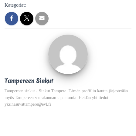
Kategoriat:
Tampereen Sinkut
Tampereen sinkut - Sinkut Tampere. Tämän profiilin kautta järjestetään
myös Tampereen seurakunnan tapahtumia. Heidän yht.tiedot:
yksinasuvattampere@evl.fi