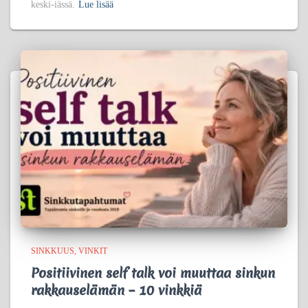
keski-iässä.
Lue lisää
SINKKUUS
VINKIT
Positiivinen self talk voi muuttaa sinkun
rakkauselämän – 10 vinkkiä