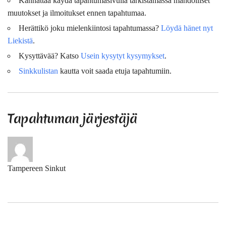
Kannattaa käydä tapahtumasivulla tarkistamassa mahdolliset
muutokset ja ilmoitukset ennen tapahtumaa.
Herättikö joku mielenkiintosi tapahtumassa?
Löydä hänet nyt
Liekistä
.
Kysyttävää? Katso
Usein kysytyt kysymykset
.
Sinkkulistan
kautta voit saada etuja tapahtumiin.
Tapahtuman järjestäjä
Tampereen Sinkut