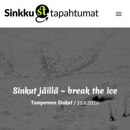
ILMOITA
Sinkut jäillä – break the ice
Tampereen Sinkut
/
25.1.2026