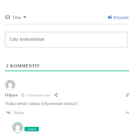
Tilaa
Kirjaudu
2
KOMMENTIT
Oippa
6 kuukautta sitten
Voiko tehdä vähän lyhyemmän lenkin?
Vastaa
Author