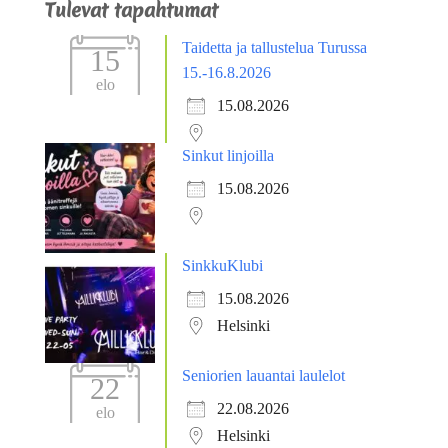
Tulevat tapahtumat
Taidetta ja tallustelua Turussa
15
15.-16.8.2026
elo
15.08.2026
Sinkut linjoilla
15.08.2026
SinkkuKlubi
15.08.2026
Helsinki
Seniorien lauantai laulelot
22
22.08.2026
elo
Helsinki