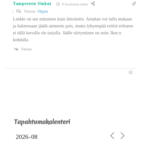
Tampereen Sinkut
6 kuukautta sitten
Vastaa
Oippa
Lenkki on sen mittainen kuin ilmoitettu. Ainahan voi tulla mukaan
ja halutessaan jäädä aiemmin pois, mutta lyhyempää reittiä erikseen
ei tällä kerralla ole tarjolla. Jäälle siirtyminen on noin 3km:n
kohdalla.
Vastaa
Tapahtumakalenteri