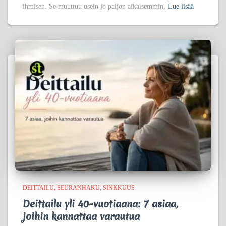
ihmisen. Se muuttuu usein jo paljon aikaisemmin,
Lue lisää
DEITTAILU
SEURANHAKU
SINKKUUS
Deittailu yli 40-vuotiaana: 7 asiaa,
joihin kannattaa varautua