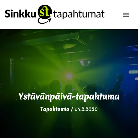
ILMOITA
Ystävänpäivä-tapahtuma
Tapahtumia
/
14.2.2020