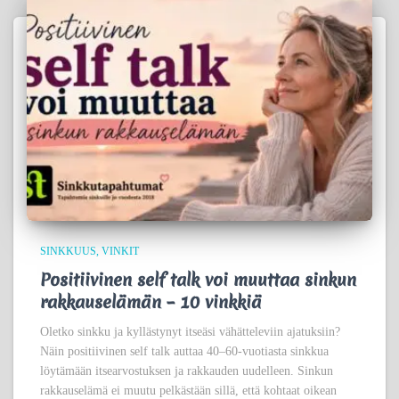
SINKKUUS
VINKIT
Positiivinen self talk voi muuttaa sinkun
rakkauselämän – 10 vinkkiä
Oletko sinkku ja kyllästynyt itseäsi vähätteleviin ajatuksiin?
Näin positiivinen self talk auttaa 40–60-vuotiasta sinkkua
löytämään itsearvostuksen ja rakkauden uudelleen. Sinkun
rakkauselämä ei muutu pelkästään sillä, että kohtaat oikean