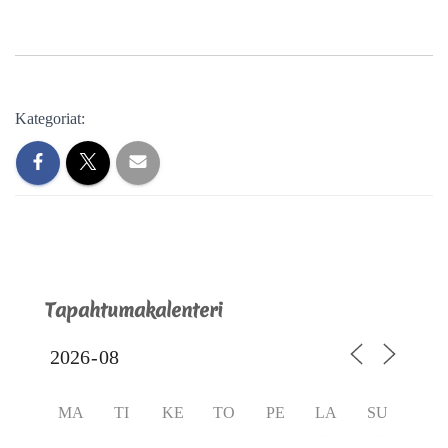
Kategoriat:
Tapahtumakalenteri
MA
TI
KE
TO
PE
LA
SU