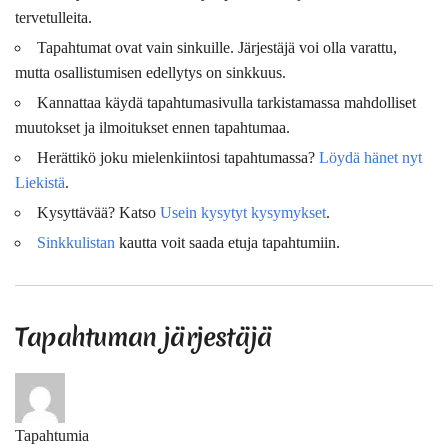
tervetulleita.
Tapahtumat ovat vain sinkuille. Järjestäjä voi olla varattu,
mutta osallistumisen edellytys on sinkkuus.
Kannattaa käydä tapahtumasivulla tarkistamassa mahdolliset
muutokset ja ilmoitukset ennen tapahtumaa.
Herättikö joku mielenkiintosi tapahtumassa?
Löydä hänet nyt
Liekistä
.
Kysyttävää? Katso
Usein kysytyt kysymykset
.
Sinkkulistan
kautta voit saada etuja tapahtumiin.
Tapahtuman järjestäjä
Tapahtumia