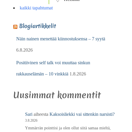
kaikki tapahtumat
Blogiartikkelit
Näin nainen menettää kiinnostuksensa – 7 syytä
6.8.2026
Positiivinen self talk voi muuttaa sinkun
rakkauselämän – 10 vinkkiä
1.8.2026
Uusimmat kommentit
Sari
aiheesta
Kaksoisliekki vai sittenkin narsisti?
3.8.2026
Ymmärrän pointtisi ja olen ollut siitä samaa mieltä,