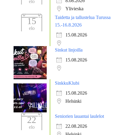
8.08.2026
elo
Ylivieska
Taidetta ja tallustelua Turussa
15
15.-16.8.2026
elo
15.08.2026
Sinkut linjoilla
15.08.2026
SinkkuKlubi
15.08.2026
Helsinki
Seniorien lauantai laulelot
22
22.08.2026
elo
Helsinki