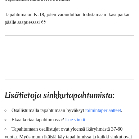
Tapahtuma on K-18, joten varauduthan todistamaan ikäsi paikan
päälle saapuessasi 🙂
Lisätietoja sinkkutapahtumista:
Osallistumalla tapahtumaan hyväksyt
toimintaperiaatteet
.
Ekaa kertaa tapahtumassa?
Lue vinkit
.
Tapahtumaan osallistujat ovat
yleensä
ikäryhmästä 37-60
vuotta. Myös muun ikäisiä käy tapahtumissa ja kaikki sinkut ovat