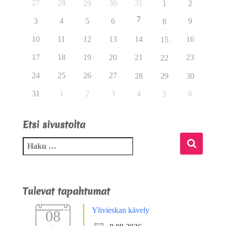
27
28
31
29
30
1
2
7
3
4
5
6
9
8
10
11
12
13
14
16
15
17
18
19
20
21
23
22
24
25
26
27
28
29
30
31
1
2
3
4
6
5
Etsi sivustolta
Tulevat tapahtumat
Ylivieskan kävely
08