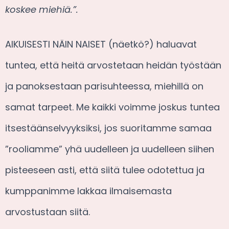
koskee miehiä.”.
AIKUISESTI NÄIN NAISET (näetkö?) haluavat
tuntea, että heitä arvostetaan heidän työstään
ja panoksestaan parisuhteessa, miehillä on
samat tarpeet. Me kaikki voimme joskus tuntea
itsestäänselvyyksiksi, jos suoritamme samaa
”rooliamme” yhä uudelleen ja uudelleen siihen
pisteeseen asti, että siitä tulee odotettua ja
kumppanimme lakkaa ilmaisemasta
arvostustaan siitä.