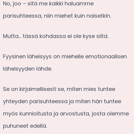
No, joo – sitä me kaikki haluamme
parisuhteessa, niin miehet kuin naisetkin.
Mutta… tässä kohdassa ei ole kyse siitä.
Fyysinen läheisyys on miehelle emotionaalisen
läheisyyden lähde.
Se on kirjaimellisesti se, miten mies tuntee
yhteyden parisuhteessa ja miten hän tuntee
myös kunnioitusta ja arvostusta, josta olemme
puhuneet edellä.