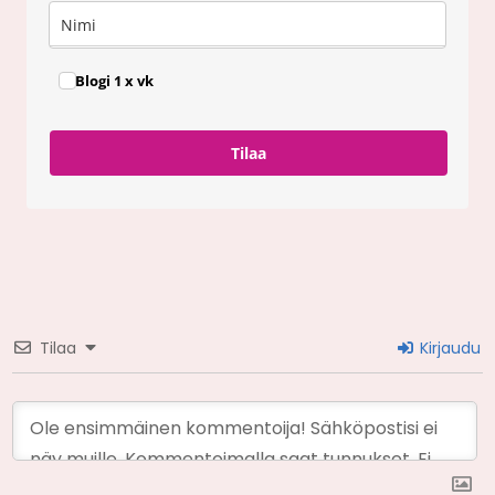
Blogi 1 x vk
Tilaa
Tilaa
Kirjaudu