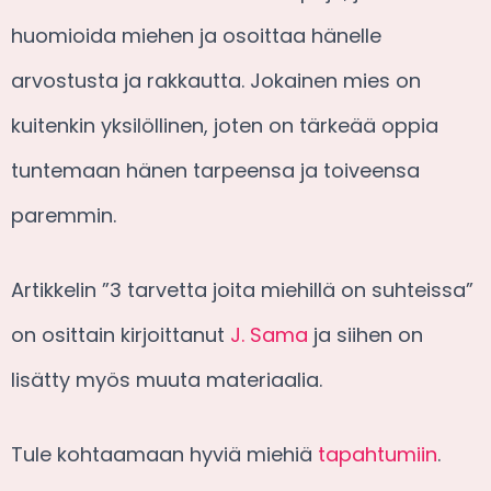
huomioida miehen ja osoittaa hänelle
arvostusta ja rakkautta. Jokainen mies on
kuitenkin yksilöllinen, joten on tärkeää oppia
tuntemaan hänen tarpeensa ja toiveensa
paremmin.
Artikkelin ”3 tarvetta joita miehillä on suhteissa”
on osittain kirjoittanut
J. Sama
ja siihen on
lisätty myös muuta materiaalia.
Tule kohtaamaan hyviä miehiä
tapahtumiin
.