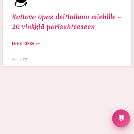
Kattava opas deittailuun miehille –
20 vinkkiä parisuhteeseen
Lue artikkeli »
14.3.2026
💬