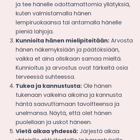
ja tee hänelle odottamattomia yllätyksiä,
kuten valmistamalla hänen
lempiruokaansa tai antamalla hänelle
pieniä lahjoja.
Kunnioita hänen mielipiteitään:
Arvosta
hänen näkemyksiään ja päätöksiään,
vaikka et aina olisikaan samaa mieltä.
Kunnioitus ja arvostus ovat tärkeitä osia
terveessä suhteessa.
Tukea ja kannustusta:
Ole hänen
tukenaan vaikeina aikoina ja kannusta
häntä saavuttamaan tavoitteensa ja
unelmansa. Näytä, että olet hänen
puolellaan ja uskot häneen.
Vietä aikaa yhdessä:
Järjestä aikaa