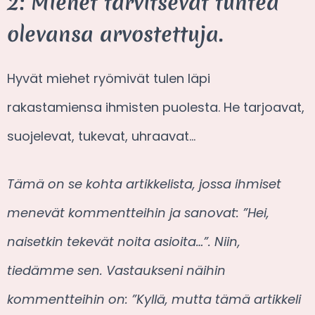
2: Miehet tarvitsevat tuntea
olevansa arvostettuja.
Hyvät miehet ryömivät tulen läpi
rakastamiensa ihmisten puolesta. He tarjoavat,
suojelevat, tukevat, uhraavat…
Tämä on se kohta artikkelista, jossa ihmiset
menevät kommentteihin ja sanovat: ”Hei,
naisetkin tekevät noita asioita…”. Niin,
tiedämme sen. Vastaukseni näihin
kommentteihin on: ”Kyllä, mutta tämä artikkeli