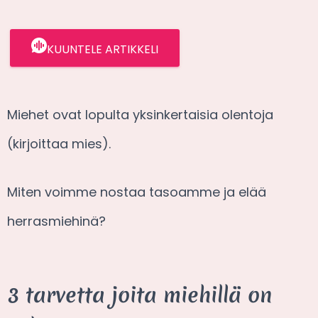
KUUNTELE ARTIKKELI
Miehet ovat lopulta yksinkertaisia olentoja
(kirjoittaa mies).
Miten voimme nostaa tasoamme ja elää
herrasmiehinä?
3 tarvetta joita miehillä on