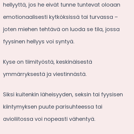
hellyyttä, jos he eivät tunne tuntevat oloaan
emotionaalisesti kytköksissä tai turvassa –
joten miehen tehtävä on luoda se tila, jossa
fyysinen hellyys voi syntyä.
Kyse on tiimityöstä, keskinäisestä
ymmärryksestä ja viestinnästä.
Siksi kuitenkin läheisyyden, seksin tai fyysisen
kiintymyksen puute parisuhteessa tai
avioliitossa voi nopeasti vähentyä.