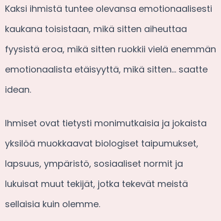
Kaksi ihmistä tuntee olevansa emotionaalisesti
kaukana toisistaan, mikä sitten aiheuttaa
fyysistä eroa, mikä sitten ruokkii vielä enemmän
emotionaalista etäisyyttä, mikä sitten… saatte
idean.
Ihmiset ovat tietysti monimutkaisia ja jokaista
yksilöä muokkaavat biologiset taipumukset,
lapsuus, ympäristö, sosiaaliset normit ja
lukuisat muut tekijät, jotka tekevät meistä
sellaisia kuin olemme.