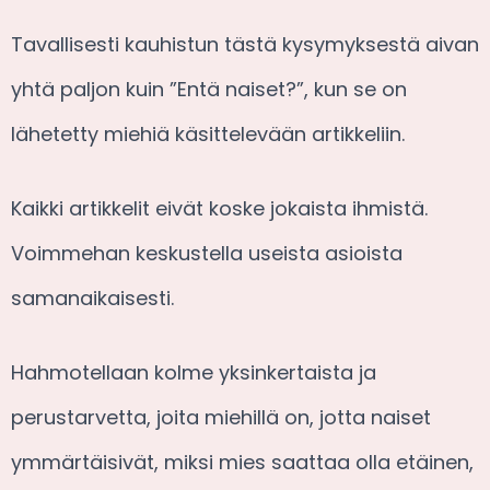
Tavallisesti kauhistun tästä kysymyksestä aivan
yhtä paljon kuin ”Entä naiset?”, kun se on
lähetetty miehiä käsittelevään artikkeliin.
Kaikki artikkelit eivät koske jokaista ihmistä.
Voimmehan keskustella useista asioista
samanaikaisesti.
Hahmotellaan kolme yksinkertaista ja
perustarvetta, joita miehillä on, jotta naiset
ymmärtäisivät, miksi mies saattaa olla etäinen,