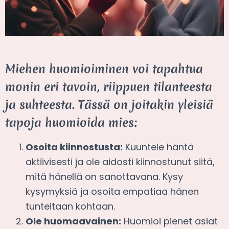
Miehen huomioiminen voi tapahtua
monin eri tavoin, riippuen tilanteesta
ja suhteesta. Tässä on joitakin yleisiä
tapoja huomioida mies:
Osoita kiinnostusta:
Kuuntele häntä
aktiivisesti ja ole aidosti kiinnostunut siitä,
mitä hänellä on sanottavana. Kysy
kysymyksiä ja osoita empatiaa hänen
tunteitaan kohtaan.
Ole huomaavainen:
Huomioi pienet asiat