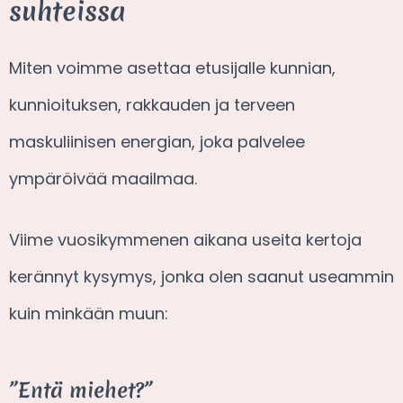
suhteissa
Miten voimme asettaa etusijalle kunnian,
kunnioituksen, rakkauden ja terveen
maskuliinisen energian, joka palvelee
ympäröivää maailmaa.
Viime vuosikymmenen aikana useita kertoja
kerännyt kysymys, jonka olen saanut useammin
kuin minkään muun:
”Entä miehet?”