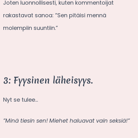
Joten luonnollisesti, kuten kommentoijat
rakastavat sanoa: ”Sen pitäisi mennä
molempiin suuntiin.”
3: Fyysinen läheisyys.
Nyt se tulee…
”Minä tiesin sen! Miehet haluavat vain seksiä!”