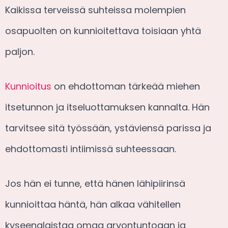
Kaikissa terveissä suhteissa molempien
osapuolten on kunnioitettava toisiaan yhtä
paljon.
Kunnioitus
on ehdottoman tärkeää miehen
itsetunnon ja itseluottamuksen kannalta. Hän
tarvitsee sitä työssään, ystäviensä parissa ja
ehdottomasti intiimissä suhteessaan.
Jos hän ei tunne, että hänen lähipiirinsä
kunnioittaa häntä, hän alkaa vähitellen
kyseenalaistaa omaa arvontuntoaan ja