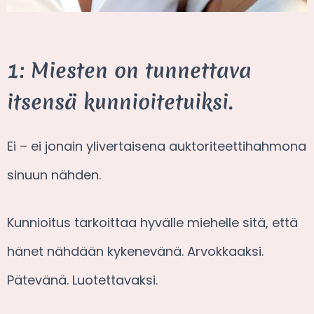
1: Miesten on tunnettava
itsensä kunnioitetuiksi.
Ei – ei jonain ylivertaisena auktoriteettihahmona
sinuun nähden.
Kunnioitus tarkoittaa hyvälle miehelle sitä, että
hänet nähdään kykenevänä. Arvokkaaksi.
Pätevänä. Luotettavaksi.