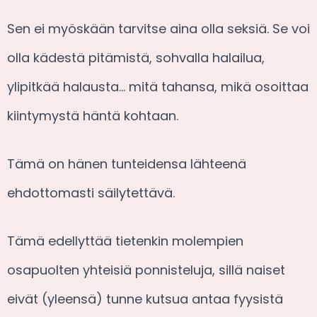
Sen ei myöskään tarvitse aina olla seksiä. Se voi
olla kädestä pitämistä, sohvalla halailua,
ylipitkää halausta… mitä tahansa, mikä osoittaa
kiintymystä häntä kohtaan.
Tämä on hänen tunteidensa lähteenä
ehdottomasti säilytettävä.
Tämä edellyttää tietenkin molempien
osapuolten yhteisiä ponnisteluja, sillä naiset
eivät (yleensä) tunne kutsua antaa fyysistä