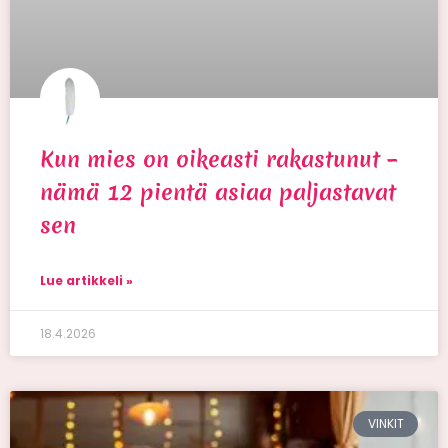
Kun mies on oikeasti rakastunut –
nämä 12 pientä asiaa paljastavat
sen
Lue artikkeli »
18.4.2026
VINKIT