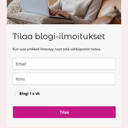
Tilaa blogi-ilmoitukset
Kun uusi artikkeli ilmestyy, saat siitä sähköpostiin tietoa.
Blogi 1 x vk
Tilaa