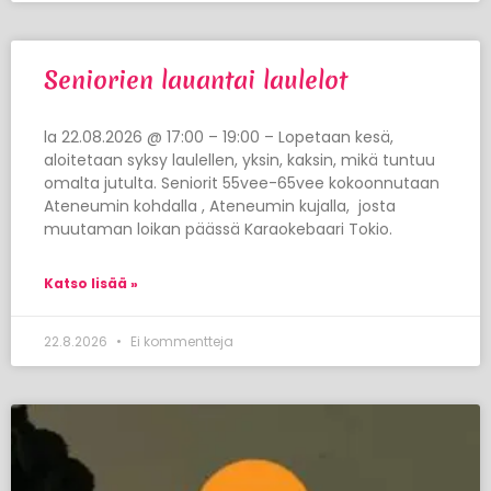
Seniorien lauantai laulelot
la 22.08.2026 @ 17:00 – 19:00 – Lopetaan kesä,
aloitetaan syksy laulellen, yksin, kaksin, mikä tuntuu
omalta jutulta. Seniorit 55vee-65vee kokoonnutaan
Ateneumin kohdalla , Ateneumin kujalla, josta
muutaman loikan päässä Karaokebaari Tokio.
Katso lisää »
22.8.2026
Ei kommentteja