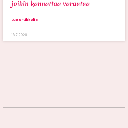
joihin kannattaa varautua
Lue artikkeli »
18.7.2026