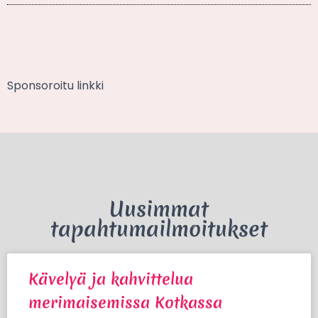
Sponsoroitu linkki
Uusimmat
tapahtumailmoitukset
Kävelyä ja kahvittelua
merimaisemissa Kotkassa