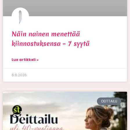
Näin nainen menettää
kiinnostuksensa – 7 syytä
Lue artikkeli »
6.8.2026
DEITTAILU