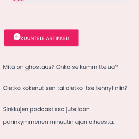
KUUNTELE ARTIKKELI
Mitä on ghostaus? Onko se kummittelua?
Oletko kokenut sen tai oletko itse tehnyt niin?
Sinkkujen podcastissa jutellaan
parinkymmenen minuutin ajan aiheesta.