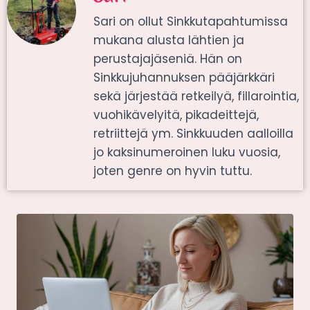
Sari on ollut Sinkkutapahtumissa
mukana alusta lähtien ja
perustajajäseniä. Hän on
Sinkkujuhannuksen pääjärkkäri
sekä järjestää retkeilyä, fillarointia,
vuohikävelyitä, pikadeittejä,
retriittejä ym. Sinkkuuden aalloilla
jo kaksinumeroinen luku vuosia,
joten genre on hyvin tuttu.