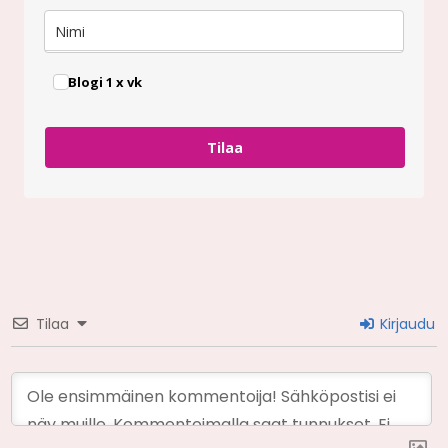
Blogi 1 x vk
Tilaa
Tilaa
Kirjaudu