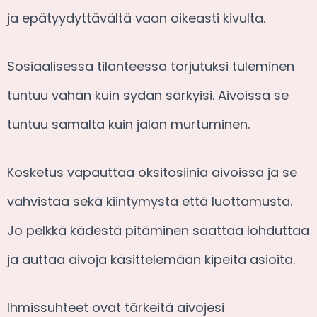
ja epätyydyttävältä vaan oikeasti kivulta.
Sosiaalisessa tilanteessa torjutuksi tuleminen
tuntuu vähän kuin sydän särkyisi. Aivoissa se
tuntuu samalta kuin jalan murtuminen.
Kosketus vapauttaa oksitosiinia aivoissa ja se
vahvistaa sekä kiintymystä että luottamusta.
Jo pelkkä kädestä pitäminen saattaa lohduttaa
ja auttaa aivoja käsittelemään kipeitä asioita.
Ihmissuhteet ovat tärkeitä aivojesi