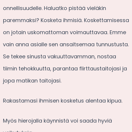
onnellisuudelle. Haluatko pistää vieläkin
paremmaksi? Kosketa ihmisiä. Koskettamisessa
on jotain uskomattoman voimauttavaa. Emme
vain anna asialle sen ansaitsemaa tunnustusta.
Se tekee sinusta vakuuttavamman, nostaa
tiimin tehokkuutta, parantaa flirttaustaitojasi ja
jopa matikan taitojasi.
Rakastamasi ihmisen kosketus alentaa kipua.
Myös hierojalla käynnistä voi saada hyviä