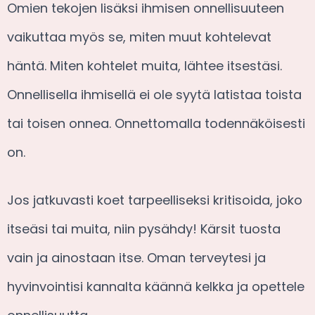
Omien tekojen lisäksi ihmisen onnellisuuteen
vaikuttaa myös se, miten muut kohtelevat
häntä. Miten kohtelet muita, lähtee itsestäsi.
Onnellisella ihmisellä ei ole syytä latistaa toista
tai toisen onnea. Onnettomalla todennäköisesti
on.
Jos jatkuvasti koet tarpeelliseksi kritisoida, joko
itseäsi tai muita, niin pysähdy! Kärsit tuosta
vain ja ainostaan itse. Oman terveytesi ja
hyvinvointisi kannalta käännä kelkka ja opettele