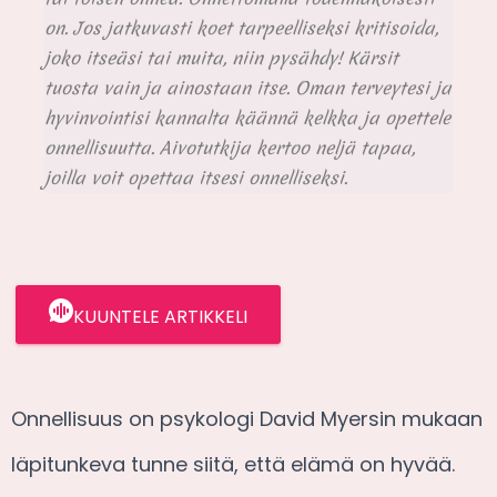
on. Jos jatkuvasti koet tarpeelliseksi kritisoida,
joko itseäsi tai muita, niin pysähdy! Kärsit
tuosta vain ja ainostaan itse. Oman terveytesi ja
hyvinvointisi kannalta käännä kelkka ja opettele
onnellisuutta. Aivotutkija kertoo neljä tapaa,
joilla voit opettaa itsesi onnelliseksi.
KUUNTELE ARTIKKELI
Onnellisuus on psykologi David Myersin mukaan
läpitunkeva tunne siitä, että elämä on hyvää.