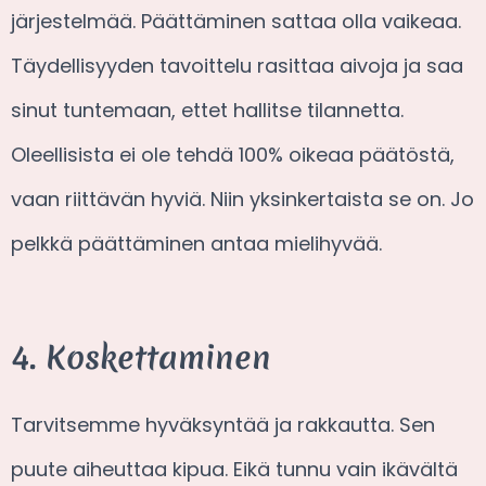
järjestelmää. Päättäminen sattaa olla vaikeaa.
Täydellisyyden tavoittelu rasittaa aivoja ja saa
sinut tuntemaan, ettet hallitse tilannetta.
Oleellisista ei ole tehdä 100% oikeaa päätöstä,
vaan riittävän hyviä. Niin yksinkertaista se on. Jo
pelkkä päättäminen antaa mielihyvää.
4. Koskettaminen
Tarvitsemme hyväksyntää ja rakkautta. Sen
puute aiheuttaa kipua. Eikä tunnu vain ikävältä