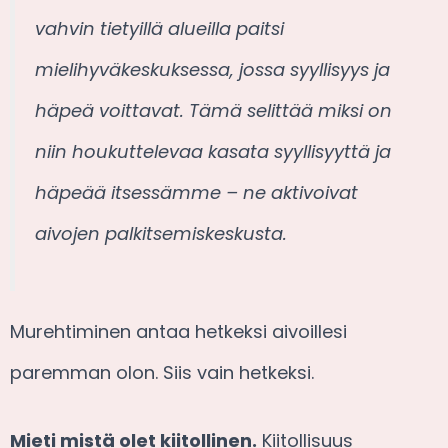
vahvin tietyillä alueilla paitsi
mielihyväkeskuksessa, jossa syyllisyys ja
häpeä voittavat. Tämä selittää miksi on
niin houkuttelevaa kasata syyllisyyttä ja
häpeää itsessämme – ne aktivoivat
aivojen palkitsemiskeskusta.
Murehtiminen antaa hetkeksi aivoillesi
paremman olon. Siis vain hetkeksi.
Mieti mistä olet kiitollinen.
Kiitollisuus