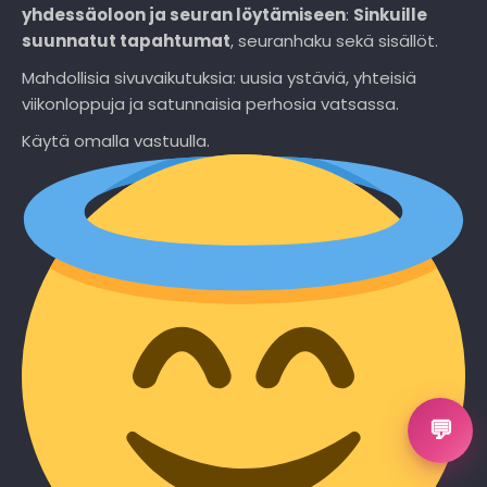
yhdessäoloon ja seuran löytämiseen
:
Sinkuille
suunnatut tapahtumat
, seuranhaku sekä sisällöt.
Mahdollisia sivuvaikutuksia: uusia ystäviä, yhteisiä
viikonloppuja ja satunnaisia perhosia vatsassa.
Käytä omalla vastuulla.
💬