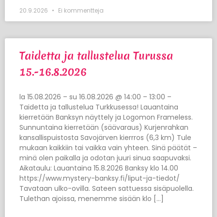
20.9.2026
Ei kommentteja
Taidetta ja tallustelua Turussa
15.-16.8.2026
la 15.08.2026 – su 16.08.2026 @ 14:00 – 13:00 –
Taidetta ja tallustelua Turkkusessa! Lauantaina
kierretään Banksyn näyttely ja Logomon Frameless.
Sunnuntaina kierretään (säävaraus) Kurjenrahkan
kansallispuistosta Savojärven kierrros (6,3 km) Tule
mukaan kaikkiin tai vaikka vain yhteen. Sinä päätät –
minä olen paikalla ja odotan juuri sinua saapuvaksi.
Aikataulu: Lauantaina 15.8.2026 Banksy klo 14.00
https://www.mystery-banksy.fi/liput-ja-tiedot/
Tavataan ulko-ovilla. Sateen sattuessa sisäpuolella.
Tulethan ajoissa, menemme sisään klo […]