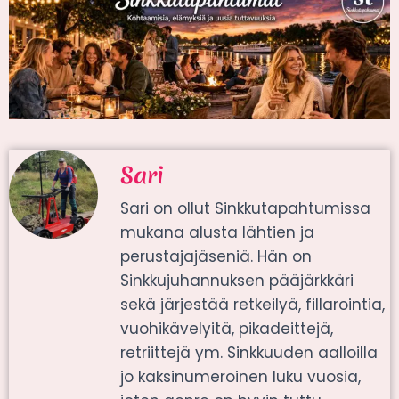
Sari
Sari on ollut Sinkkutapahtumissa
mukana alusta lähtien ja
perustajajäseniä. Hän on
Sinkkujuhannuksen pääjärkkäri
sekä järjestää retkeilyä, fillarointia,
vuohikävelyitä, pikadeittejä,
retriittejä ym. Sinkkuuden aalloilla
jo kaksinumeroinen luku vuosia,