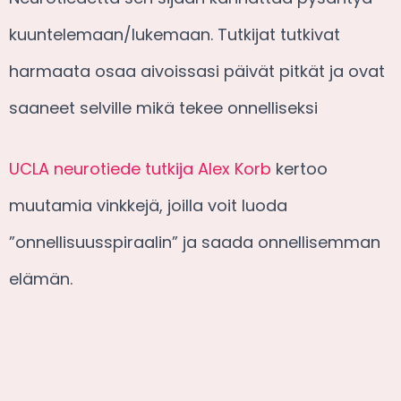
kuuntelemaan/lukemaan. Tutkijat tutkivat
harmaata osaa aivoissasi päivät pitkät ja ovat
saaneet selville mikä tekee onnelliseksi
UCLA neurotiede tutkija Alex Korb
kertoo
muutamia vinkkejä, joilla voit luoda
”onnellisuusspiraalin” ja saada onnellisemman
elämän.