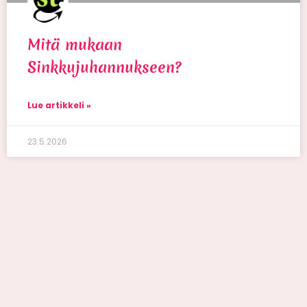
Mitä mukaan
Sinkkujuhannukseen?
Lue artikkeli »
23.5.2026