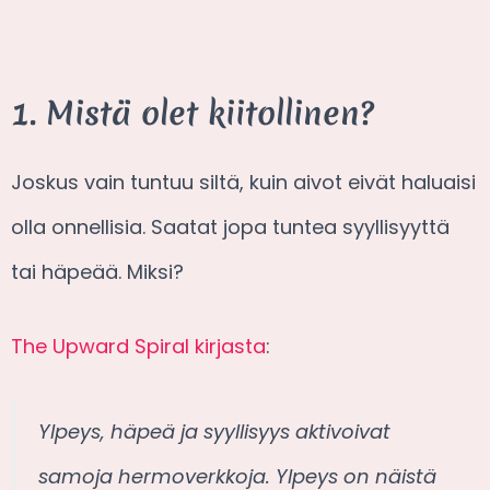
1. Mistä olet kiitollinen?
Joskus vain tuntuu siltä, kuin aivot eivät haluaisi
olla onnellisia. Saatat jopa tuntea syyllisyyttä
tai häpeää. Miksi?
The Upward Spiral kirjasta
:
Ylpeys, häpeä ja syyllisyys aktivoivat
samoja hermoverkkoja. Ylpeys on näistä