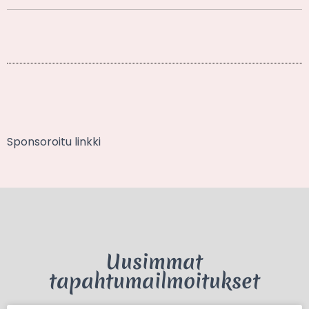
Sponsoroitu linkki
Uusimmat
tapahtumailmoitukset