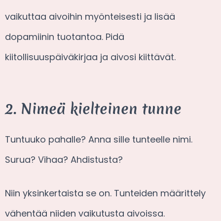
vaikuttaa aivoihin myönteisesti ja lisää
dopamiinin tuotantoa. Pidä
kiitollisuuspäiväkirjaa ja aivosi kiittävät.
2. Nimeä kielteinen tunne
Tuntuuko pahalle? Anna sille tunteelle nimi.
Surua? Vihaa? Ahdistusta?
Niin yksinkertaista se on. Tunteiden määrittely
vähentää niiden vaikutusta aivoissa.