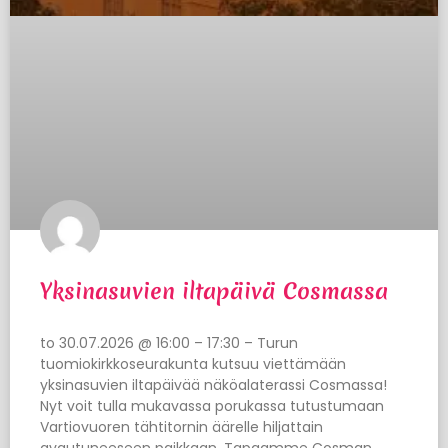
Yksinasuvien iltapäivä Cosmassa
to 30.07.2026 @ 16:00 – 17:30 – Turun
tuomiokirkkoseurakunta kutsuu viettämään
yksinasuvien iltapäivää näköalaterassi Cosmassa!
Nyt voit tulla mukavassa porukassa tutustumaan
Vartiovuoren tähtitornin äärelle hiljattain
avautuneeseen paikkaan. Tapaamme Cosman