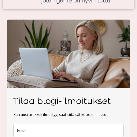
joten genre on hyvin tuttu.
Tilaa blogi-ilmoitukset
Kun uusi artikkeli ilmestyy, saat siitä sähköpostiin tietoa.