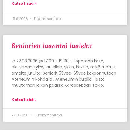
Katso lisää »
15.8.2026
Ei kommentteja
Seniorien lauantai laulelot
la 22.08.2026 @ 17:00 – 19:00 – Lopetaan kesä,
aloitetaan syksy laulellen, yksin, kaksin, mikä tuntuu
omalta jutulta. Seniorit 55vee-65vee kokoonnutaan
Ateneumin kohdalla , Ateneumin kujalla, josta
muutaman loikan päässä Karaokebaari Tokio.
Katso lisää »
22.8.2026
Ei kommentteja