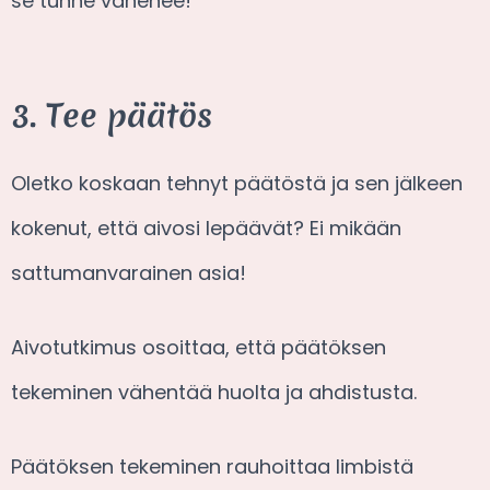
se tunne vähenee!
3. Tee päätös
Oletko koskaan tehnyt päätöstä ja sen jälkeen
kokenut, että aivosi lepäävät? Ei mikään
sattumanvarainen asia!
Aivotutkimus osoittaa, että päätöksen
tekeminen vähentää huolta ja ahdistusta.
Päätöksen tekeminen rauhoittaa limbistä