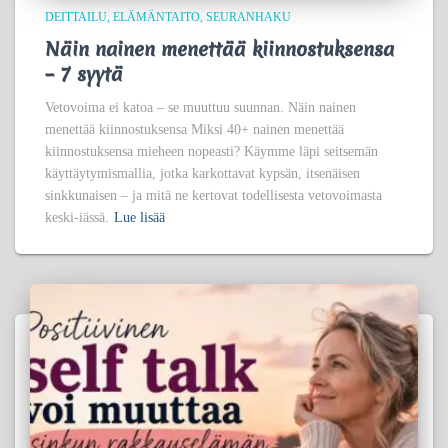
DEITTAILU
ELÄMÄNTAITO
SEURANHAKU
Näin nainen menettää kiinnostuksensa
– 7 syytä
Vetovoima ei katoa – se muuttuu suunnan. Näin nainen
menettää kiinnostuksensa Miksi 40+ nainen menettää
kiinnostuksensa mieheen nopeasti? Käymme läpi seitsemän
käyttäytymismallia, jotka karkottavat kypsän, itsenäisen
sinkkunaisen – ja mitä ne kertovat todellisesta vetovoimasta
keski-iässä.
Lue lisää