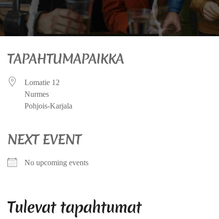
TAPAHTUMAPAIKKA
Lomatie 12
Nurmes
Pohjois-Karjala
NEXT EVENT
No upcoming events
Tulevat tapahtumat