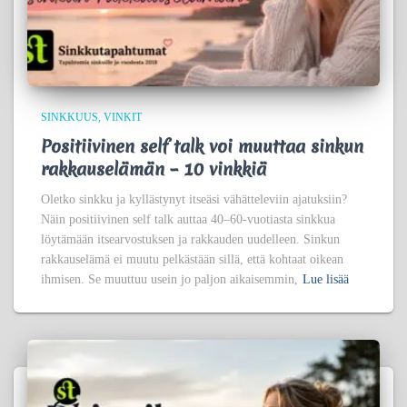
SINKKUUS
VINKIT
Positiivinen self talk voi muuttaa sinkun
rakkauselämän – 10 vinkkiä
Oletko sinkku ja kyllästynyt itseäsi vähätteleviin ajatuksiin?
Näin positiivinen self talk auttaa 40–60-vuotiasta sinkkua
löytämään itsearvostuksen ja rakkauden uudelleen. Sinkun
rakkauselämä ei muutu pelkästään sillä, että kohtaat oikean
ihmisen. Se muuttuu usein jo paljon aikaisemmin,
Lue lisää