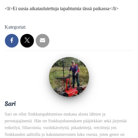
<li>Ei uusia aikataulutettuja tapahtumia tässä paikassa</li>
Kategoriat:
Sari
Sari on ollut Sinkkutapahtumissa mukana alusta lähtien ja
perustajajäseniä. Hän on Sinkkujuhannuksen pääjärkkäri sekä järjestää
retkeilyä, fillarointia, vuohikävelyitä, pikadeittejä, retriittejä ym.
Sinkkuuden aalloilla jo kaksinumeroinen luku vuosia, joten genre on