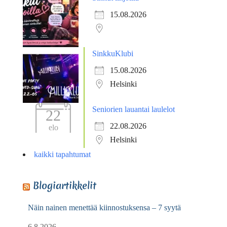
15.08.2026
SinkkuKlubi
15.08.2026
Helsinki
Seniorien lauantai laulelot
22
22.08.2026
elo
Helsinki
kaikki tapahtumat
Blogiartikkelit
Näin nainen menettää kiinnostuksensa – 7 syytä
6.8.2026