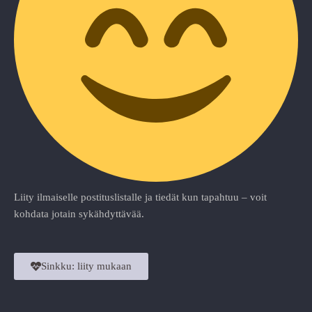
Liity ilmaiselle postituslistalle ja tiedät kun tapahtuu – voit
kohdata jotain sykähdyttävää.
Sinkku: liity mukaan