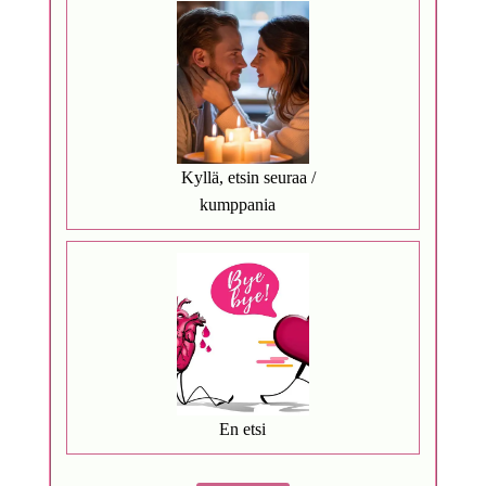
Kyllä, etsin seuraa /
kumppania
En etsi