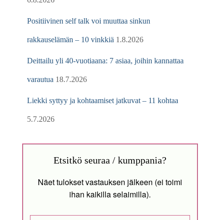
Positiivinen self talk voi muuttaa sinkun
rakkauselämän – 10 vinkkiä
1.8.2026
Deittailu yli 40-vuotiaana: 7 asiaa, joihin kannattaa
varautua
18.7.2026
Liekki syttyy ja kohtaamiset jatkuvat – 11 kohtaa
5.7.2026
Etsitkö seuraa / kumppania?
Näet tulokset vastauksen jälkeen (ei toimi
ihan kaikilla selaimilla).