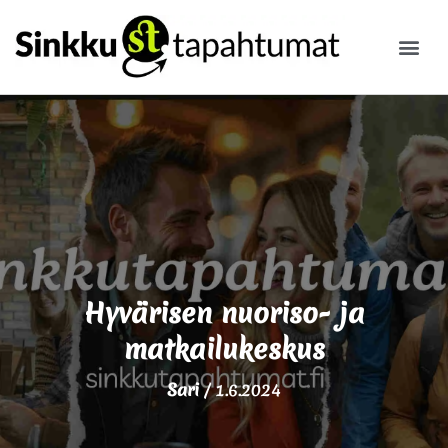
ILMOITA
Hyvärisen nuoriso- ja
matkailukeskus
Sari
/
1.6.2024