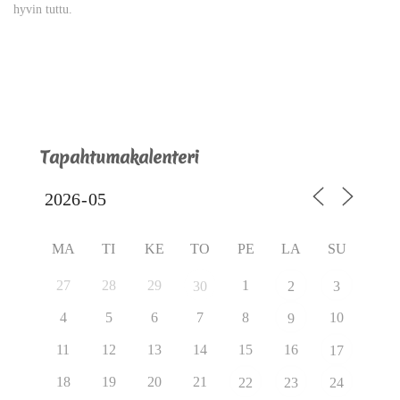
hyvin tuttu.
Tapahtumakalenteri
MA
TI
KE
TO
PE
LA
SU
27
28
29
1
30
2
3
4
5
6
7
8
10
9
11
12
13
14
15
16
17
18
19
20
21
22
23
24