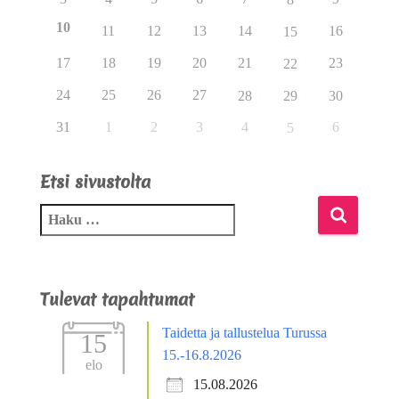
10
11
12
13
14
16
15
17
18
19
20
21
23
22
24
25
26
27
28
29
30
31
1
2
3
4
6
5
Etsi sivustolta
Tulevat tapahtumat
Taidetta ja tallustelua Turussa
15
15.-16.8.2026
elo
15.08.2026