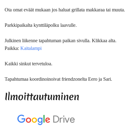
Ota omat eväät mukaan jos haluat grillata makkaraa tai muuta.
Parkkipaikalta kynttiläpolku laavulle.
Julkinen liikenne tapahtuman paikan sivulla. Klikkaa alta.
Paikka:
Kaitalampi
Kaikki sinkut tervetuloa.
Tapahtumaa koordinoinoivat friendzonelta Eero ja Sari.
Ilmoittautuminen