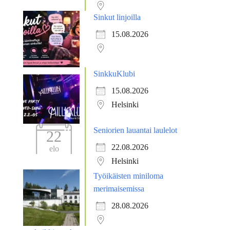
Sinkut linjoilla
15.08.2026
SinkkuKlubi
15.08.2026
Helsinki
Seniorien lauantai laulelot
22
22.08.2026
elo
Helsinki
Työikäisten miniloma
merimaisemissa
28.08.2026