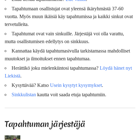
Tapahtumaan osallistujat ovat
yleensä
ikäryhmästä 37-60
vuotta. Myös muun ikäisiä käy tapahtumissa ja kaikki sinkut ovat
tervetulleita.
Tapahtumat ovat vain sinkuille. Järjestäjä voi olla varattu,
mutta osallistumisen edellytys on sinkkuus.
Kannattaa käydä tapahtumasivulla tarkistamassa mahdolliset
muutokset ja ilmoitukset ennen tapahtumaa.
Herättikö joku mielenkiintosi tapahtumassa?
Löydä hänet nyt
Liekistä
.
Kysyttävää? Katso
Usein kysytyt kysymykset
.
Sinkkulistan
kautta voit saada etuja tapahtumiin.
Tapahtuman järjestäjä