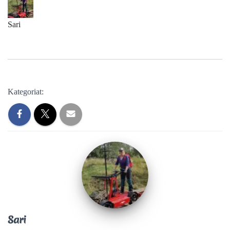
Sari
Kategoriat:
Sari