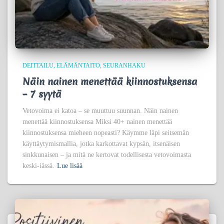
DEITTAILU
ELÄMÄNTAITO
SEURANHAKU
Näin nainen menettää kiinnostuksensa
– 7 syytä
Vetovoima ei katoa – se muuttuu suunnan. Näin nainen
menettää kiinnostuksensa Miksi 40+ nainen menettää
kiinnostuksensa mieheen nopeasti? Käymme läpi seitsemän
käyttäytymismallia, jotka karkottavat kypsän, itsenäisen
sinkkunaisen – ja mitä ne kertovat todellisesta vetovoimasta
keski-iässä.
Lue lisää