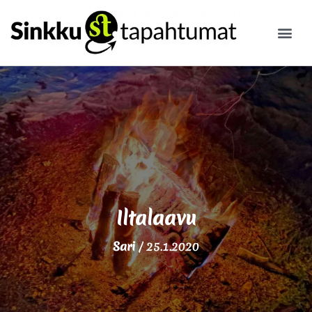
ILMOITA
Iltalaavu
Sari
/
25.1.2020