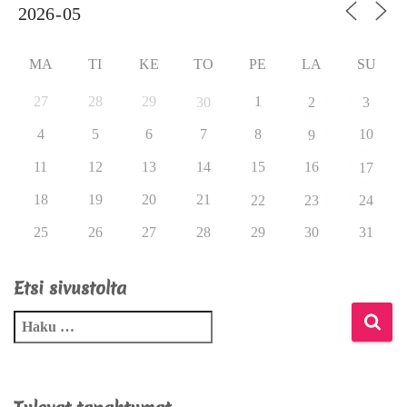
MA
TI
KE
TO
PE
LA
SU
27
28
29
1
30
2
3
4
5
6
7
8
10
9
11
12
13
14
15
16
17
18
19
20
21
22
23
24
25
26
27
28
29
30
31
Etsi sivustolta