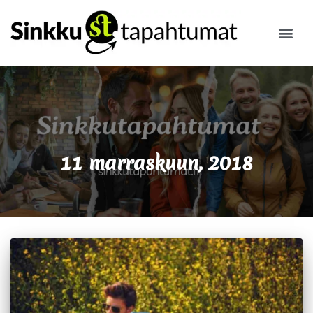
ILMOITA
11 marraskuun, 2018