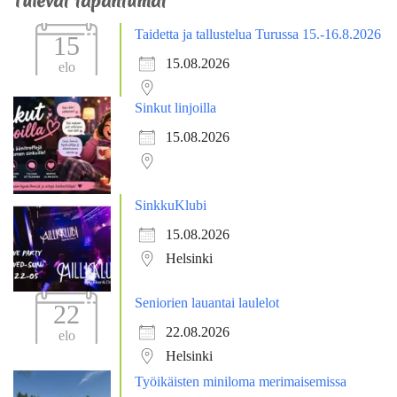
Tulevat tapahtumat
Taidetta ja tallustelua Turussa 15.-16.8.2026
15
15.08.2026
elo
Sinkut linjoilla
15.08.2026
SinkkuKlubi
15.08.2026
Helsinki
Seniorien lauantai laulelot
22
22.08.2026
elo
Helsinki
Työikäisten miniloma merimaisemissa