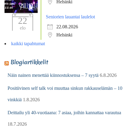
Helsinki
Seniorien lauantai laulelot
22
22.08.2026
elo
Helsinki
kaikki tapahtumat
Blogiartikkelit
Näin nainen menettää kiinnostuksensa – 7 syytä
6.8.2026
Positiivinen self talk voi muuttaa sinkun rakkauselämän – 10
vinkkiä
1.8.2026
Deittailu yli 40-vuotiaana: 7 asiaa, joihin kannattaa varautua
18.7.2026