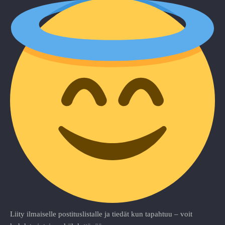
Liity ilmaiselle postituslistalle ja tiedät kun tapahtuu – voit