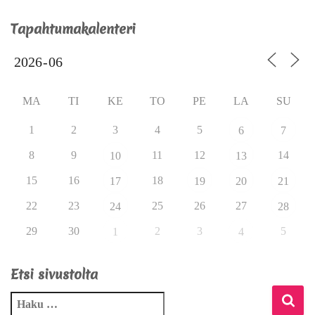
Tapahtumakalenteri
MA
TI
KE
TO
PE
LA
SU
1
2
3
4
5
6
7
8
9
11
12
14
10
13
15
16
18
17
19
20
21
22
23
25
26
27
24
28
29
30
2
3
5
1
4
Etsi sivustolta