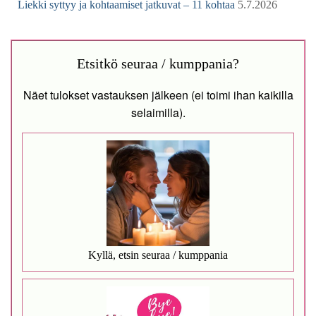
Liekki syttyy ja kohtaamiset jatkuvat – 11 kohtaa
5.7.2026
Etsitkö seuraa / kumppania?
Näet tulokset vastauksen jälkeen (ei toimi ihan kaikilla
selaimilla).
Kyllä, etsin seuraa / kumppania