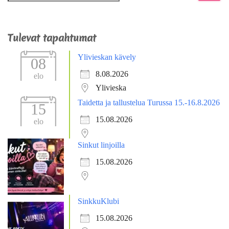
Tulevat tapahtumat
Ylivieskan kävely
08
8.08.2026
elo
Ylivieska
Taidetta ja tallustelua Turussa 15.-16.8.2026
15
15.08.2026
elo
Sinkut linjoilla
15.08.2026
SinkkuKlubi
15.08.2026