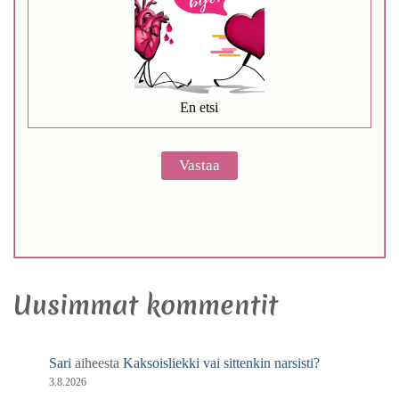
En etsi
Uusimmat kommentit
Sari
aiheesta
Kaksoisliekki vai sittenkin narsisti?
3.8.2026