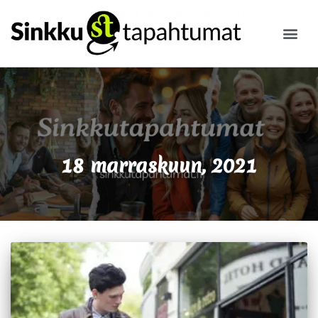
ILMOITA
18 marraskuun, 2021