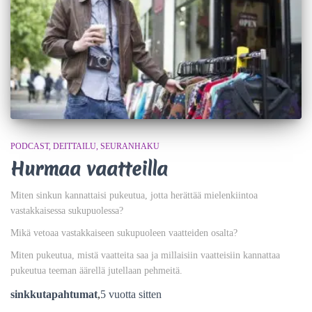
PODCAST
DEITTAILU
SEURANHAKU
Hurmaa vaatteilla
Miten sinkun kannattaisi pukeutua, jotta herättää mielenkiintoa
vastakkaisessa sukupuolessa?
Mikä vetoaa vastakkaiseen sukupuoleen vaatteiden osalta?
Miten pukeutua, mistä vaatteita saa ja millaisiin vaatteisiin kannattaa
pukeutua teeman äärellä jutellaan pehmeitä.
sinkkutapahtumat
,
5 vuotta
sitten