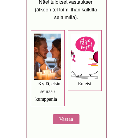
Näet tulokset vastauksen
jälkeen (ei toimi ihan kaikilla
selaimilla).
Kyllä, etsin
En etsi
seuraa /
kumppania