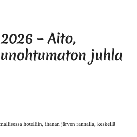
2026 – Aito,
 unohtumaton juhla
allisessa hotelliin, ihanan järven rannalla, keskellä