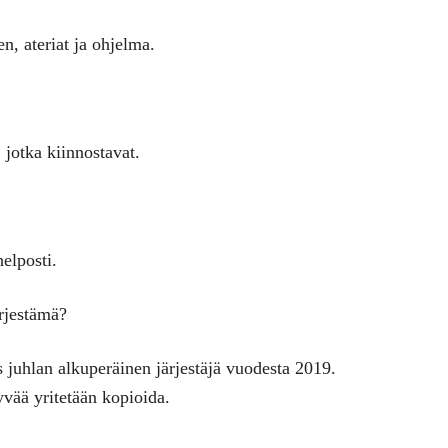
, ateriat ja ohjelma.
, jotka kiinnostavat.
helposti.
rjestämä?
juhlan alkuperäinen järjestäjä vuodesta 2019.
vää yritetään kopioida.