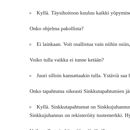
Kyllä. Täysihoitoon kuuluu kaikki yöpyminen
Onko ohjelma pakollista?
Ei lainkaan. Voit osallistua vain niihin osiin
Voiko tulla vaikka ei tunne ketään?
Juuri silloin kannattaakin tulla. Ystäviä saa 
Onko tapahtuma oikeasti Sinkkutapahtumien jä
Kyllä. Sinkkutapahtumat on Sinkkujuhannus 
Sinkkujuhannus on rekisteröity tuotemerkki. Hy