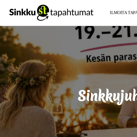
ILMOITA TA
Sinkkuj