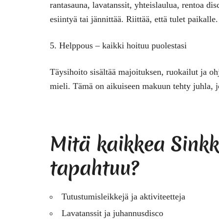
rantasauna, lavatanssit, yhteislaulua, rentoa di
esiintyä tai jännittää. Riittää, että tulet paikalle.
5. Helppous – kaikki hoituu puolestasi
Täysihoito sisältää majoituksen, ruokailut ja oh
mieli. Tämä on aikuiseen makuun tehty juhla, jos
Mitä kaikkea Sink
tapahtuu?
Tutustumisleikkejä ja aktiviteetteja
Lavatanssit ja juhannusdisco