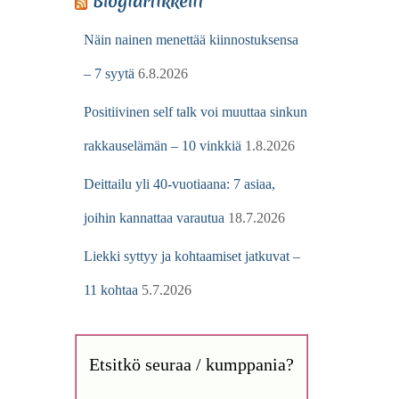
Blogiartikkelit
Näin nainen menettää kiinnostuksensa
– 7 syytä
6.8.2026
Positiivinen self talk voi muuttaa sinkun
rakkauselämän – 10 vinkkiä
1.8.2026
Deittailu yli 40-vuotiaana: 7 asiaa,
joihin kannattaa varautua
18.7.2026
Liekki syttyy ja kohtaamiset jatkuvat –
11 kohtaa
5.7.2026
Etsitkö seuraa / kumppania?