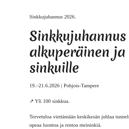
Sinkkujuhannus 2026.
Sinkkujuhannus 
alkuperäinen ja
sinkuille
19.–21.6.2026 |
Pohjois-
Tampere
↗️ Yli 100 sinkkua.
Tervetuloa viettämään keskikesän juhlaa tunnelm
upeaa luontoa ja rentoa meininkiä.