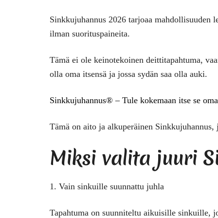
Sinkkujuhannus 2026 tarjoaa mahdollisuuden lev
ilman suorituspaineita.
Tämä ei ole keinotekoinen deittitapahtuma, vaan
olla oma itsensä ja jossa sydän saa olla auki.
Sinkkujuhannus® – Tule kokemaan itse se oma 
Tämä on aito ja alkuperäinen Sinkkujuhannus, 
Miksi valita juuri
S
1. Vain sinkuille suunnattu juhla
Tapahtuma on suunniteltu aikuisille sinkuille,