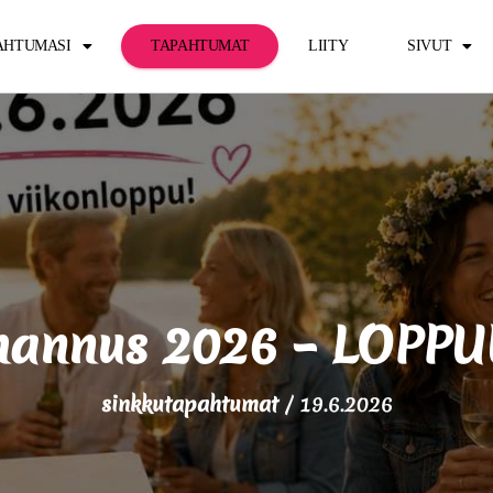
PAHTUMASI
TAPAHTUMAT
LIITY
SIVUT
uhannus 2026 – LOPP
sinkkutapahtumat
/
19.6.2026