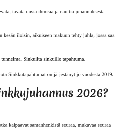
ätä, tavata uusia ihmisiä ja nauttia juhannuksesta
 kesän iloisin, aikuiseen makuun tehty juhla, jossa saa
tunnelma. Sinkuilta sinkuille tapahtuma.
jota Sinkkutapahtumat on järjestänyt jo vuodesta 2019.
inkkujuhannus 2026
?
 jotka kaipaavat samanhenkistä seuraa, mukavaa seuraa