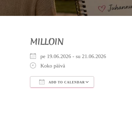
MILLOIN
pe 19.06.2026 - su 21.06.2026
Koko päivä
ADD TO CALENDAR
Download ICS
Google Calendar
iCalendar
Office 365
Outlook Live