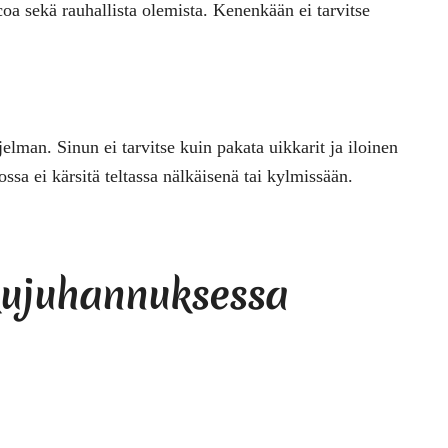
scoa sekä rauhallista olemista. Kenenkään ei tarvitse
jelman. Sinun ei tarvitse kuin pakata uikkarit ja iloinen
sa ei kärsitä teltassa nälkäisenä tai kylmissään.
kujuhannuksessa