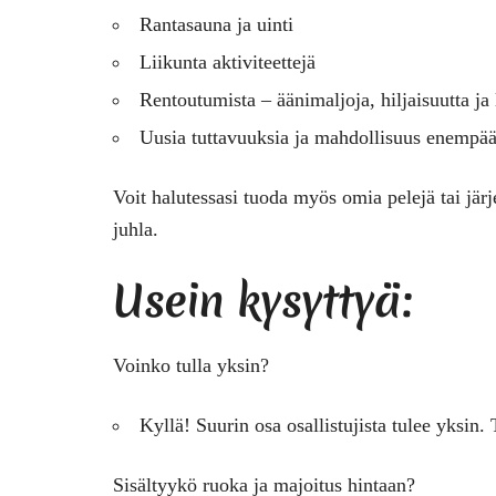
Rantasauna ja uinti
Liikunta aktiviteettejä
Rentoutumista – äänimaljoja, hiljaisuutta j
Uusia tuttavuuksia ja mahdollisuus enempä
Voit halutessasi tuoda myös omia pelejä tai jä
juhla.
Usein kysyttyä:
Voinko tulla yksin?
Kyllä! Suurin osa osallistujista tulee yksin. 
Sisältyykö ruoka ja majoitus hintaan?