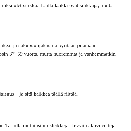
 miksi olet sinkku. Täällä kaikki ovat sinkkuja, mutta
enkeä, ja sukupuolijakauma pyritään pitämään
osin
37–59 vuotta, mutta nuoremmat ja vanhemmatkin
isuus – ja sitä kaikkea täällä riittää.
 Tarjolla on tutustumisleikkejä, kevyitä aktiviteetteja,