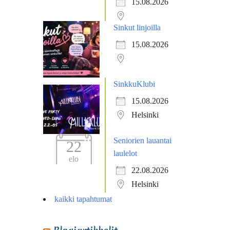
15.08.2026
Sinkut linjoilla
15.08.2026
SinkkuKlubi
15.08.2026
Helsinki
Seniorien lauantai
22
laulelot
elo
22.08.2026
Helsinki
kaikki tapahtumat