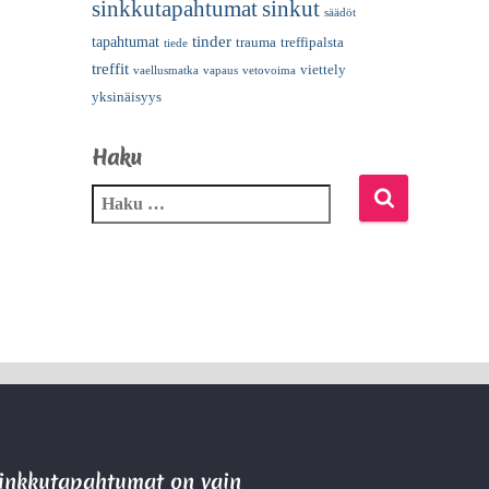
sinkkutapahtumat
sinkut
säädöt
tinder
tapahtumat
trauma
treffipalsta
tiede
treffit
viettely
vaellusmatka
vapaus
vetovoima
yksinäisyys
Haku
Sinkkutapahtumat on vain