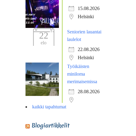
15.08.2026
Helsinki
Seniorien lauantai
22
laulelot
elo
22.08.2026
Helsinki
Työikäisten
miniloma
merimaisemissa
28.08.2026
kaikki tapahtumat
Blogiartikkelit