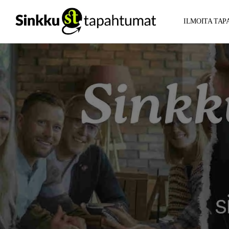
ILMOITA TA