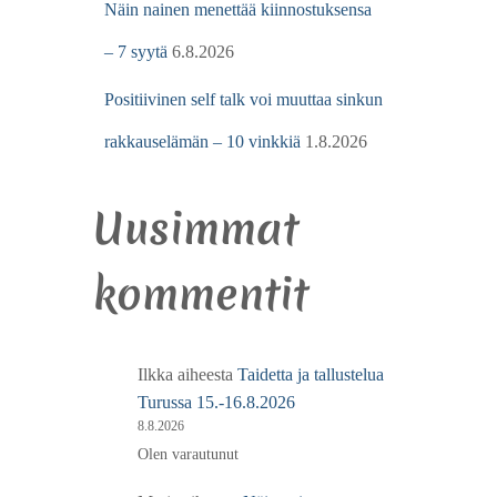
Näin nainen menettää kiinnostuksensa
– 7 syytä
6.8.2026
Positiivinen self talk voi muuttaa sinkun
rakkauselämän – 10 vinkkiä
1.8.2026
Uusimmat
kommentit
Ilkka
aiheesta
Taidetta ja tallustelua
Turussa 15.-16.8.2026
8.8.2026
Olen varautunut