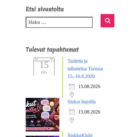
Etsi sivustolta
Tulevat tapahtumat
Taidetta ja
15
tallustelua Turussa
elo
15.-16.8.2026
15.08.2026
Sinkut linjoilla
15.08.2026
SinkkuKlubi