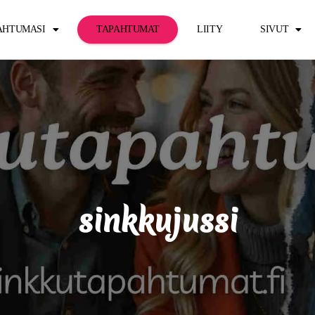
PAHTUMASI
TAPAHTUMAT
LIITY
SIVUT
sinkkujussi