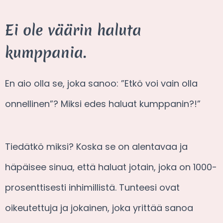
Ei ole väärin haluta
kumppania.
En aio olla se, joka sanoo: ”Etkö voi vain olla
onnellinen”? Miksi edes haluat kumppanin?!”
Tiedätkö miksi? Koska se on alentavaa ja
häpäisee sinua, että haluat jotain, joka on 1000-
prosenttisesti inhimillistä. Tunteesi ovat
oikeutettuja ja jokainen, joka yrittää sanoa