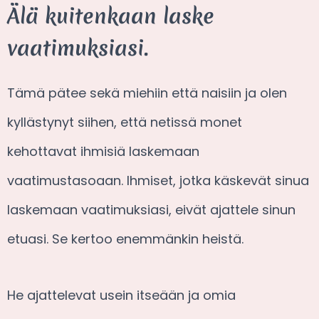
Älä kuitenkaan laske
vaatimuksiasi.
Tämä pätee sekä miehiin että naisiin ja olen
kyllästynyt siihen, että netissä monet
kehottavat ihmisiä laskemaan
vaatimustasoaan. Ihmiset, jotka käskevät sinua
laskemaan vaatimuksiasi, eivät ajattele sinun
etuasi. Se kertoo enemmänkin heistä.
He ajattelevat usein itseään ja omia