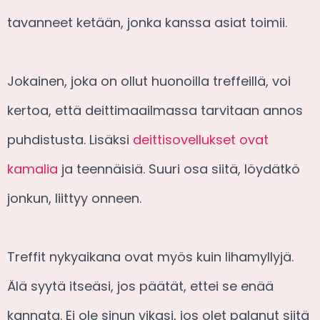
tavanneet ketään, jonka kanssa asiat toimii.
Jokainen, joka on ollut huonoilla treffeillä, voi
kertoa, että deittimaailmassa tarvitaan annos
puhdistusta. Lisäksi
deittisovellukset ovat
kamalia
ja teennäisiä. Suuri osa siitä, löydätkö
jonkun, liittyy onneen.
Treffit nykyaikana ovat myös kuin lihamyllyjä.
Älä syytä itseäsi, jos päätät, ettei se enää
kannata. Ei ole sinun vikasi, jos olet palanut siitä