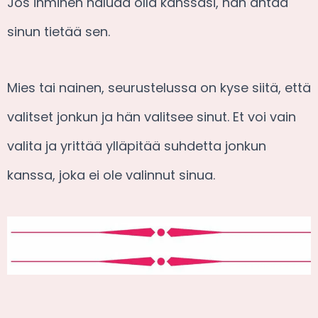
Jos ihminen haluaa olla kanssasi, hän antaa
sinun tietää sen.
Mies tai nainen, seurustelussa on kyse siitä, että
valitset jonkun ja hän valitsee sinut. Et voi vain
valita ja yrittää ylläpitää suhdetta jonkun
kanssa, joka ei ole valinnut sinua.