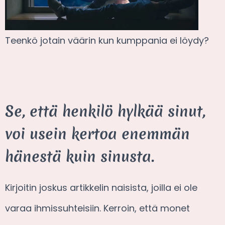
Teenkö jotain väärin kun kumppania ei löydy?
Se, että henkilö hylkää sinut,
voi usein kertoa enemmän
hänestä kuin sinusta.
Kirjoitin joskus artikkelin naisista, joilla ei ole
varaa ihmissuhteisiin. Kerroin, että monet