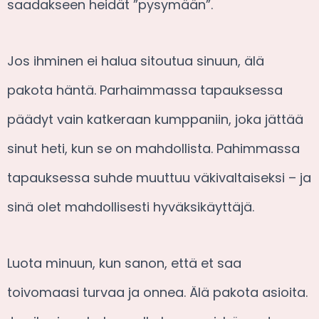
saadakseen heidät ”pysymään”.
Jos ihminen ei halua sitoutua sinuun, älä
pakota häntä. Parhaimmassa tapauksessa
päädyt vain katkeraan kumppaniin, joka jättää
sinut heti, kun se on mahdollista. Pahimmassa
tapauksessa suhde muuttuu väkivaltaiseksi – ja
sinä olet mahdollisesti hyväksikäyttäjä.
Luota minuun, kun sanon, että et saa
toivomaasi turvaa ja onnea. Älä pakota asioita.