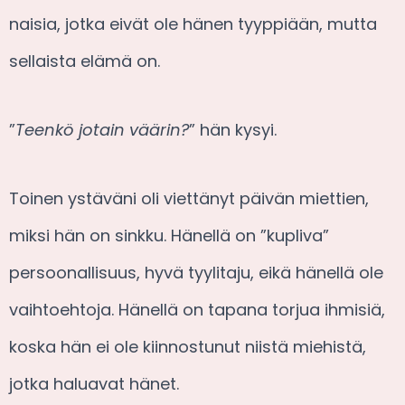
naisia, jotka eivät ole hänen tyyppiään, mutta
sellaista elämä on.
”
Teenkö jotain väärin?
” hän kysyi.
Toinen ystäväni oli viettänyt päivän miettien,
miksi hän on sinkku. Hänellä on ”kupliva”
persoonallisuus, hyvä tyylitaju, eikä hänellä ole
vaihtoehtoja. Hänellä on tapana torjua ihmisiä,
koska hän ei ole kiinnostunut niistä miehistä,
jotka haluavat hänet.