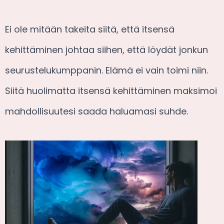
Ei ole mitään takeita siitä, että itsensä
kehittäminen johtaa siihen, että löydät jonkun
seurustelukumppanin. Elämä ei vain toimi niin.
Siitä huolimatta itsensä kehittäminen maksimoi
mahdollisuutesi saada haluamasi suhde.