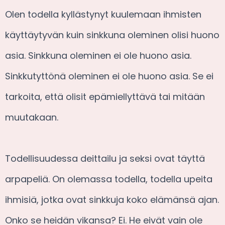
Olen todella kyllästynyt kuulemaan ihmisten
käyttäytyvän kuin sinkkuna oleminen olisi huono
asia. Sinkkuna oleminen ei ole huono asia.
Sinkkutyttönä oleminen ei ole huono asia. Se ei
tarkoita, että olisit epämiellyttävä tai mitään
muutakaan.
Todellisuudessa deittailu ja seksi ovat täyttä
arpapeliä. On olemassa todella, todella upeita
ihmisiä, jotka ovat sinkkuja koko elämänsä ajan.
Onko se heidän vikansa? Ei. He eivät vain ole