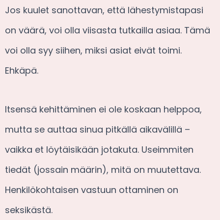
Jos kuulet sanottavan, että lähestymistapasi
on väärä, voi olla viisasta tutkailla asiaa. Tämä
voi olla syy siihen, miksi asiat eivät toimi.
Ehkäpä.
Itsensä kehittäminen ei ole koskaan helppoa,
mutta se auttaa sinua pitkällä aikavälillä –
vaikka et löytäisikään jotakuta. Useimmiten
tiedät (jossain määrin), mitä on muutettava.
Henkilökohtaisen vastuun ottaminen on
seksikästä.