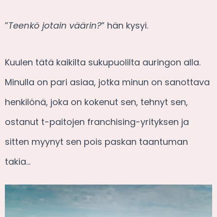
”
Teenkö jotain väärin?
” hän kysyi.
Kuulen tätä kaikilta sukupuolilta auringon alla.
Minulla on pari asiaa, jotka minun on sanottava
henkilönä, joka on kokenut sen, tehnyt sen,
ostanut t-paitojen franchising-yrityksen ja
sitten myynyt sen pois paskan taantuman
takia…