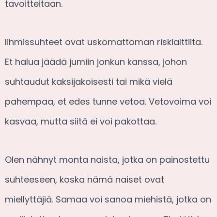
tavoitteitaan.
Iihmissuhteet ovat uskomattoman riskialttiita.
Et halua jäädä jumiin jonkun kanssa, johon
suhtaudut kaksijakoisesti tai mikä vielä
pahempaa, et edes tunne vetoa. Vetovoima voi
kasvaa, mutta siitä ei voi pakottaa.
Olen nähnyt monta naista, jotka on painostettu
suhteeseen, koska nämä naiset ovat
miellyttäjiä. Samaa voi sanoa miehistä, jotka on