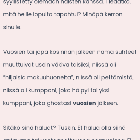
syyllistetty olemaan naisten kanssa. Tiedätkö,
mitä heille lopulta tapahtui? Minäpä kerron
sinulle.
Vuosien tai jopa kosinnan jälkeen nämä suhteet
muuttuivat usein väkivaltaisiksi, niissä oli
”hiljaisia makuuhuoneita”, niissä oli pettämistä,
niissä oli kumppani, joka häipyi tai yksi
kumppani, joka ghostasi
vuosien
jälkeen.
Sitäkö sinä haluat? Tuskin. Et halua olla siinä