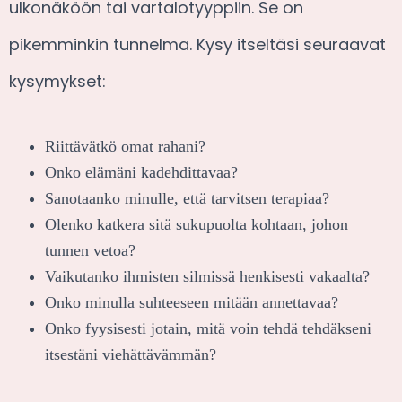
ulkonäköön tai vartalotyyppiin. Se on
pikemminkin tunnelma. Kysy itseltäsi seuraavat
kysymykset:
Riittävätkö omat rahani?
Onko elämäni kadehdittavaa?
Sanotaanko minulle, että tarvitsen terapiaa?
Olenko katkera sitä sukupuolta kohtaan, johon
tunnen vetoa?
Vaikutanko ihmisten silmissä henkisesti vakaalta?
Onko minulla suhteeseen mitään annettavaa?
Onko fyysisesti jotain, mitä voin tehdä tehdäkseni
itsestäni viehättävämmän?