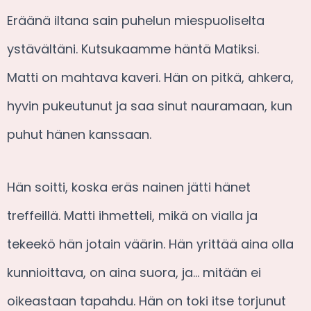
Eräänä iltana sain puhelun miespuoliselta
ystävältäni. Kutsukaamme häntä Matiksi.
Matti on mahtava kaveri. Hän on pitkä, ahkera,
hyvin pukeutunut ja saa sinut nauramaan, kun
puhut hänen kanssaan.
Hän soitti, koska eräs nainen jätti hänet
treffeillä. Matti ihmetteli, mikä on vialla ja
tekeekö hän jotain väärin. Hän yrittää aina olla
kunnioittava, on aina suora, ja… mitään ei
oikeastaan tapahdu. Hän on toki itse torjunut