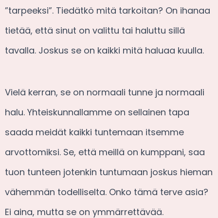
”tarpeeksi”. Tiedätkö mitä tarkoitan? On ihanaa
tietää, että sinut on valittu tai haluttu sillä
tavalla. Joskus se on kaikki mitä haluaa kuulla.
Vielä kerran, se on normaali tunne ja normaali
halu. Yhteiskunnallamme on sellainen tapa
saada meidät kaikki tuntemaan itsemme
arvottomiksi. Se, että meillä on kumppani, saa
tuon tunteen jotenkin tuntumaan joskus hieman
vähemmän todelliselta. Onko tämä terve asia?
Ei aina, mutta se on ymmärrettävää.