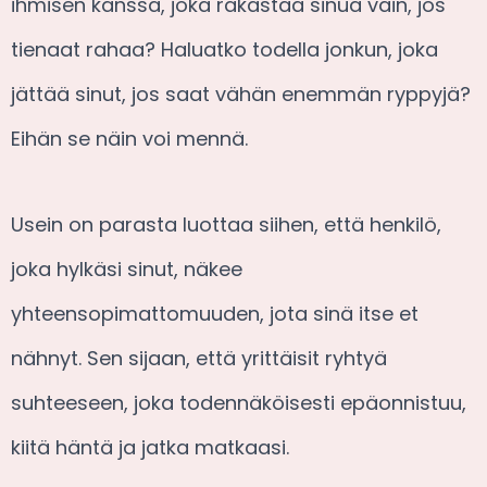
ihmisen kanssa, joka rakastaa sinua vain, jos
tienaat rahaa? Haluatko todella jonkun, joka
jättää sinut, jos saat vähän enemmän ryppyjä?
Eihän se näin voi mennä.
Usein on parasta luottaa siihen, että henkilö,
joka hylkäsi sinut, näkee
yhteensopimattomuuden, jota sinä itse et
nähnyt. Sen sijaan, että yrittäisit ryhtyä
suhteeseen, joka todennäköisesti epäonnistuu,
kiitä häntä ja jatka matkaasi.