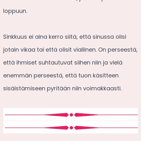
loppuun.
Sinkkuus ei aina kerro siitä, että sinussa olisi
jotain vikaa tai että olisit viallinen. On perseestä,
että ihmiset suhtautuvat siihen niin ja vielä
enemmän perseestä, että tuon käsitteen
sisäistämiseen pyritään niin voimakkaasti.