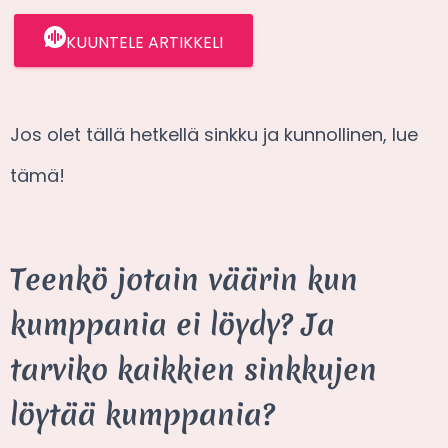
KUUNTELE ARTIKKELI
Jos olet tällä hetkellä sinkku ja kunnollinen, lue
tämä!
Teenkö jotain väärin kun
kumppania ei löydy? Ja
tarviko kaikkien sinkkujen
löytää kumppania?