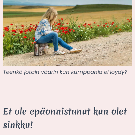
Teenkö jotain väärin kun kumppania ei löydy?
Et ole epäonnistunut kun olet
sinkku!