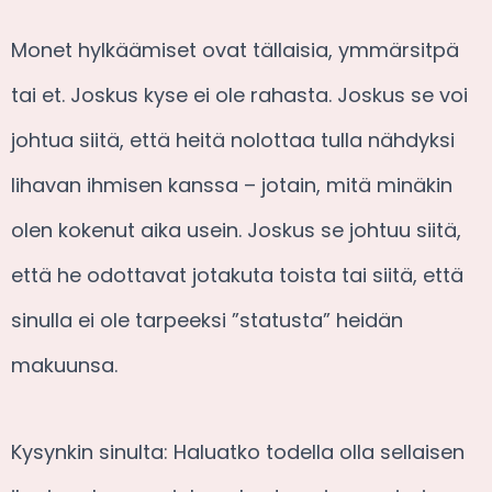
Monet hylkäämiset ovat tällaisia, ymmärsitpä
tai et. Joskus kyse ei ole rahasta. Joskus se voi
johtua siitä, että heitä nolottaa tulla nähdyksi
lihavan ihmisen kanssa – jotain, mitä minäkin
olen kokenut aika usein. Joskus se johtuu siitä,
että he odottavat jotakuta toista tai siitä, että
sinulla ei ole tarpeeksi ”statusta” heidän
makuunsa.
Kysynkin sinulta: Haluatko todella olla sellaisen