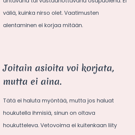
antavana tai vastaanottavana osapuolena. Ei
väliä, kuinka nirso olet. Vaatimusten
alentaminen ei korjaa mitään.
Joitain asioita voi korjata,
mutta ei aina.
Tätä ei haluta myöntää, mutta jos haluat
houkutella ihmisiä, sinun on oltava
houkutteleva. Vetovoima ei kuitenkaan liity