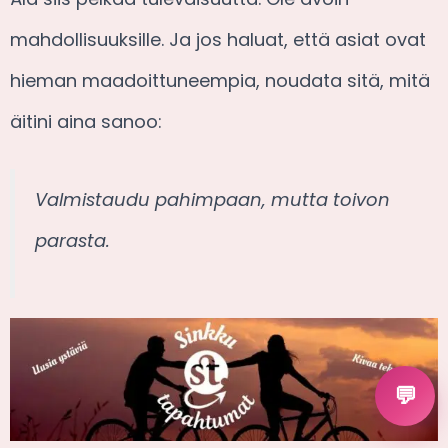
mahdollisuuksille. Ja jos haluat, että asiat ovat
hieman maadoittuneempia, noudata sitä, mitä
äitini aina sanoo:
Valmistaudu pahimpaan, mutta toivon
parasta.
💬