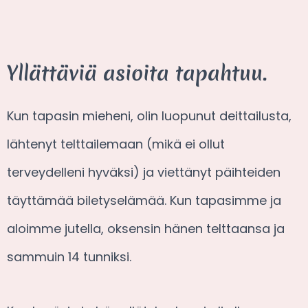
Yllättäviä asioita tapahtuu.
Kun tapasin mieheni, olin luopunut deittailusta,
lähtenyt telttailemaan (mikä ei ollut
terveydelleni hyväksi) ja viettänyt päihteiden
täyttämää biletyselämää. Kun tapasimme ja
aloimme jutella, oksensin hänen telttaansa ja
sammuin 14 tunniksi.