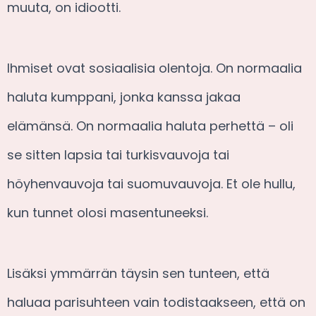
muuta, on idiootti.
Ihmiset ovat sosiaalisia olentoja. On normaalia
haluta kumppani, jonka kanssa jakaa
elämänsä. On normaalia haluta perhettä – oli
se sitten lapsia tai turkisvauvoja tai
höyhenvauvoja tai suomuvauvoja. Et ole hullu,
kun tunnet olosi masentuneeksi.
Lisäksi ymmärrän täysin sen tunteen, että
haluaa parisuhteen vain todistaakseen, että on