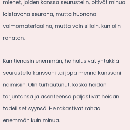
miehet, joiden kanssa seurustelin, pitivät minua
loistavana seurana, mutta huonona
vaimomateriaalina, mutta vain silloin, kun olin
rahaton.
Kun tienasin enemmän, he halusivat yhtäkkiä
seurustella kanssani tai jopa mennä kanssani
naimisiin. Olin turhautunut, koska heidän
torjuntansa ja asenteensa paljastivat heidän
todelliset syynsä: He rakastivat rahaa
enemmän kuin minua.