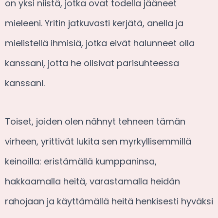
on yksi niistä, jotka ovat todella jääneet
mieleeni. Yritin jatkuvasti kerjätä, anella ja
mielistellä ihmisiä, jotka eivät halunneet olla
kanssani, jotta he olisivat parisuhteessa
kanssani.
Toiset, joiden olen nähnyt tehneen tämän
virheen, yrittivät lukita sen myrkyllisemmillä
keinoilla: eristämällä kumppaninsa,
hakkaamalla heitä, varastamalla heidän
rahojaan ja käyttämällä heitä henkisesti hyväksi