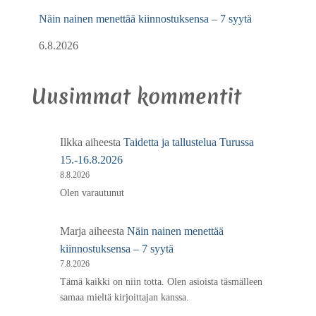
Näin nainen menettää kiinnostuksensa – 7 syytä
6.8.2026
Uusimmat kommentit
Ilkka
aiheesta
Taidetta ja tallustelua Turussa
15.-16.8.2026
8.8.2026
Olen varautunut
Marja
aiheesta
Näin nainen menettää
kiinnostuksensa – 7 syytä
7.8.2026
Tämä kaikki on niin totta. Olen asioista täsmälleen
samaa mieltä kirjoittajan kanssa.