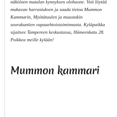
näköinen matalan kynnyksen olohuone. Voit löytää
mukavan harrastuksen ja saada tietoa Mummon
Kammarin, Myötätuulen ja muustakin
seurakuntien vapaaehtoistoiminnasta. Kyläpaikka
sijaitsee Tampereen keskustassa, Hämeenkatu 28.
Poikkea meille kylään!
Mummon kammari