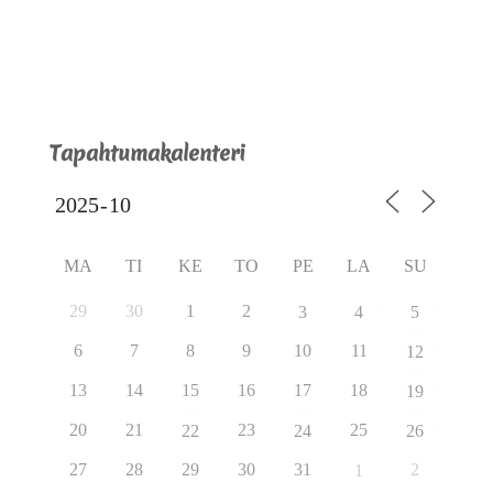
Tapahtumakalenteri
MA
TI
KE
TO
PE
LA
SU
29
30
1
2
3
4
5
6
7
8
9
10
11
12
13
14
15
16
17
18
19
20
21
23
25
22
24
26
27
28
29
30
31
2
1