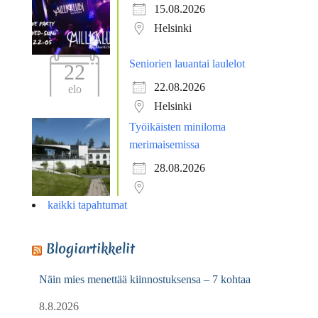
15.08.2026
Helsinki
Seniorien lauantai laulelot
22
22.08.2026
elo
Helsinki
Työikäisten miniloma
merimaisemissa
28.08.2026
kaikki tapahtumat
Blogiartikkelit
Näin mies menettää kiinnostuksensa – 7 kohtaa
8.8.2026