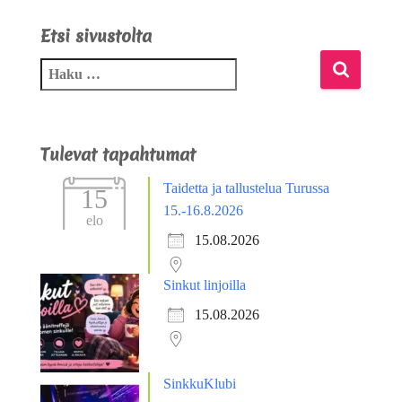
Etsi sivustolta
Tulevat tapahtumat
Taidetta ja tallustelua Turussa
15
15.-16.8.2026
elo
15.08.2026
Sinkut linjoilla
15.08.2026
SinkkuKlubi