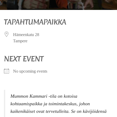
TAPAHTUMAPAIKKA
Hämeenkatu 28
Tampere
NEXT EVENT
No upcoming events
Mummon Kammari -tila on kotoisa
kohtaamispaikka ja toimintakeskus, johon
kaikenikäiset ovat tervetulleita. Se on kävijöidensä