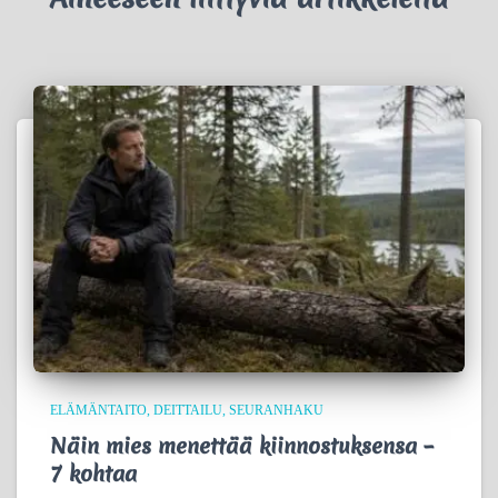
ELÄMÄNTAITO
DEITTAILU
SEURANHAKU
Näin mies menettää kiinnostuksensa –
7 kohtaa