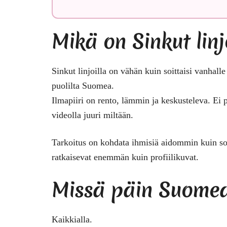
Mikä on Sinkut linj
Sinkut linjoilla on vähän kuin soittaisi vanhall
puolilta Suomea.
Ilmapiiri on rento, lämmin ja keskusteleva. Ei p
videolla juuri miltään.
Tarkoitus on kohdata ihmisiä aidommin kuin sov
ratkaisevat enemmän kuin profiilikuvat.
Missä päin Suome
Kaikkialla.