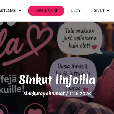
PAHTUMASI
TAPAHTUMAT
LIITY
SIVUT
Sinkut linjoilla
sinkkutapahtumat
/
12.9.2026