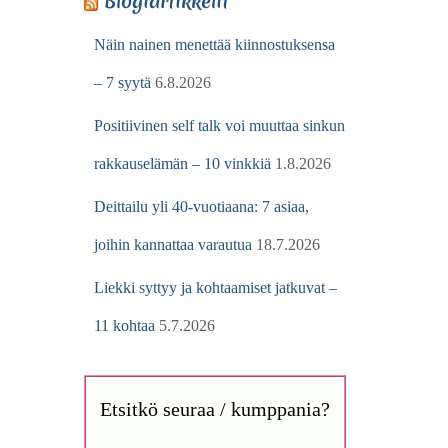
Blogiartikkelit
Näin nainen menettää kiinnostuksensa
– 7 syytä
6.8.2026
Positiivinen self talk voi muuttaa sinkun
rakkauselämän – 10 vinkkiä
1.8.2026
Deittailu yli 40-vuotiaana: 7 asiaa,
joihin kannattaa varautua
18.7.2026
Liekki syttyy ja kohtaamiset jatkuvat –
11 kohtaa
5.7.2026
Etsitkö seuraa / kumppania?