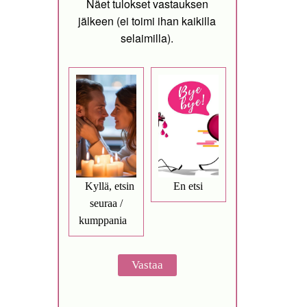
Näet tulokset vastauksen
jälkeen (ei toimi ihan kaikilla
selaimilla).
Kyllä, etsin
En etsi
seuraa /
kumppania