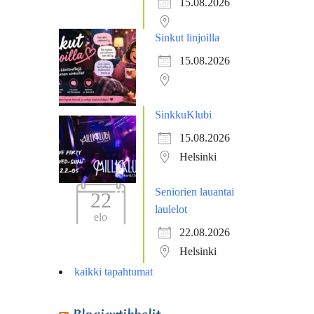
15.08.2026
Sinkut linjoilla
15.08.2026
SinkkuKlubi
15.08.2026
Helsinki
Seniorien lauantai
22
laulelot
elo
22.08.2026
Helsinki
kaikki tapahtumat