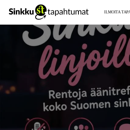
ILMOITA TA