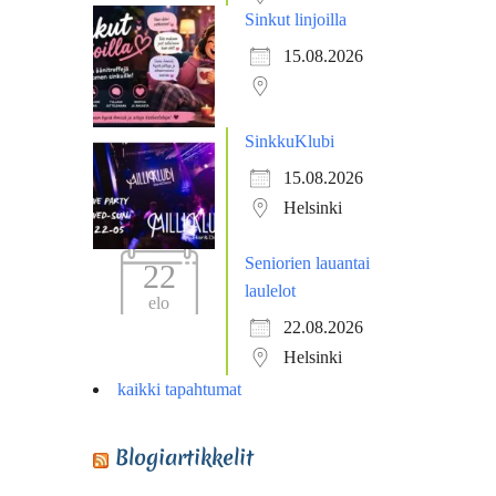
Sinkut linjoilla
15.08.2026
SinkkuKlubi
15.08.2026
Helsinki
Seniorien lauantai
22
laulelot
elo
22.08.2026
Helsinki
kaikki tapahtumat
Blogiartikkelit