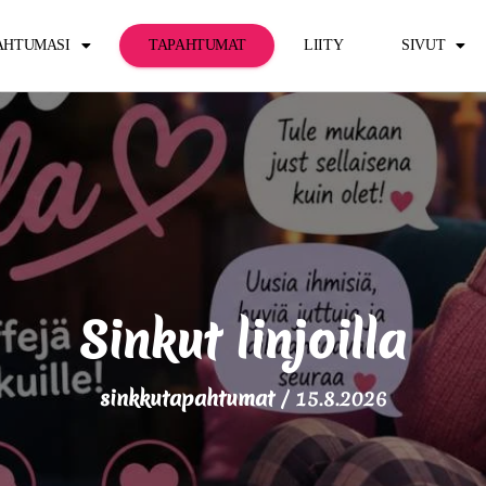
PAHTUMASI
TAPAHTUMAT
LIITY
SIVUT
Sinkut linjoilla
sinkkutapahtumat
/
15.8.2026