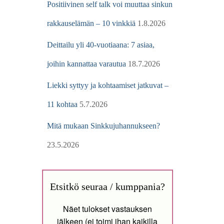
Positiivinen self talk voi muuttaa sinkun
rakkauselämän – 10 vinkkiä
1.8.2026
Deittailu yli 40-vuotiaana: 7 asiaa,
joihin kannattaa varautua
18.7.2026
Liekki syttyy ja kohtaamiset jatkuvat –
11 kohtaa
5.7.2026
Mitä mukaan Sinkkujuhannukseen?
23.5.2026
Etsitkö seuraa / kumppania?
Näet tulokset vastauksen
jälkeen (ei toimi ihan kaikilla