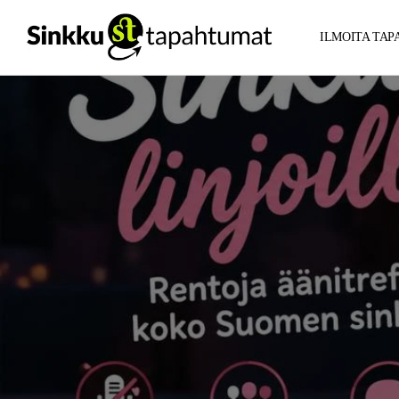
ILMOITA TA