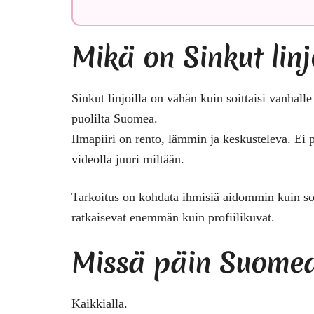
Mikä on Sinkut linj
Sinkut linjoilla on vähän kuin soittaisi vanhall
puolilta Suomea.
Ilmapiiri on rento, lämmin ja keskusteleva. Ei p
videolla juuri miltään.
Tarkoitus on kohdata ihmisiä aidommin kuin sov
ratkaisevat enemmän kuin profiilikuvat.
Missä päin Suome
Kaikkialla.