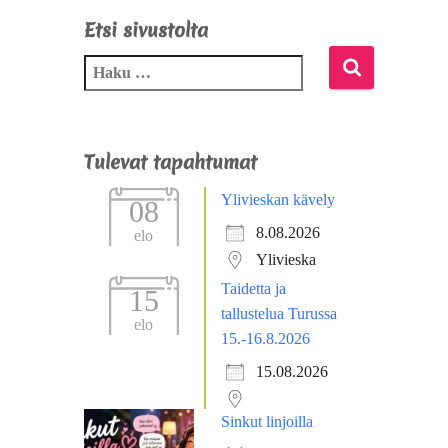
Etsi sivustolta
Tulevat tapahtumat
Ylivieskan kävely
08
8.08.2026
elo
Ylivieska
Taidetta ja
15
tallustelua Turussa
elo
15.-16.8.2026
15.08.2026
Sinkut linjoilla