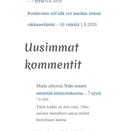
– 7 syytä
6.8.2026
Positiivinen self talk voi muuttaa sinkun
rakkauselämän – 10 vinkkiä
1.8.2026
Uusimmat
kommentit
Marja
aiheesta
Näin nainen
menettää kiinnostuksensa – 7 syytä
7.8.2026
Tämä kaikki on niin totta. Olen
asioista täsmälleen samaa mieltä
kirjoittajan kanssa.