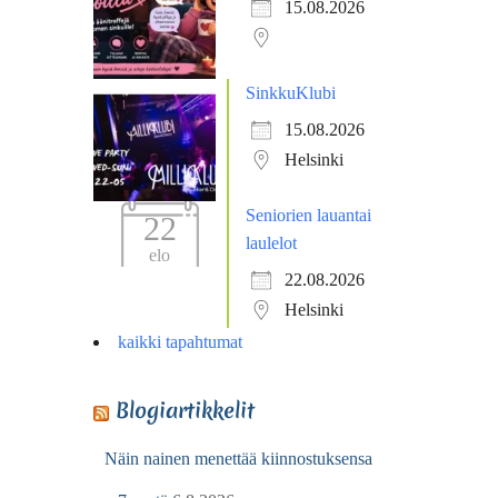
15.08.2026
SinkkuKlubi
15.08.2026
Helsinki
Seniorien lauantai
22
laulelot
elo
22.08.2026
Helsinki
kaikki tapahtumat
Blogiartikkelit
Näin nainen menettää kiinnostuksensa