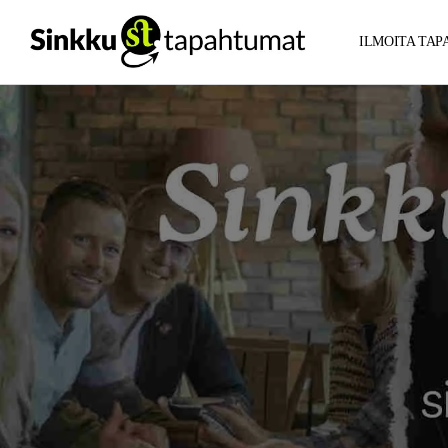
ILMOITA TA