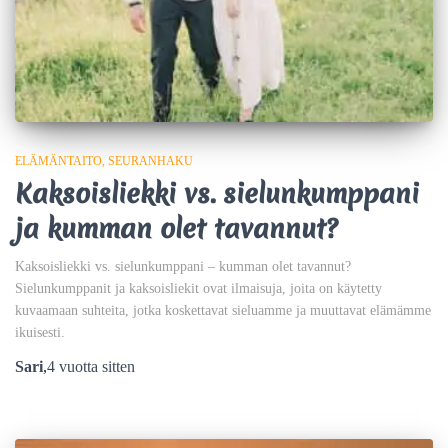
ELÄMÄNTAITO
SEURANHAKU
Kaksoisliekki vs. sielunkumppani
ja kumman olet tavannut?
Kaksoisliekki vs. sielunkumppani – kumman olet tavannut?
Sielunkumppanit ja kaksoisliekit ovat ilmaisuja, joita on käytetty
kuvaamaan suhteita, jotka koskettavat sieluamme ja muuttavat elämämme
ikuisesti.
Sari
,
4 vuotta
sitten