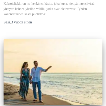
Kaksoisliekki on ns. henkinen käsite, joka kuvaa tiettyä intensiivistä
yhteyttä kahden yksilön välillä, jotka ovat oletettavasti ”yhden
kokonaisuuden kaksi puoliskoa”.
Sari
,
3 vuotta
sitten