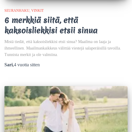
SEURANHAKU
VINKIT
6 merkkiä siitä, että
kaksoisliekkisi etsii sinua
Mistä tiedät, että kaksoisliekkisi etsii sinua? Maailma on laaja ja
ihmeellinen. Maailmankaikkeus välittää viestejä salaperäisillä tavoilla.
Tunnista merkit ja ole valmiina.
Sari
,
4 vuotta
sitten