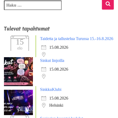
Tulevat tapahtumat
Taidetta ja tallustelua Turussa 15.-16.8.2026
15
15.08.2026
elo
Sinkut linjoilla
15.08.2026
SinkkuKlubi
15.08.2026
Helsinki