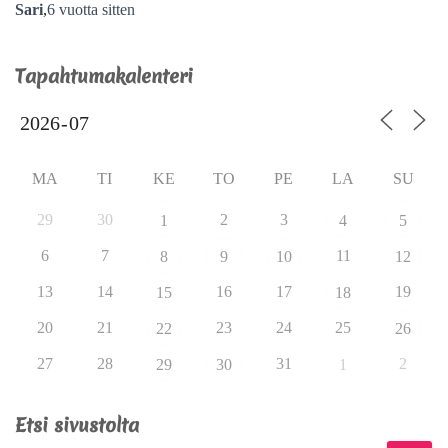
Sari
,
6 vuotta
sitten
Tapahtumakalenteri
MA
TI
KE
TO
PE
LA
SU
29
30
2
3
1
4
5
6
7
11
8
9
10
12
13
14
16
17
19
15
18
20
21
23
24
25
22
26
27
28
31
2
29
30
1
Etsi sivustolta