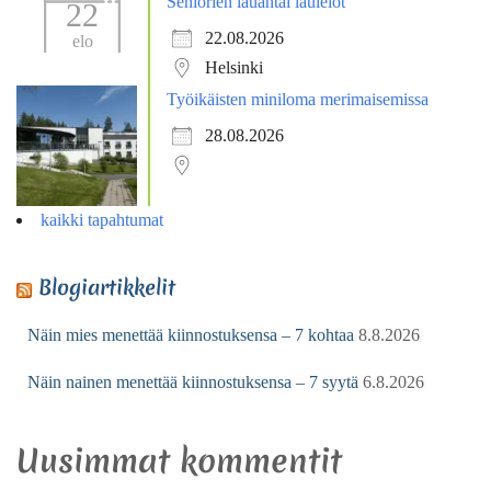
Seniorien lauantai laulelot
22
22.08.2026
elo
Helsinki
Työikäisten miniloma merimaisemissa
28.08.2026
kaikki tapahtumat
Blogiartikkelit
Näin mies menettää kiinnostuksensa – 7 kohtaa
8.8.2026
Näin nainen menettää kiinnostuksensa – 7 syytä
6.8.2026
Uusimmat kommentit