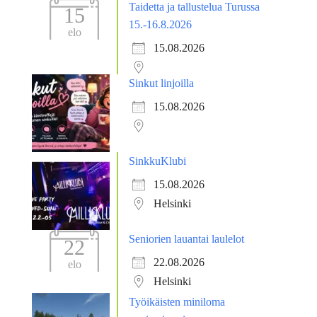
Taidetta ja tallustelua Turussa
15
15.-16.8.2026
elo
15.08.2026
Sinkut linjoilla
15.08.2026
SinkkuKlubi
15.08.2026
Helsinki
Seniorien lauantai laulelot
22
22.08.2026
elo
Helsinki
Työikäisten miniloma