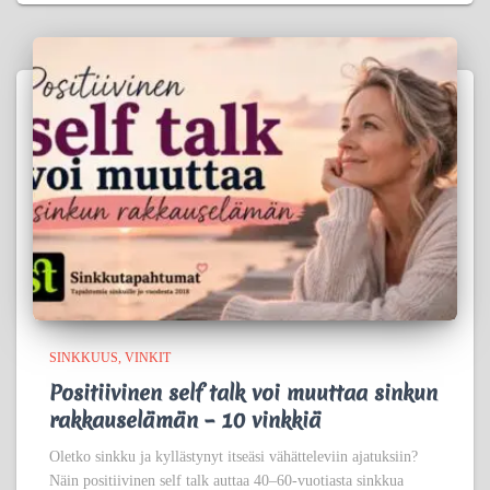
SINKKUUS
VINKIT
Positiivinen self talk voi muuttaa sinkun
rakkauselämän – 10 vinkkiä
Oletko sinkku ja kyllästynyt itseäsi vähätteleviin ajatuksiin?
Näin positiivinen self talk auttaa 40–60-vuotiasta sinkkua