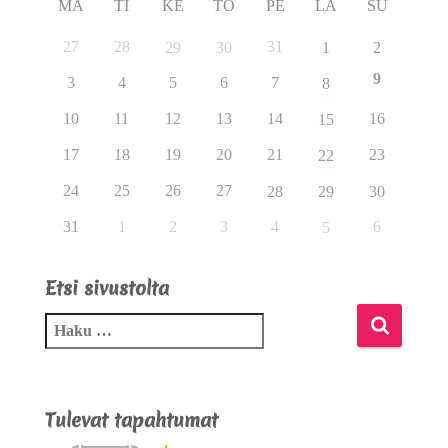
MA
TI
KE
TO
PE
LA
SU
27
28
31
29
30
1
2
9
3
4
5
6
7
8
10
11
12
13
14
16
15
17
18
19
20
21
23
22
24
25
26
27
28
29
30
31
1
2
3
4
6
5
Etsi sivustolta
Tulevat tapahtumat