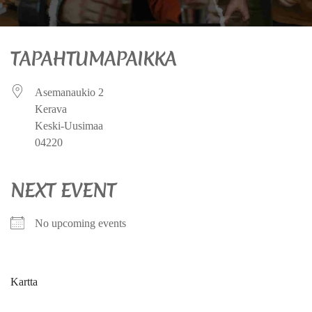
TAPAHTUMAPAIKKA
Asemanaukio 2
Kerava
Keski-Uusimaa
04220
NEXT EVENT
No upcoming events
Kartta