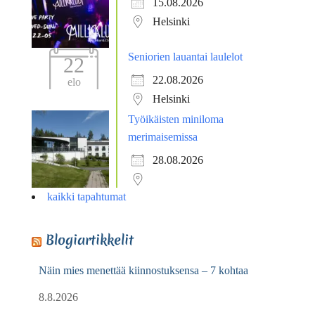
15.08.2026
Helsinki
Seniorien lauantai laulelot
22
22.08.2026
elo
Helsinki
Työikäisten miniloma
merimaisemissa
28.08.2026
kaikki tapahtumat
Blogiartikkelit
Näin mies menettää kiinnostuksensa – 7 kohtaa
8.8.2026