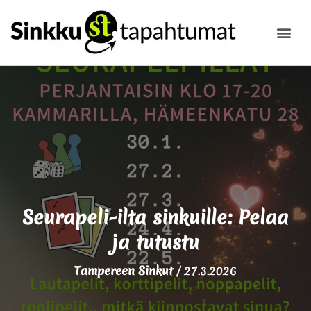
ILMOITA
Seurapeli-ilta sinkuille: Pelaa
ja tutustu
Tampereen Sinkut
/
27.3.2026