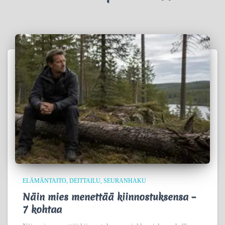
ELÄMÄNTAITO
DEITTAILU
SEURANHAKU
Näin mies menettää kiinnostuksensa –
7 kohtaa