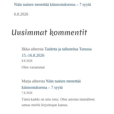
Näin nainen menettää kiinnostuksensa – 7 syytä
6.8.2026
Uusimmat kommentit
Ilkka
aiheesta
Taidetta ja tallustelua Turussa
15.-16.8.2026
8.8.2026
Olen varautunut
Marja
aiheesta
Näin nainen menettää
kiinnostuksensa – 7 syytä
7.8.2026
Tämä kaikki on niin totta. Olen asioista täsmälleen
samaa mieltä kirjoittajan kanssa.