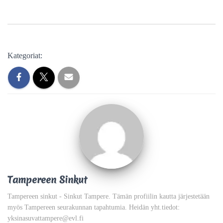
Kategoriat:
Tampereen Sinkut
Tampereen sinkut - Sinkut Tampere. Tämän profiilin kautta järjestetään
myös Tampereen seurakunnan tapahtumia. Heidän yht.tiedot:
yksinasuvattampere@evl.fi