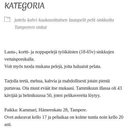
KATEGORIA
juttelu
kahvi
kuukausittainen
lautapelit
pelit
sinkkuilta
Tampereen sinkut
Lauta-, kortti- ja noppapelejä työikäisten (18-65v) sinkkujen
vertaisporukalla.
Voit myös tuoda mukana pelejä, joita haluaisit pelata.
Tarjolla teetä, mehua, kahvia ja mahdollisesti jotain pientä
purtavaa. Ota muut eväät itse mukaasi. Tammikuun illassa oli 43
kävijää ja helmikuussa 50, joten pelikavereita löytyy.
Paikka: Kammari, Hämeenkatu 28, Tampere.
Ovet aukeavat kello 17 ja peliaikaa on kolme tuntia noin kello 20
asti.