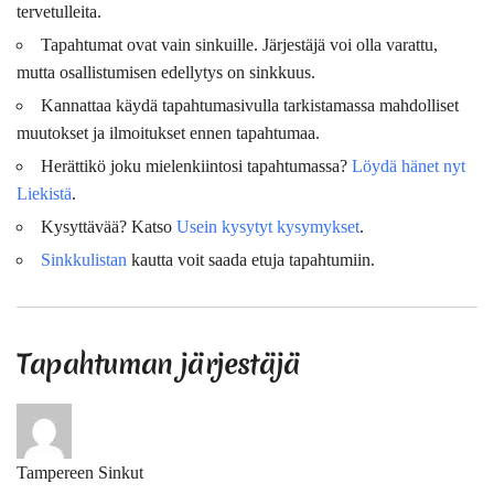
tervetulleita.
Tapahtumat ovat vain sinkuille. Järjestäjä voi olla varattu,
mutta osallistumisen edellytys on sinkkuus.
Kannattaa käydä tapahtumasivulla tarkistamassa mahdolliset
muutokset ja ilmoitukset ennen tapahtumaa.
Herättikö joku mielenkiintosi tapahtumassa?
Löydä hänet nyt
Liekistä
.
Kysyttävää? Katso
Usein kysytyt kysymykset
.
Sinkkulistan
kautta voit saada etuja tapahtumiin.
Tapahtuman järjestäjä
Tampereen Sinkut