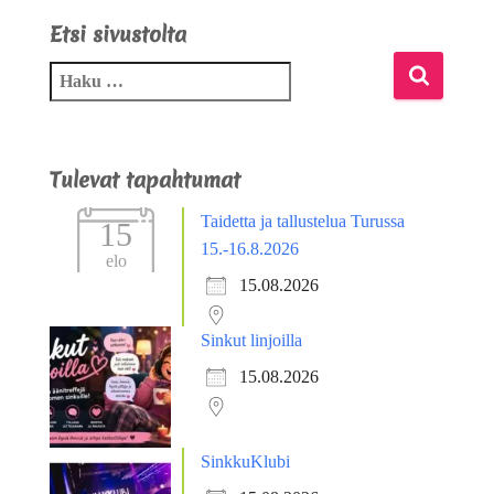
Etsi sivustolta
Tulevat tapahtumat
Taidetta ja tallustelua Turussa
15
15.-16.8.2026
elo
15.08.2026
Sinkut linjoilla
15.08.2026
SinkkuKlubi