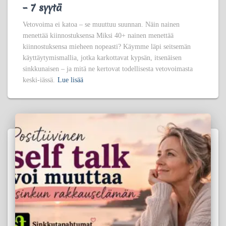
– 7 syytä
Vetovoima ei katoa – se muuttuu suunnan. Näin nainen
menettää kiinnostuksensa Miksi 40+ nainen menettää
kiinnostuksensa mieheen nopeasti? Käymme läpi seitsemän
käyttäytymismallia, jotka karkottavat kypsän, itsenäisen
sinkkunaisen – ja mitä ne kertovat todellisesta vetovoimasta
keski-iässä.
Lue lisää