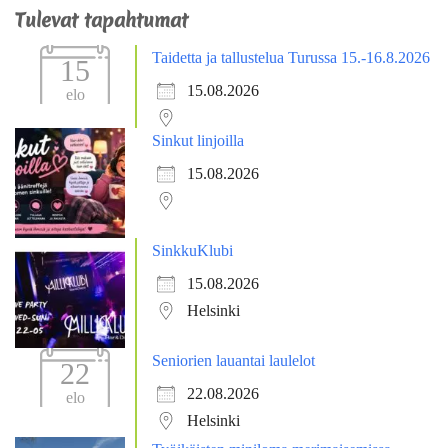
Tulevat tapahtumat
Taidetta ja tallustelua Turussa 15.-16.8.2026
15
15.08.2026
elo
Sinkut linjoilla
15.08.2026
SinkkuKlubi
15.08.2026
Helsinki
Seniorien lauantai laulelot
22
22.08.2026
elo
Helsinki