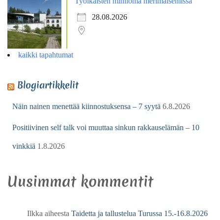
Työikäisten miniloma merimaisemissa
28.08.2026
kaikki tapahtumat
Blogiartikkelit
Näin nainen menettää kiinnostuksensa – 7 syytä
6.8.2026
Positiivinen self talk voi muuttaa sinkun rakkauselämän – 10
vinkkiä
1.8.2026
Uusimmat kommentit
Ilkka
aiheesta
Taidetta ja tallustelua Turussa 15.-16.8.2026