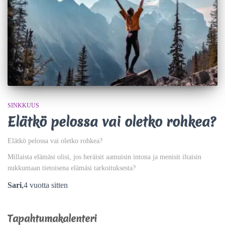
SINKKUUS
Elätkö pelossa vai oletko rohkea?
Elätkö pelossa vai oletko rohkea?
Millaista elämäsi olisi, jos heräisit aamuisin intona ja menisit iltaisin
nukkumaan tietoisena elämäsi tarkoituksesta?
Sari
,
4 vuotta
sitten
Tapahtumakalenteri