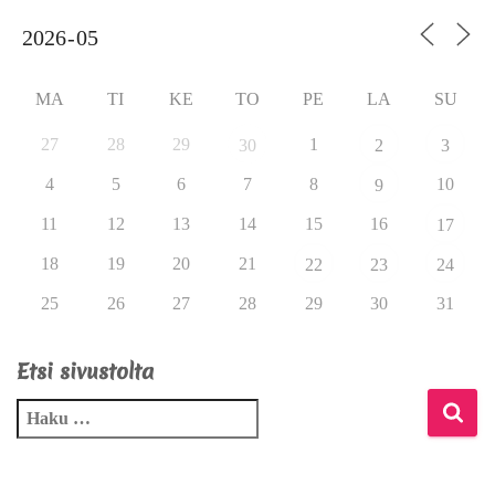
MA
TI
KE
TO
PE
LA
SU
27
28
29
1
30
2
3
4
5
6
7
8
10
9
11
12
13
14
15
16
17
18
19
20
21
22
23
24
25
26
27
28
29
30
31
Etsi sivustolta