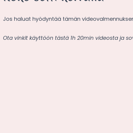
Jos haluat hyödyntää tämän videovalmennuksen ke
Ota vinkit käyttöön tästä 1h 20min videosta ja s