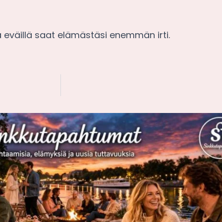
ä eväillä saat elämästäsi enemmän irti.