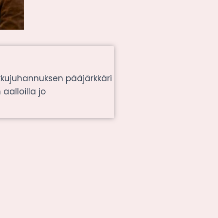
kkujuhannuksen pääjärkkäri
aalloilla jo