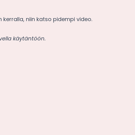
rralla, niin katso pidempi video.
ovella käytäntöön.