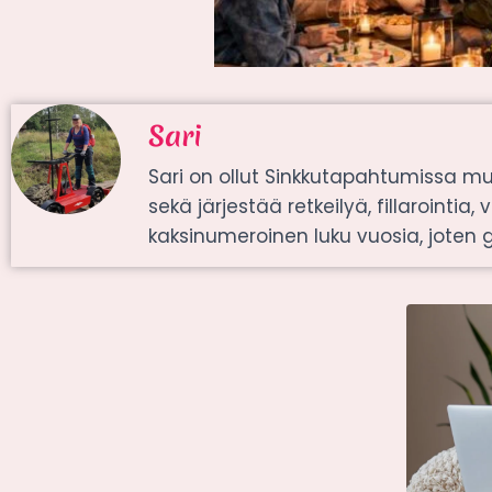
Sari
Sari on ollut Sinkkutapahtumissa mu
sekä järjestää retkeilyä, fillarointia,
kaksinumeroinen luku vuosia, joten g