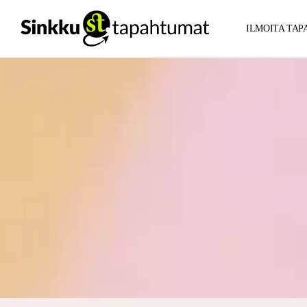
ILMOITA TA