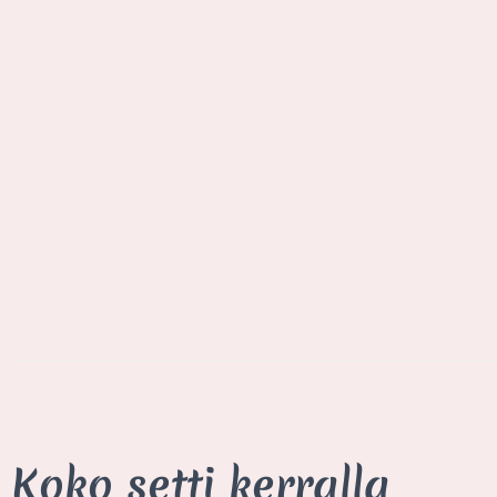
Koko setti kerralla