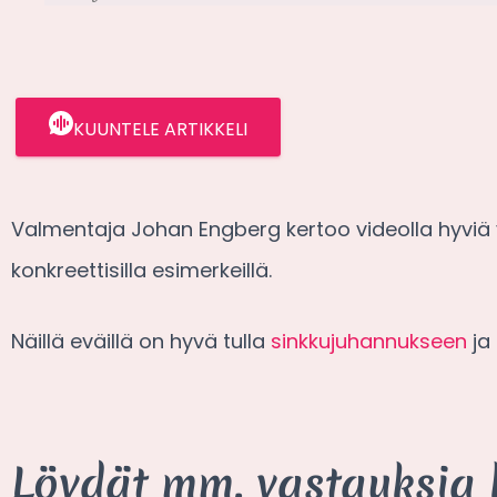
KUUNTELE ARTIKKELI
Valmentaja Johan Engberg kertoo videolla hyviä vi
konkreettisilla esimerkeillä.
Näillä eväillä on hyvä tulla
sinkkujuhannukseen
ja 
Löydät mm. vastauksia 