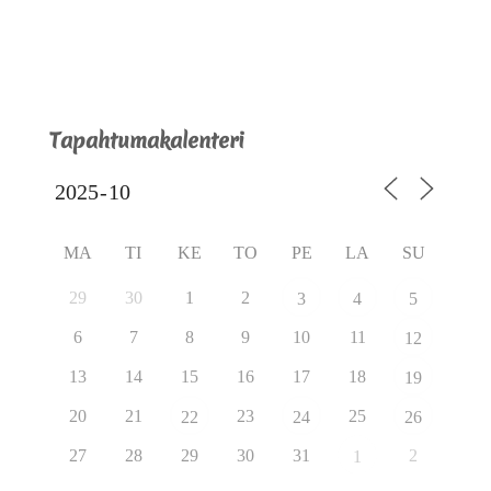
Tapahtumakalenteri
MA
TI
KE
TO
PE
LA
SU
29
30
1
2
3
4
5
6
7
8
9
10
11
12
13
14
15
16
17
18
19
20
21
23
25
22
24
26
27
28
29
30
31
2
1