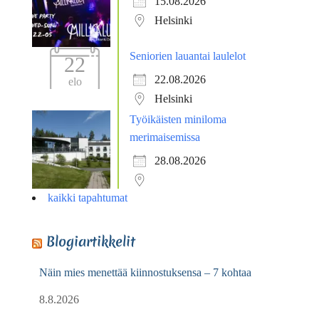
15.08.2026
Helsinki
Seniorien lauantai laulelot
22
22.08.2026
elo
Helsinki
Työikäisten miniloma
merimaisemissa
28.08.2026
kaikki tapahtumat
Blogiartikkelit
Näin mies menettää kiinnostuksensa – 7 kohtaa
8.8.2026