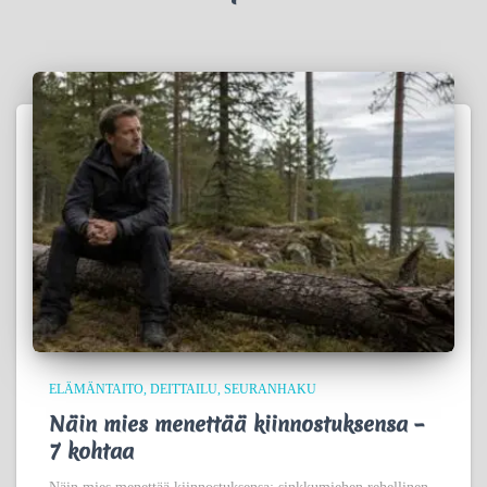
ELÄMÄNTAITO
DEITTAILU
SEURANHAKU
Näin mies menettää kiinnostuksensa –
7 kohtaa