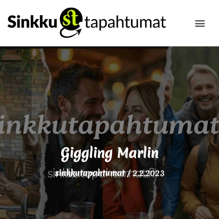
ILMOITA
Giggling Marlin
sinkkutapahtumat
/
2.2.2023