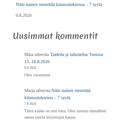
Näin nainen menettää kiinnostuksensa – 7 syytä
6.8.2026
Uusimmat kommentit
Ilkka
aiheesta
Taidetta ja tallustelua Turussa
15.-16.8.2026
8.8.2026
Olen varautunut
Marja
aiheesta
Näin nainen menettää
kiinnostuksensa – 7 syytä
7.8.2026
Tämä kaikki on niin totta. Olen asioista täsmälleen
samaa mieltä kirjoittajan kanssa.