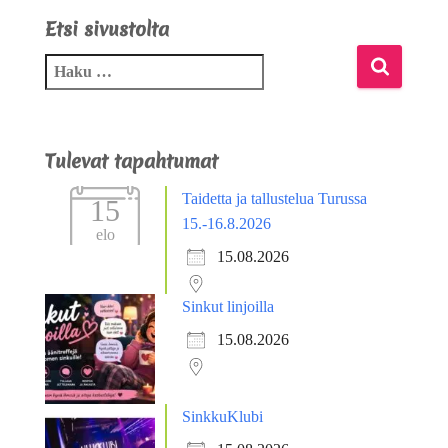
Etsi sivustolta
Tulevat tapahtumat
Taidetta ja tallustelua Turussa
15
15.-16.8.2026
elo
15.08.2026
Sinkut linjoilla
15.08.2026
SinkkuKlubi