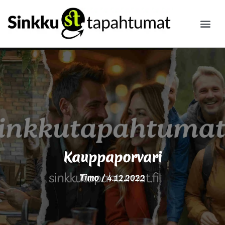
ILMOITA
Kauppaporvari
Timo
/
4.12.2022