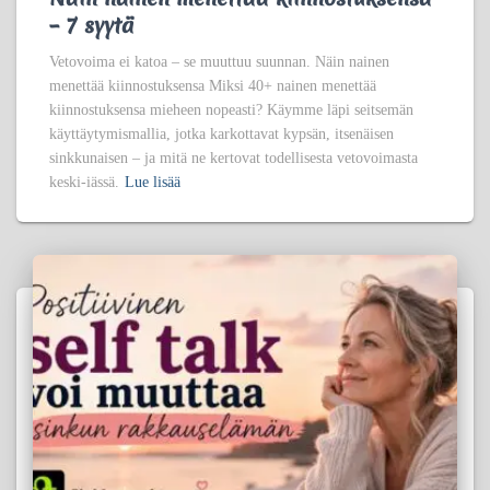
– 7 syytä
Vetovoima ei katoa – se muuttuu suunnan. Näin nainen
menettää kiinnostuksensa Miksi 40+ nainen menettää
kiinnostuksensa mieheen nopeasti? Käymme läpi seitsemän
käyttäytymismallia, jotka karkottavat kypsän, itsenäisen
sinkkunaisen – ja mitä ne kertovat todellisesta vetovoimasta
keski-iässä.
Lue lisää