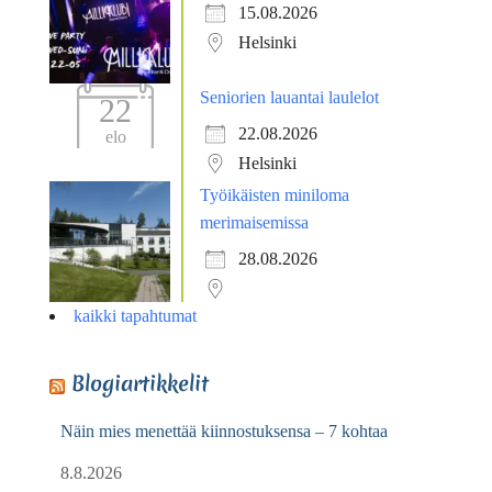
15.08.2026
Helsinki
Seniorien lauantai laulelot
22
22.08.2026
elo
Helsinki
Työikäisten miniloma
merimaisemissa
28.08.2026
kaikki tapahtumat
Blogiartikkelit
Näin mies menettää kiinnostuksensa – 7 kohtaa
8.8.2026