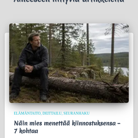
ELÄMÄNTAITO
DEITTAILU
SEURANHAKU
Näin mies menettää kiinnostuksensa –
7 kohtaa