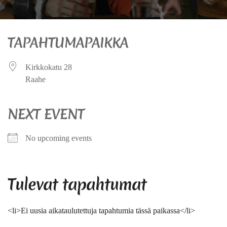
TAPAHTUMAPAIKKA
Kirkkokatu 28
Raahe
NEXT EVENT
No upcoming events
Tulevat tapahtumat
<li>Ei uusia aikataulutettuja tapahtumia tässä paikassa</li>