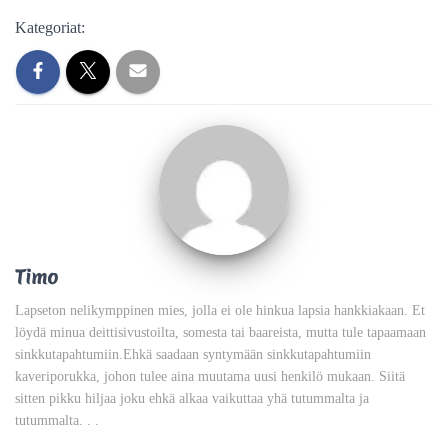
Kategoriat:
Timo
Lapseton nelikymppinen mies, jolla ei ole hinkua lapsia hankkiakaan. Et
löydä minua deittisivustoilta, somesta tai baareista, mutta tule tapaamaan
sinkkutapahtumiin.Ehkä saadaan syntymään sinkkutapahtumiin
kaveriporukka, johon tulee aina muutama uusi henkilö mukaan. Siitä
sitten pikku hiljaa joku ehkä alkaa vaikuttaa yhä tutummalta ja
tutummalta. . .