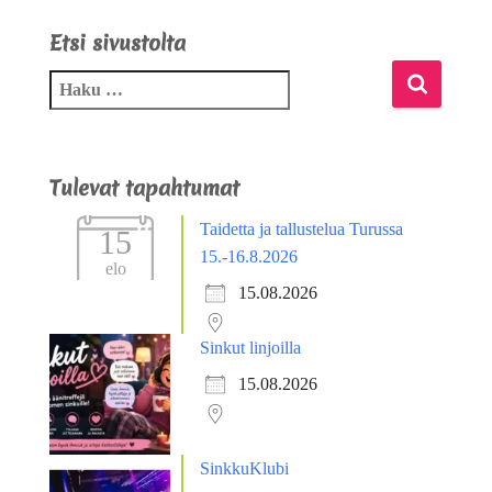
Etsi sivustolta
Tulevat tapahtumat
Taidetta ja tallustelua Turussa
15
15.-16.8.2026
elo
15.08.2026
Sinkut linjoilla
15.08.2026
SinkkuKlubi