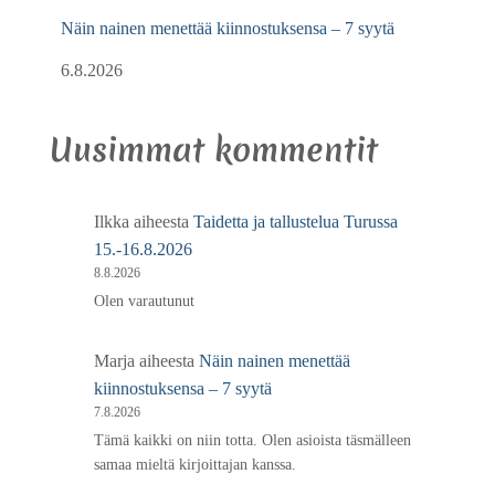
Näin nainen menettää kiinnostuksensa – 7 syytä
6.8.2026
Uusimmat kommentit
Ilkka
aiheesta
Taidetta ja tallustelua Turussa
15.-16.8.2026
8.8.2026
Olen varautunut
Marja
aiheesta
Näin nainen menettää
kiinnostuksensa – 7 syytä
7.8.2026
Tämä kaikki on niin totta. Olen asioista täsmälleen
samaa mieltä kirjoittajan kanssa.