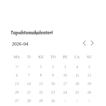
Tapahtumakalenteri
MA
TI
KE
TO
PE
LA
SU
30
31
1
2
3
4
5
7
8
9
10
12
6
11
13
14
15
16
17
18
19
20
21
22
23
24
25
26
27
28
29
1
3
30
2