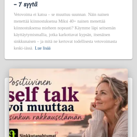
– 7 syytä
Vetovoima ei katoa – se muuttuu suunnan. Näin nainen
menettää kiinnostuksensa Miksi 40+ nainen menettää
kiinnostuksensa mieheen nopeasti? Käymme läpi seitsemän
käyttäytymismallia, jotka karkottavat kypsän, itsenäisen
sinkkunaisen – ja mitä ne kertovat todellisesta vetovoimasta
keski-iässä.
Lue lisää