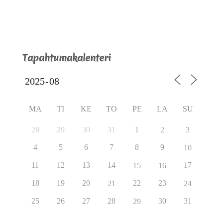
Tapahtumakalenteri
MA
TI
KE
TO
PE
LA
SU
28
29
30
31
1
2
3
4
5
6
7
8
9
10
11
12
13
14
17
15
16
18
19
20
22
23
21
24
25
26
27
28
30
31
29