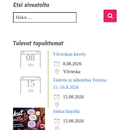
Etsi sivustolta
Tulevat tapahtumat
Ylivieskan kävely
08
8.08.2026
elo
Ylivieska
Taidetta ja tallustelua Turussa
15
15.-16.8.2026
elo
15.08.2026
Sinkut linjoilla
15.08.2026