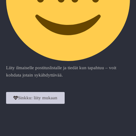
Liity ilmaiselle postituslistalle ja tiedät kun tapahtuu – voit
kohdata jotain sykähdyttävää.
Sinkku: liity mukaan