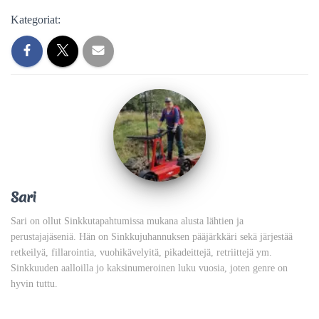
Kategoriat:
Sari
Sari on ollut Sinkkutapahtumissa mukana alusta lähtien ja
perustajajäseniä. Hän on Sinkkujuhannuksen pääjärkkäri sekä järjestää
retkeilyä, fillarointia, vuohikävelyitä, pikadeittejä, retriittejä ym.
Sinkkuuden aalloilla jo kaksinumeroinen luku vuosia, joten genre on
hyvin tuttu.