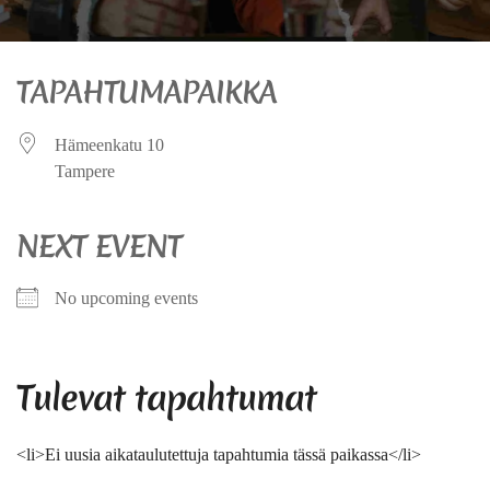
TAPAHTUMAPAIKKA
Hämeenkatu 10
Tampere
NEXT EVENT
No upcoming events
Tulevat tapahtumat
<li>Ei uusia aikataulutettuja tapahtumia tässä paikassa</li>