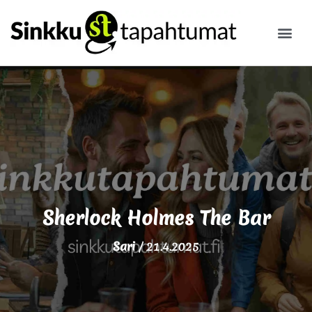
ILMOITA
Sherlock Holmes The Bar
Sari
/
21.4.2025