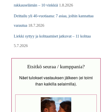
rakkauselämän – 10 vinkkiä
1.8.2026
Deittailu yli 40-vuotiaana: 7 asiaa, joihin kannattaa
varautua
18.7.2026
Liekki syttyy ja kohtaamiset jatkuvat – 11 kohtaa
5.7.2026
Etsitkö seuraa / kumppania?
Näet tulokset vastauksen jälkeen (ei toimi
ihan kaikilla selaimilla).