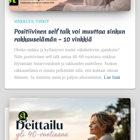
SINKKUUS
VINKIT
Positiivinen self talk voi muuttaa sinkun
rakkauselämän – 10 vinkkiä
Oletko sinkku ja kyllästynyt itseäsi vähätteleviin ajatuksiin?
Näin positiivinen self talk auttaa 40–60-vuotiasta sinkkua
löytämään itsearvostuksen ja rakkauden uudelleen. Sinkun
rakkauselämä ei muutu pelkästään sillä, että kohtaat oikean
ihmisen. Se muuttuu usein jo paljon aikaisemmin,
Lue lisää