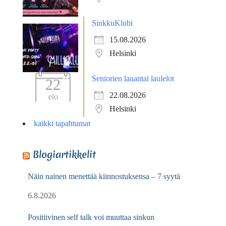
SinkkuKlubi
15.08.2026
Helsinki
Seniorien lauantai laulelot
22
22.08.2026
elo
Helsinki
kaikki tapahtumat
Blogiartikkelit
Näin nainen menettää kiinnostuksensa – 7 syytä
6.8.2026
Positiivinen self talk voi muuttaa sinkun