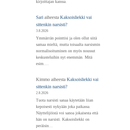
kirjoittajan kanssa.
Sari
aiheesta
Kaksoisliekki vai
sittenkin narsisti?
3.8.2026
Ymmärrän pointtisi ja olen ollut siitä
samaa mieltä, mutta toisaalta narsismin
normalisoituminen on myös noussut
keskusteluihin nyt enemmän. Mitä
esim.…
Kimmo
aiheesta
Kaksoisliekki vai
sittenkin narsisti?
2.8.2026
Tuota narsisti sanaa käytetään liian
kepoisesti nykyään joka paikassa.
Näyttelijöistä voi sanoa jokaisesta että
hän on narsisti. Kaksoisliekki on
peräisin…