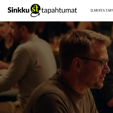
ILMOITA TA