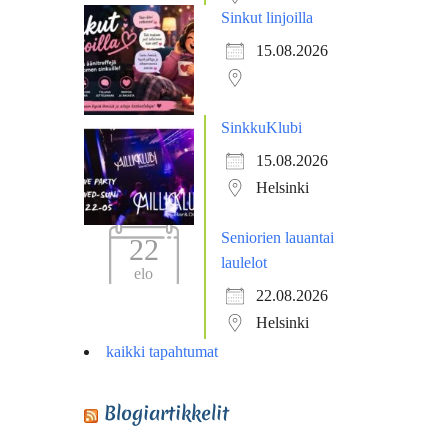
Sinkut linjoilla
15.08.2026
SinkkuKlubi
15.08.2026
Helsinki
Seniorien lauantai
22
laulelot
elo
22.08.2026
Helsinki
kaikki tapahtumat
Blogiartikkelit