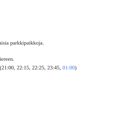
aisia parkkipaikkoja.
iereen.
(21:00, 22:15, 22:25, 23:45,
01:00
)