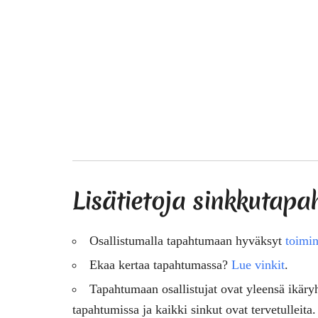
Lisätietoja sinkkutapa
Osallistumalla tapahtumaan hyväksyt
toimin
Ekaa kertaa tapahtumassa?
Lue vinkit
.
Tapahtumaan osallistujat ovat
yleensä
ikäry
tapahtumissa ja kaikki sinkut ovat tervetulleita.