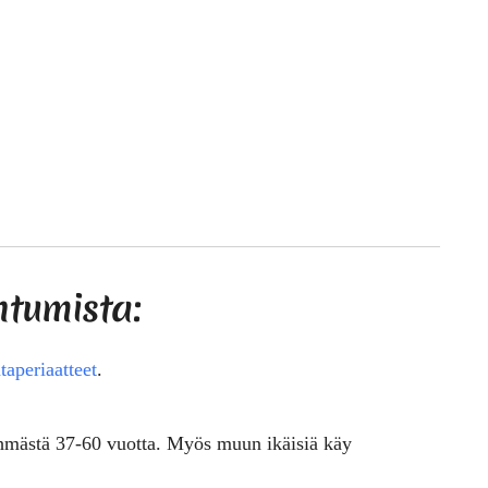
htumista:
taperiaatteet
.
hmästä 37-60 vuotta. Myös muun ikäisiä käy