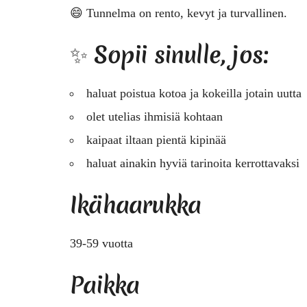
😄 Tunnelma on rento, kevyt ja turvallinen.
✨ Sopii sinulle, jos:
haluat poistua kotoa ja kokeilla jotain uutta
olet utelias ihmisiä kohtaan
kaipaat iltaan pientä kipinää
haluat ainakin hyviä tarinoita kerrottavaksi
Ikähaarukka
39-59 vuotta
Paikka