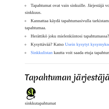
Tapahtumat ovat vain sinkuille. Järjestäjä vo
sinkkuus.
Kannattaa käydä tapahtumasivulla tarkistam
tapahtumaa.
Herättikö joku mielenkiintosi tapahtumassa
Kysyttävää? Katso
Usein kysytyt kysymyks
Sinkkulistan
kautta voit saada etuja tapahtu
Tapahtuman järjestäj
sinkkutapahtumat