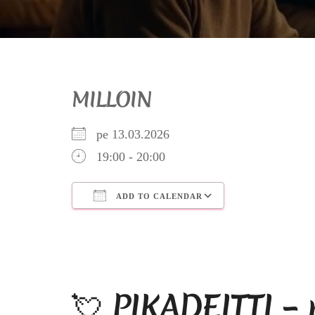
MILLOIN
pe 13.03.2026
19:00 - 20:00
ADD TO CALENDAR
Download ICS
Google Calendar
iCalendar
Office 365
Outlook Live
💘 PIKADEITTI –