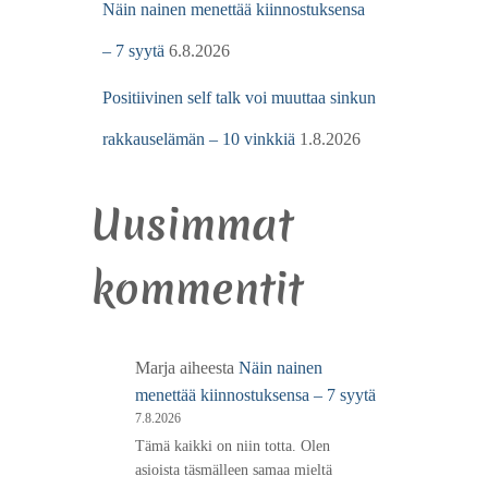
Näin nainen menettää kiinnostuksensa
– 7 syytä
6.8.2026
Positiivinen self talk voi muuttaa sinkun
rakkauselämän – 10 vinkkiä
1.8.2026
Uusimmat
kommentit
Marja
aiheesta
Näin nainen
menettää kiinnostuksensa – 7 syytä
7.8.2026
Tämä kaikki on niin totta. Olen
asioista täsmälleen samaa mieltä