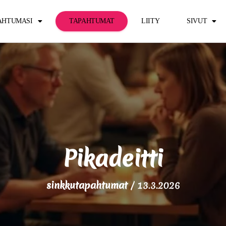
PAHTUMASI
TAPAHTUMAT
LIITY
SIVUT
Pikadeitti
sinkkutapahtumat
/
13.3.2026