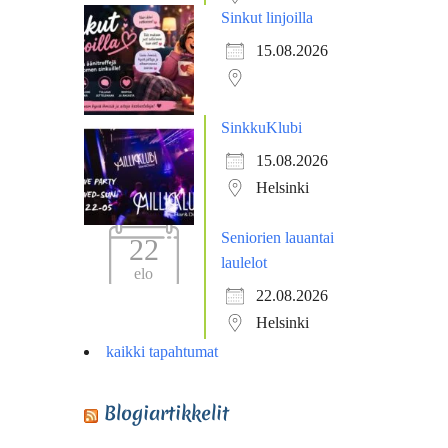
Sinkut linjoilla
15.08.2026
SinkkuKlubi
15.08.2026
Helsinki
Seniorien lauantai
22
laulelot
elo
22.08.2026
Helsinki
kaikki tapahtumat
Blogiartikkelit