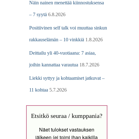
Näin nainen menettää kiinnostuksensa
– 7 syytä
6.8.2026
Positiivinen self talk voi muuttaa sinkun
rakkauselämän – 10 vinkkiä
1.8.2026
Deittailu yli 40-vuotiaana: 7 asiaa,
joihin kannattaa varautua
18.7.2026
Liekki syttyy ja kohtaamiset jatkuvat –
11 kohtaa
5.7.2026
Etsitkö seuraa / kumppania?
Näet tulokset vastauksen
jälkeen (ei toimi ihan kaikilla