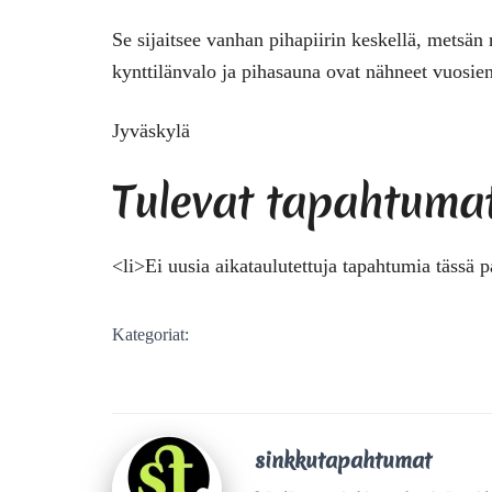
Se sijaitsee vanhan pihapiirin keskellä, metsän 
kynttilänvalo ja pihasauna ovat nähneet vuosie
Jyväskylä
Tulevat tapahtuma
<li>Ei uusia aikataulutettuja tapahtumia tässä p
Kategoriat:
sinkkutapahtumat