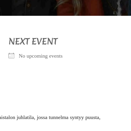
NEXT EVENT
No upcoming events
stalon juhlatila, jossa tunnelma syntyy puusta,