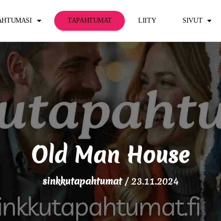
PAHTUMASI
TAPAHTUMAT
LIITY
SIVUT
Old Man House
sinkkutapahtumat
/
23.11.2024