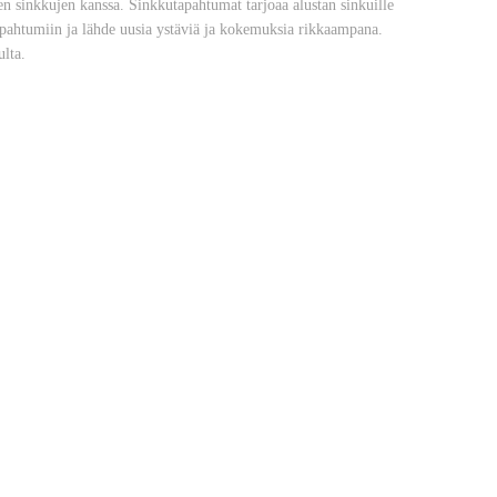
n sinkkujen kanssa. Sinkkutapahtumat tarjoaa alustan sinkuille
apahtumiin ja lähde uusia ystäviä ja kokemuksia rikkaampana.
ulta.