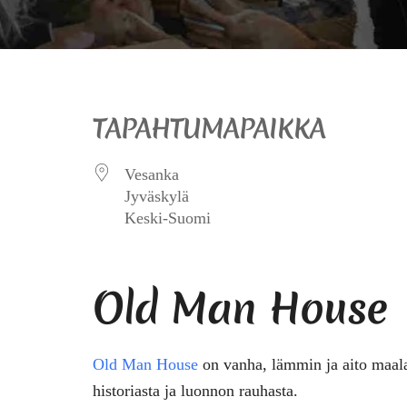
TAPAHTUMAPAIKKA
Vesanka
Jyväskylä
Keski-Suomi
Old Man House
Old Man House
on vanha, lämmin ja aito maalai
historiasta ja luonnon rauhasta.