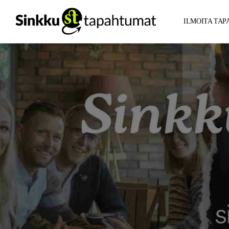
ILMOITA TA