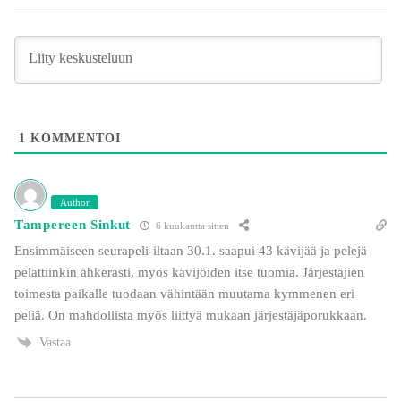
1
KOMMENTOI
Author
Tampereen Sinkut
6 kuukautta sitten
Ensimmäiseen seurapeli-iltaan 30.1. saapui 43 kävijää ja pelejä
pelattiinkin ahkerasti, myös kävijöiden itse tuomia. Järjestäjien
toimesta paikalle tuodaan vähintään muutama kymmenen eri
peliä. On mahdollista myös liittyä mukaan järjestäjäporukkaan.
Vastaa