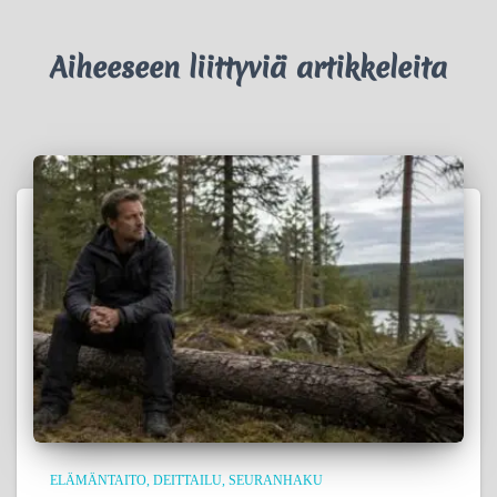
Aiheeseen liittyviä artikkeleita
ELÄMÄNTAITO
DEITTAILU
SEURANHAKU