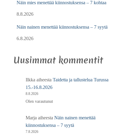
Näin mies menettää kiinnostuksensa – 7 kohtaa
8.8.2026
Näin nainen menettää kiinnostuksensa – 7 syytä
6.8.2026
Uusimmat kommentit
Ilkka
aiheesta
Taidetta ja tallustelua Turussa
15.-16.8.2026
8.8.2026
Olen varautunut
Marja
aiheesta
Näin nainen menettää
kiinnostuksensa – 7 syytä
7.8.2026