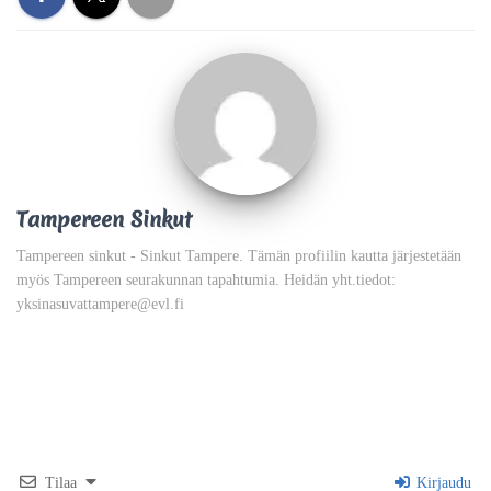
Tampereen Sinkut
Tampereen sinkut - Sinkut Tampere. Tämän profiilin kautta järjestetään
myös Tampereen seurakunnan tapahtumia. Heidän yht.tiedot:
yksinasuvattampere@evl.fi
Tilaa
Kirjaudu