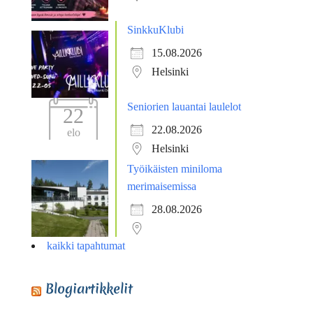
SinkkuKlubi
15.08.2026
Helsinki
Seniorien lauantai laulelot
22
22.08.2026
elo
Helsinki
Työikäisten miniloma
merimaisemissa
28.08.2026
kaikki tapahtumat
Blogiartikkelit