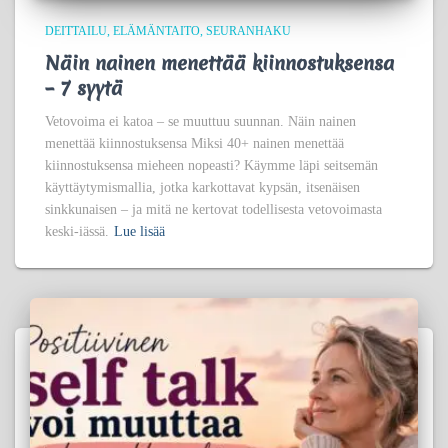
DEITTAILU
ELÄMÄNTAITO
SEURANHAKU
Näin nainen menettää kiinnostuksensa
– 7 syytä
Vetovoima ei katoa – se muuttuu suunnan. Näin nainen
menettää kiinnostuksensa Miksi 40+ nainen menettää
kiinnostuksensa mieheen nopeasti? Käymme läpi seitsemän
käyttäytymismallia, jotka karkottavat kypsän, itsenäisen
sinkkunaisen – ja mitä ne kertovat todellisesta vetovoimasta
keski-iässä.
Lue lisää