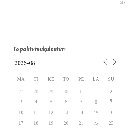
Tapahtumakalenteri
MA
TI
KE
TO
PE
LA
SU
27
28
31
29
30
1
2
9
3
4
5
6
7
8
10
11
12
13
14
16
15
17
18
19
20
21
23
22