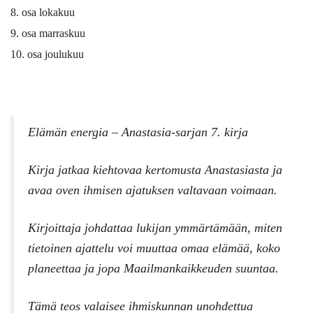
osa lokakuu
osa marraskuu
osa joulukuu
Elämän energia – Anastasia-sarjan 7. kirja
Kirja jatkaa kiehtovaa kertomusta Anastasiasta ja
avaa oven ihmisen ajatuksen valtavaan voimaan.
Kirjoittaja johdattaa lukijan ymmärtämään, miten
tietoinen ajattelu voi muuttaa omaa elämää, koko
planeettaa ja jopa Maailmankaikkeuden suuntaa.
Tämä teos valaisee ihmiskunnan unohdettua