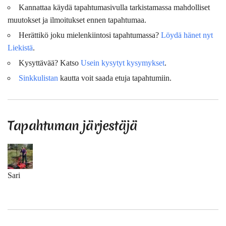
Kannattaa käydä tapahtumasivulla tarkistamassa mahdolliset
muutokset ja ilmoitukset ennen tapahtumaa.
Herättikö joku mielenkiintosi tapahtumassa?
Löydä hänet nyt
Liekistä
.
Kysyttävää? Katso
Usein kysytyt kysymykset
.
Sinkkulistan
kautta voit saada etuja tapahtumiin.
Tapahtuman järjestäjä
Sari