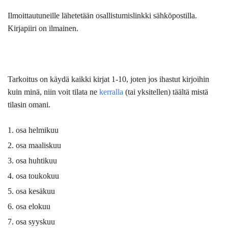
Ilmoittautuneille lähetetään osallistumislinkki sähköpostilla.
Kirjapiiri on ilmainen.
Tarkoitus on käydä kaikki kirjat 1-10, joten jos ihastut kirjoihin
kuin minä, niin voit tilata ne
kerralla
(tai yksitellen) täältä mistä
tilasin omani.
osa helmikuu
osa maaliskuu
osa huhtikuu
osa toukokuu
osa kesäkuu
osa elokuu
osa syyskuu