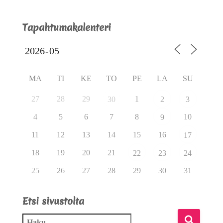
Tapahtumakalenteri
MA
TI
KE
TO
PE
LA
SU
27
28
29
1
30
2
3
4
5
6
7
8
10
9
11
12
13
14
15
16
17
18
19
20
21
22
23
24
25
26
27
28
29
30
31
Etsi sivustolta