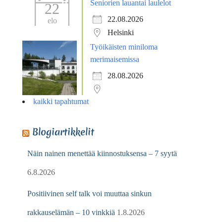
Seniorien lauantai laulelot
22
22.08.2026
elo
Helsinki
Työikäisten miniloma
merimaisemissa
28.08.2026
kaikki tapahtumat
Blogiartikkelit
Näin nainen menettää kiinnostuksensa – 7 syytä
6.8.2026
Positiivinen self talk voi muuttaa sinkun
rakkauselämän – 10 vinkkiä
1.8.2026