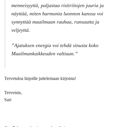
menneisyyttä, paljastaa ristiriitojen juuria ja
näyttää, miten harmonia luonnon kanssa voi
synnyttää maailmaan rauhaa, runsautta ja
veljeyttä.
”Ajatuksen energia voi tehdä sinusta koko
Maailmankaikkeuden valtiaan.”
Tervetuloa linjoille
juttelemaan
kirjoista!
Terveisin,
Sari