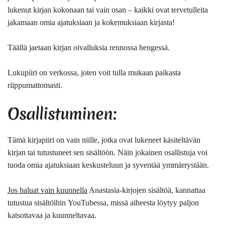
lukenut kirjan kokonaan tai vain osan – kaikki ovat tervetulleita
jakamaan omia ajatuksiaan ja kokemuksiaan kirjasta!
Täällä jaetaan kirjan oivalluksia rennossa hengessä.
Lukupiiri on verkossa, joten voit tulla mukaan paikasta
riippumattomasti.
Osallistuminen:
Tämä kirjapiiri on vain niille, jotka ovat lukeneet käsiteltävän
kirjan tai tutustuneet sen sisältöön
. Näin jokainen osallistuja voi
tuoda omia ajatuksiaan keskusteluun ja syventää ymmärrystään.
Jos haluat vain kuunnella
Anastasia-kirjojen sisältöä, kannattaa
tutustua sisältöihin YouTubessa, missä aiheesta löytyy paljon
katsottavaa ja kuunneltavaa.