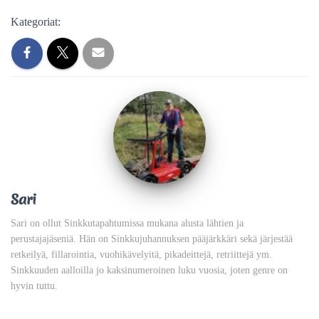
Kategoriat:
Sari
Sari on ollut Sinkkutapahtumissa mukana alusta lähtien ja
perustajajäseniä. Hän on Sinkkujuhannuksen pääjärkkäri sekä järjestää
retkeilyä, fillarointia, vuohikävelyitä, pikadeittejä, retriittejä ym.
Sinkkuuden aalloilla jo kaksinumeroinen luku vuosia, joten genre on
hyvin tuttu.