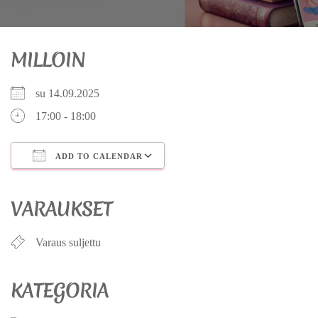
MILLOIN
su 14.09.2025
17:00 - 18:00
ADD TO CALENDAR
Download ICS
Google Calendar
iCalendar
Office 365
Outlook Live
VARAUKSET
Varaus suljettu
KATEGORIA