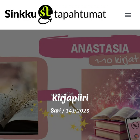
ILMOITA
Kirjapiiri
Sari
/
14.9.2025