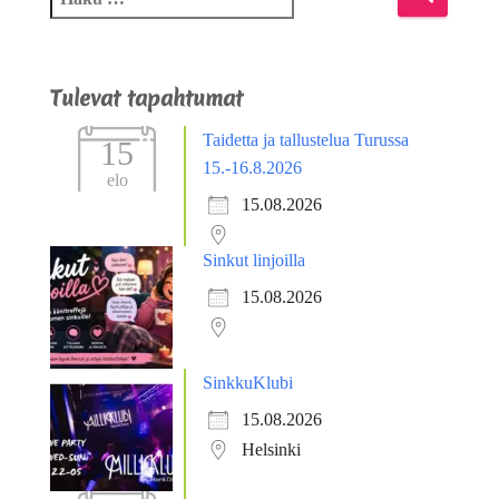
Tulevat tapahtumat
Taidetta ja tallustelua Turussa
15
15.-16.8.2026
elo
15.08.2026
Sinkut linjoilla
15.08.2026
SinkkuKlubi
15.08.2026
Helsinki