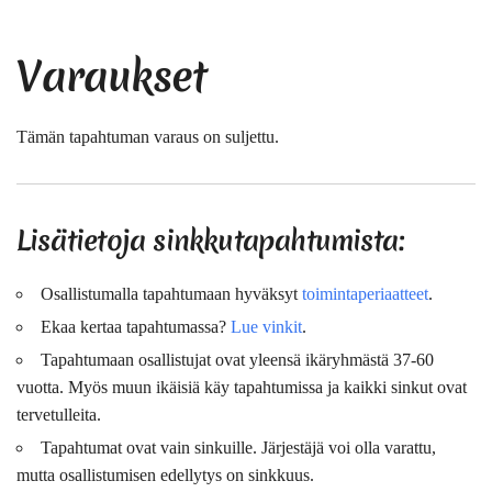
Varaukset
Tämän tapahtuman varaus on suljettu.
Lisätietoja sinkkutapahtumista:
Osallistumalla tapahtumaan hyväksyt
toimintaperiaatteet
.
Ekaa kertaa tapahtumassa?
Lue vinkit
.
Tapahtumaan osallistujat ovat
yleensä
ikäryhmästä 37-60
vuotta. Myös muun ikäisiä käy tapahtumissa ja kaikki sinkut ovat
tervetulleita.
Tapahtumat ovat vain sinkuille. Järjestäjä voi olla varattu,
mutta osallistumisen edellytys on sinkkuus.