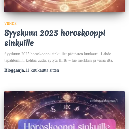
VIIHDE
Syyskuun 2025 horoskooppi
sinkuille
Syyskuun 2025 horoskooppi sinkuille: päätösten kuukausi. Lähde
tapahtumiin, kohtaa uutta, sytytä flirtti – lue merkkisi ja varaa ilta.
Bloggaaja
,
11 kuukautta
sitten