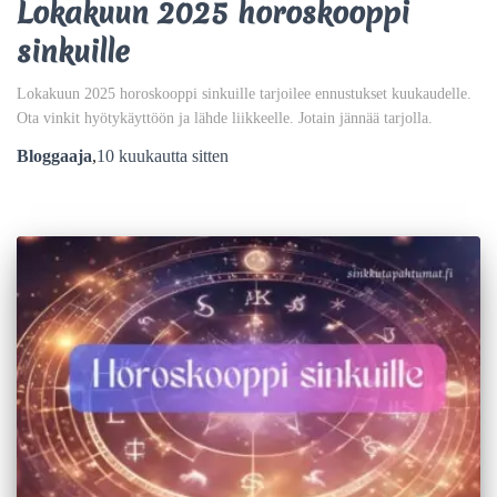
Lokakuun 2025 horoskooppi
sinkuille
Lokakuun 2025 horoskooppi sinkuille tarjoilee ennustukset kuukaudelle.
Ota vinkit hyötykäyttöön ja lähde liikkeelle. Jotain jännää tarjolla.
Bloggaaja
,
10 kuukautta
sitten