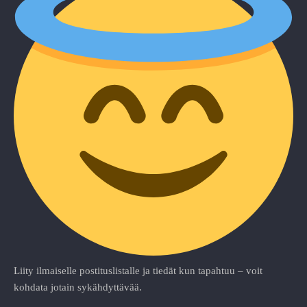
Liity ilmaiselle postituslistalle ja tiedät kun tapahtuu – voit
kohdata jotain sykähdyttävää.