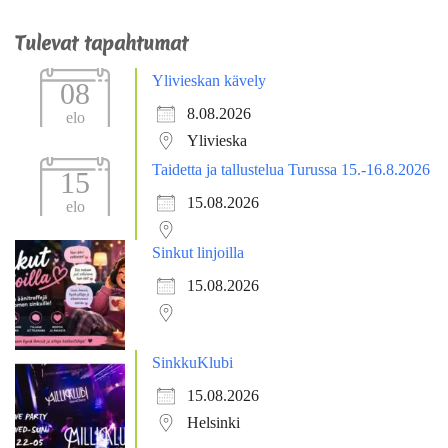
Tulevat tapahtumat
Ylivieskan kävely
08
8.08.2026
elo
Ylivieska
Taidetta ja tallustelua Turussa 15.-16.8.2026
15
15.08.2026
elo
Sinkut linjoilla
15.08.2026
SinkkuKlubi
15.08.2026
Helsinki