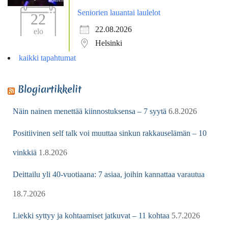
Seniorien lauantai laulelot
22
22.08.2026
elo
Helsinki
kaikki tapahtumat
Blogiartikkelit
Näin nainen menettää kiinnostuksensa – 7 syytä
6.8.2026
Positiivinen self talk voi muuttaa sinkun rakkauselämän – 10
vinkkiä
1.8.2026
Deittailu yli 40-vuotiaana: 7 asiaa, joihin kannattaa varautua
18.7.2026
Liekki syttyy ja kohtaamiset jatkuvat – 11 kohtaa
5.7.2026