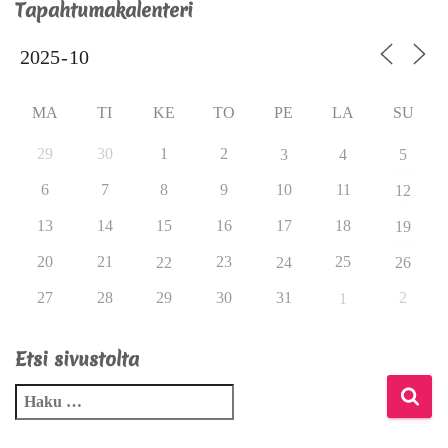
Tapahtumakalenteri
MA
TI
KE
TO
PE
LA
SU
29
30
1
2
3
4
5
6
7
8
9
10
11
12
13
14
15
16
17
18
19
20
21
23
25
22
24
26
27
28
29
30
31
2
1
Etsi sivustolta