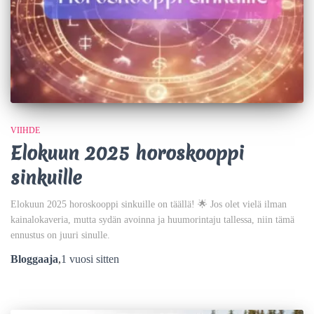
VIIHDE
Elokuun 2025 horoskooppi
sinkuille
Elokuun 2025 horoskooppi sinkuille on täällä! 🌟 Jos olet vielä ilman
kainalokaveria, mutta sydän avoinna ja huumorintaju tallessa, niin tämä
ennustus on juuri sinulle.
Bloggaaja
,
1 vuosi
sitten