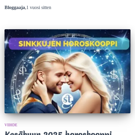
Bloggaaja
,
1 vuosi
sitten
VIIHDE
Kesäkuun 2025 horoskooppi