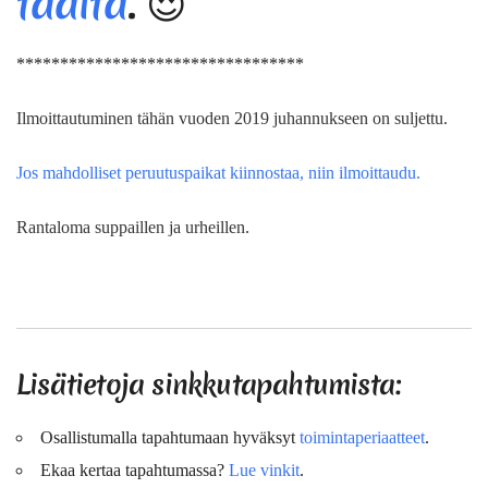
täältä
. 😍
*********************************
Ilmoittautuminen tähän vuoden 2019 juhannukseen on suljettu.
Jos mahdolliset peruutuspaikat kiinnostaa, niin ilmoittaudu.
Rantaloma suppaillen ja urheillen.
Lisätietoja sinkkutapahtumista:
Osallistumalla tapahtumaan hyväksyt
toimintaperiaatteet
.
Ekaa kertaa tapahtumassa?
Lue vinkit
.