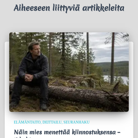
Aiheeseen liittyviä artikkeleita
ELÄMÄNTAITO
DEITTAILU
SEURANHAKU
Näin mies menettää kiinnostuksensa –