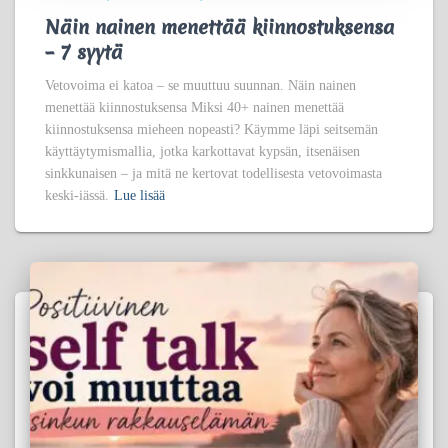
Näin nainen menettää kiinnostuksensa
– 7 syytä
Vetovoima ei katoa – se muuttuu suunnan. Näin nainen
menettää kiinnostuksensa Miksi 40+ nainen menettää
kiinnostuksensa mieheen nopeasti? Käymme läpi seitsemän
käyttäytymismallia, jotka karkottavat kypsän, itsenäisen
sinkkunaisen – ja mitä ne kertovat todellisesta vetovoimasta
keski-iässä.
Lue lisää