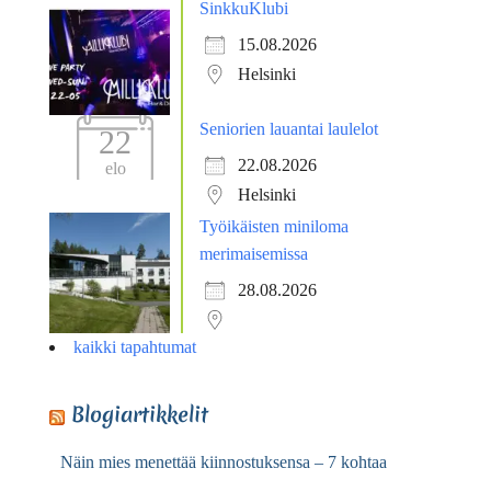
SinkkuKlubi
15.08.2026
Helsinki
Seniorien lauantai laulelot
22
22.08.2026
elo
Helsinki
Työikäisten miniloma
merimaisemissa
28.08.2026
kaikki tapahtumat
Blogiartikkelit
Näin mies menettää kiinnostuksensa – 7 kohtaa