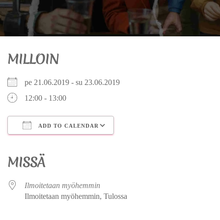
MILLOIN
pe 21.06.2019 - su 23.06.2019
12:00 - 13:00
ADD TO CALENDAR
Download ICS
Google Calendar
iCalendar
Office 365
Outlook Live
MISSÄ
Ilmoitetaan myöhemmin
Ilmoitetaan myöhemmin, Tulossa