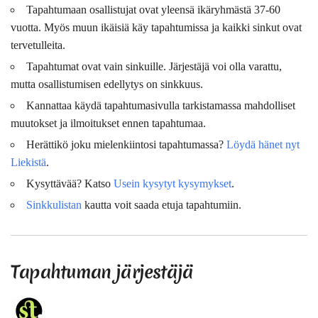
Tapahtumaan osallistujat ovat
yleensä
ikäryhmästä 37-60
vuotta. Myös muun ikäisiä käy tapahtumissa ja kaikki sinkut ovat
tervetulleita.
Tapahtumat ovat vain sinkuille. Järjestäjä voi olla varattu,
mutta osallistumisen edellytys on sinkkuus.
Kannattaa käydä tapahtumasivulla tarkistamassa mahdolliset
muutokset ja ilmoitukset ennen tapahtumaa.
Herättikö joku mielenkiintosi tapahtumassa?
Löydä hänet nyt
Liekistä
.
Kysyttävää? Katso
Usein kysytyt kysymykset
.
Sinkkulistan
kautta voit saada etuja tapahtumiin.
Tapahtuman järjestäjä