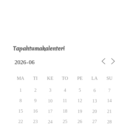
Tapahtumakalenteri
MA
TI
KE
TO
PE
LA
SU
1
2
3
4
5
6
7
8
9
11
12
14
10
13
15
16
18
17
19
20
21
22
23
25
26
27
24
28