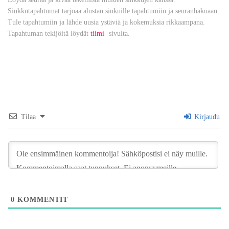
Sinkkutapahtumat tarjoaa alustan sinkuille tapahtumiin ja seuranhakuaan.
Tule tapahtumiin ja lähde uusia ystäviä ja kokemuksia rikkaampana.
Tapahtuman tekijöitä löydät
tiimi
-sivulta.
Tilaa
Kirjaudu
0
KOMMENTIT