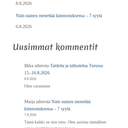
8.8.2026
Näin nainen menettää kiinnostuksensa – 7 syytä
6.8.2026
Uusimmat kommentit
Ilkka
aiheesta
Taidetta ja tallustelua Turussa
15.-16.8.2026
8.8.2026
Olen varautunut
Marja
aiheesta
Näin nainen menettää
kiinnostuksensa – 7 syytä
7.8.2026
Tämä kaikki on niin totta. Olen asioista täsmälleen